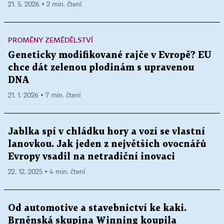
21. 5. 2026 ▪ 2 min. čtení
PROMĚNY ZEMĚDĚLSTVÍ
Geneticky modifikované rajče v Evropě? EU
chce dát zelenou plodinám s upravenou
DNA
21. 1. 2026 ▪ 7 min. čtení
Jablka spí v chládku hory a vozí se vlastní
lanovkou. Jak jeden z největších ovocnářů
Evropy vsadil na netradiční inovaci
22. 12. 2025 ▪ 4 min. čtení
Od automotive a stavebnictví ke kaki.
Brněnská skupina Winning koupila