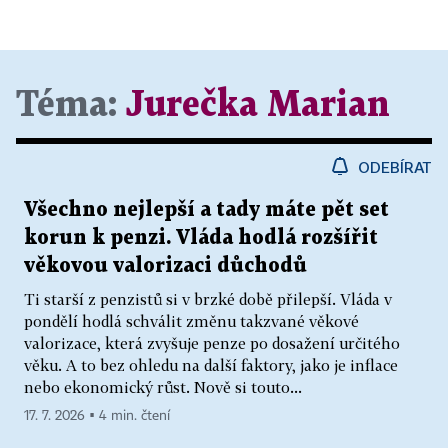
Téma:
Jurečka Marian
ODEBÍRAT
Všechno nejlepší a tady máte pět set
korun k penzi. Vláda hodlá rozšířit
věkovou valorizaci důchodů
Ti starší z penzistů si v brzké době přilepší. Vláda v
pondělí hodlá schválit změnu takzvané věkové
valorizace, která zvyšuje penze po dosažení určitého
věku. A to bez ohledu na další faktory, jako je inflace
nebo ekonomický růst. Nově si touto...
17. 7. 2026 ▪ 4 min. čtení