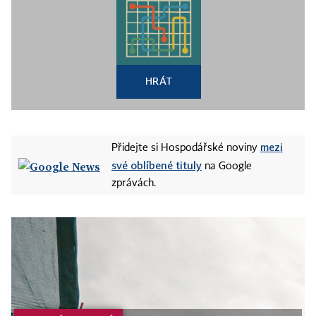
HRÁT
mezi
Přidejte si Hospodářské noviny
své oblíbené tituly
na Google
zprávách.