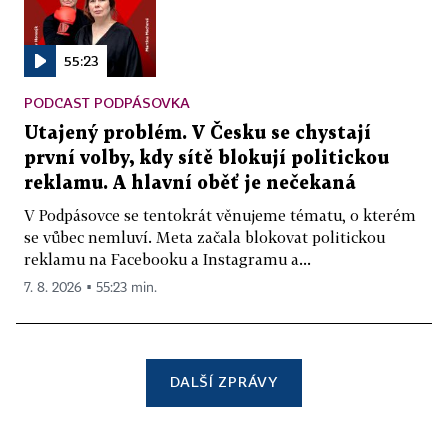
55:23
PODCAST PODPÁSOVKA
Utajený problém. V Česku se chystají
první volby, kdy sítě blokují politickou
reklamu. A hlavní oběť je nečekaná
V Podpásovce se tentokrát věnujeme tématu, o kterém
se vůbec nemluví. Meta začala blokovat politickou
reklamu na Facebooku a Instagramu a...
7. 8. 2026 ▪ 55:23 min.
DALŠÍ ZPRÁVY