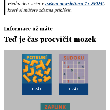
všední den večer v
našem newsletteru 7 v SEDM
,
který si můžete zdarma přihlásit.
Informace už máte
Teď je čas procvičit mozek
HRÁT
HRÁT