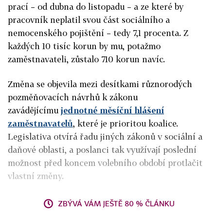
prací – od dubna do listopadu – a ze které by
pracovník neplatil svou část sociálního a
nemocenského pojištění – tedy 7,1 procenta. Z
každých 10 tisíc korun by mu, potažmo
zaměstnavateli, zůstalo 710 korun navíc.
Změna se objevila mezi desítkami různorodých
pozměňovacích návrhů k zákonu
zavádějícímu
jednotné měsíční hlášení
zaměstnavatelů
, které je prioritou koalice.
Legislativa otvírá řadu jiných zákonů v sociální a
daňové oblasti, a poslanci tak využívají poslední
možnost před koncem volebního období protlačit
vlastní změny.
ZBÝVÁ VÁM JEŠTĚ 80 % ČLÁNKU