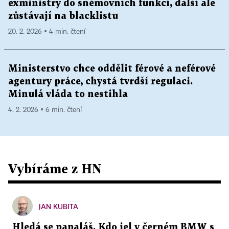
exministry do sněmovních funkcí, další ale
zůstávají na blacklistu
20. 2. 2026 ▪ 4 min. čtení
Ministerstvo chce oddělit férové a neférové
agentury práce, chystá tvrdší regulaci.
Minulá vláda to nestihla
4. 2. 2026 ▪ 6 min. čtení
Vybíráme z HN
JAN KUBITA
Hledá se papaláš. Kdo jel v černém BMW s