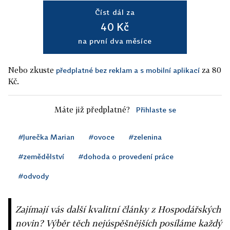
Číst dál za
40 Kč
na první dva měsíce
Nebo zkuste
za 80
předplatné bez reklam a s mobilní aplikací
Kč.
Máte již předplatné?
Přihlaste se
#Jurečka Marian
#ovoce
#zelenina
#zemědělství
#dohoda o provedení práce
#odvody
Zajímají vás další kvalitní články z Hospodářských
novin? Výběr těch nejúspěšnějších posíláme každý