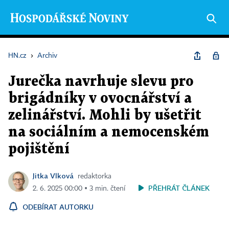
HN.cz
›
Archiv
Jurečka navrhuje slevu pro
brigádníky v ovocnářství a
zelinářství. Mohli by ušetřit
na sociálním a nemocenském
pojištění
Jitka Vlková
redaktorka
PŘEHRÁT ČLÁNEK
2. 6. 2025 00:00 ▪ 3 min. čtení
ODEBÍRAT AUTORKU