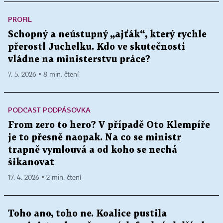
PROFIL
Schopný a neústupný „ajťák“, který rychle
přerostl Juchelku. Kdo ve skutečnosti
vládne na ministerstvu práce?
7. 5. 2026 ▪ 8 min. čtení
PODCAST PODPÁSOVKA
From zero to hero? V případě Oto Klempíře
je to přesně naopak. Na co se ministr
trapně vymlouvá a od koho se nechá
šikanovat
17. 4. 2026 ▪ 2 min. čtení
Toho ano, toho ne. Koalice pustila