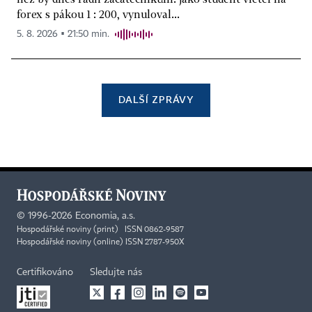
forex s pákou 1 : 200, vynuloval...
5. 8. 2026 ▪ 21:50 min.
DALŠÍ ZPRÁVY
©
1996-2026
Economia, a.s.
Hospodářské noviny (print) ISSN 0862-9587
Hospodářské noviny (online) ISSN 2787-950X
Certifikováno
Sledujte nás