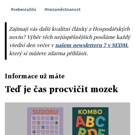
#sebevražda
#nezaměstnanost
Zajímají vás další kvalitní články z Hospodářských
novin? Výběr těch nejúspěšnějších posíláme každý
všední den večer v
našem newsletteru 7 v SEDM
,
který si můžete zdarma přihlásit.
Informace už máte
Teď je čas procvičit mozek