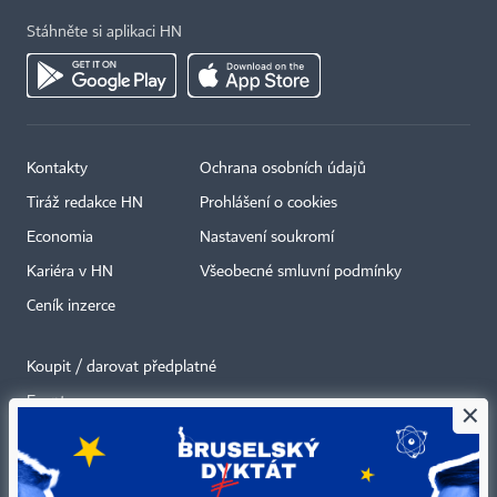
Stáhněte si aplikaci HN
Kontakty
Ochrana osobních údajů
Tiráž redakce HN
Prohlášení o cookies
Economia
Nastavení soukromí
Kariéra v HN
Všeobecné smluvní podmínky
Ceník inzerce
Koupit / darovat předplatné
Eventy
×
Newslettery
RSS kanály