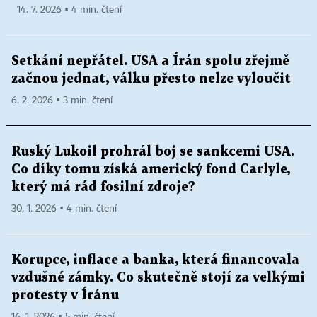
14. 7. 2026 ▪ 4 min. čtení
Setkání nepřátel. USA a Írán spolu zřejmě
začnou jednat, válku přesto nelze vyloučit
6. 2. 2026 ▪ 3 min. čtení
Ruský Lukoil prohrál boj se sankcemi USA.
Co díky tomu získá americký fond Carlyle,
který má rád fosilní zdroje?
30. 1. 2026 ▪ 4 min. čtení
Korupce, inflace a banka, která financovala
vzdušné zámky. Co skutečně stojí za velkými
protesty v Íránu