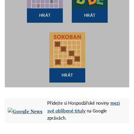
HRÁT
HRÁT
HRÁT
mezi
Přidejte si Hospodářské noviny
své oblíbené tituly
na Google
zprávách.