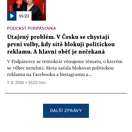
55:23
PODCAST PODPÁSOVKA
Utajený problém. V Česku se chystají
první volby, kdy sítě blokují politickou
reklamu. A hlavní oběť je nečekaná
V Podpásovce se tentokrát věnujeme tématu, o kterém
se vůbec nemluví. Meta začala blokovat politickou
reklamu na Facebooku a Instagramu a...
7. 8. 2026 ▪ 55:23 min.
DALŠÍ ZPRÁVY