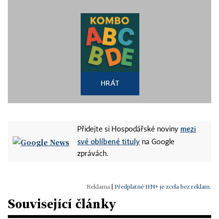
HRÁT
mezi
Přidejte si Hospodářské noviny
své oblíbené tituly
na Google
zprávách.
|
Předplatné HN+ je zcela bez reklam.
Související články