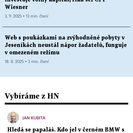
Wiesner
3. 9. 2025 ▪ 13 min. čtení
Web s poukázkami na zvýhodněné pobyty v
Jeseníkách neustál nápor žadatelů, funguje
v omezeném režimu
18. 8. 2025 ▪ 3 min. čtení
Vybíráme z HN
JAN KUBITA
Hledá se papaláš. Kdo jel v černém BMW s