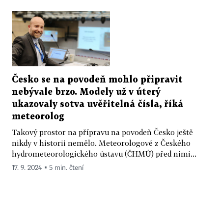
Česko se na povodeň mohlo připravit
nebývale brzo. Modely už v úterý
ukazovaly sotva uvěřitelná čísla, říká
meteorolog
Takový prostor na přípravu na povodeň Česko ještě
nikdy v historii nemělo. Meteorologové z Českého
hydrometeorologického ústavu (ČHMÚ) před nimi...
17. 9. 2024 ▪ 5 min. čtení