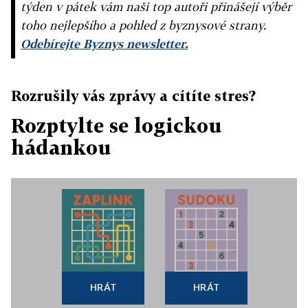
týden v pátek vám naši top autoři přinášejí výběr
toho nejlepšího a pohled z byznysové strany.
Odebírejte Byznys newsletter.
Rozrušily vás zprávy a cítíte stres?
Rozptylte se logickou
hádankou
HRÁT
HRÁT