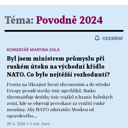
Téma:
Povodně 2024
ODEBÍRAT
KOMENTÁŘ MARTINA EHLA
Byl jsem ministrem průmyslu při
ruském útoku na východní křídlo
NATO. Co bylo nejtěžší rozhodnutí?
Fronta na Ukrajině hrozí zhroucením a do střední
Evropy proudí stovky tisíc uprchlíků. Rusko
shromažďuje desítky tisíc vojáků u hranic baltských
zemí, kde se objevují provokace za využití ruské
menšiny. Aby NATO odstrašilo Moskvu od
opravdového...
29. 4. 2026 ▪ 5 min. čtení