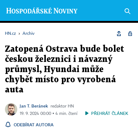
HN.cz
›
Archiv
Zatopená Ostrava bude bolet
českou železnici i návazný
průmysl, Hyundai může
chybět místo pro vyrobená
auta
Jan T. Beránek
redaktor HN
PŘEHRÁT ČLÁNEK
19. 9. 2024 00:00 ▪ 4 min. čtení
ODEBÍRAT AUTORA