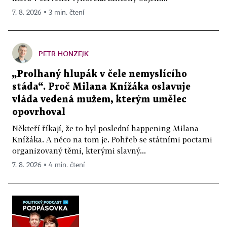
7. 8. 2026 ▪ 3 min. čtení
PETR HONZEJK
„Prolhaný hlupák v čele nemyslícího
stáda“. Proč Milana Knížáka oslavuje
vláda vedená mužem, kterým umělec
opovrhoval
Někteří říkají, že to byl poslední happening Milana
Knížáka. A něco na tom je. Pohřeb se státními poctami
organizovaný těmi, kterými slavný...
7. 8. 2026 ▪ 4 min. čtení