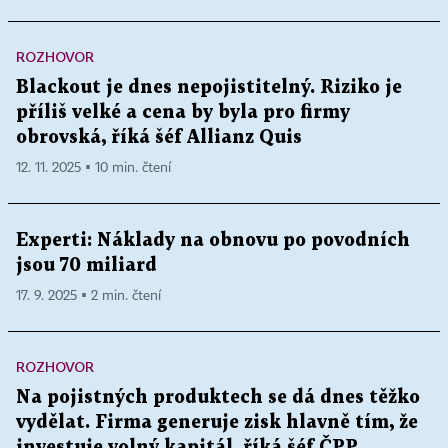
ROZHOVOR
Blackout je dnes nepojistitelný. Riziko je
příliš velké a cena by byla pro firmy
obrovská, říká šéf Allianz Quis
12. 11. 2025 ▪ 10 min. čtení
Experti: Náklady na obnovu po povodních
jsou 70 miliard
17. 9. 2025 ▪ 2 min. čtení
ROZHOVOR
Na pojistných produktech se dá dnes těžko
vydělat. Firma generuje zisk hlavně tím, že
investuje volný kapitál, říká šéf ČPP