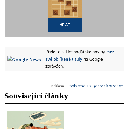
HRÁT
mezi
Přidejte si Hospodářské noviny
své oblíbené tituly
na Google
zprávách.
|
Předplatné HN+ je zcela bez reklam.
Související články