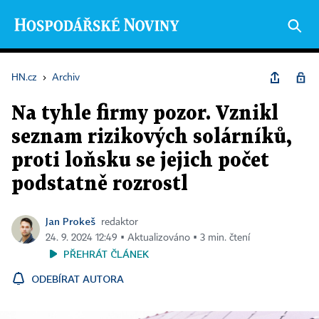
HN.cz
›
Archiv
Na tyhle firmy pozor. Vznikl
seznam rizikových solárníků,
proti loňsku se jejich počet
podstatně rozrostl
Jan Prokeš
redaktor
24. 9. 2024 12:49 ▪ Aktualizováno ▪ 3 min. čtení
PŘEHRÁT ČLÁNEK
ODEBÍRAT AUTORA