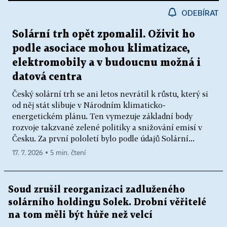
ODEBÍRAT
Solární trh opět zpomalil. Oživit ho
podle asociace mohou klimatizace,
elektromobily a v budoucnu možná i
datová centra
Český solární trh se ani letos nevrátil k růstu, který si
od něj stát slibuje v Národním klimaticko-
energetickém plánu. Ten vymezuje základní body
rozvoje takzvané zelené politiky a snižování emisí v
Česku. Za první pololetí bylo podle údajů Solární...
17. 7. 2026 ▪ 5 min. čtení
Soud zrušil reorganizaci zadluženého
solárního holdingu Solek. Drobní věřitelé
na tom měli být hůře než velcí