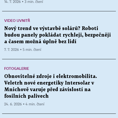
14. 7. 2026 ▪ 3 min. čtení
VIDEO UVNITŘ
Nový trend ve výstavbě solárů? Roboti
budou panely pokládat rychleji, bezpečněji
a časem možná úplně bez lidí
7. 7. 2026 ▪ 5 min. čtení
FOTOGALERIE
Obnovitelné zdroje i elektromobilita.
Veletrh nové energetiky Intersolar v
Mnichově varuje před závislostí na
fosilních palivech
24. 6. 2026 ▪ 4 min. čtení