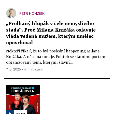
PETR HONZEJK
„Prolhaný hlupák v čele nemyslícího
stáda“. Proč Milana Knížáka oslavuje
vláda vedená mužem, kterým umělec
opovrhoval
Někteří říkají, že to byl poslední happening Milana
Knížáka. A něco na tom je. Pohřeb se státními poctami
organizovaný těmi, kterými slavný...
7. 8. 2026 ▪ 4 min. čtení