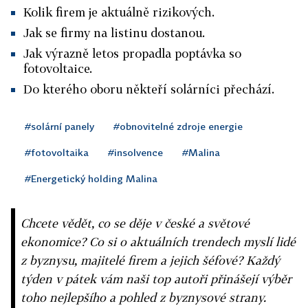
Kolik firem je aktuálně rizikových.
Jak se firmy na listinu dostanou.
Jak výrazně letos propadla poptávka so
fotovoltaice.
Do kterého oboru někteří solárníci přechází.
#solární panely
#obnovitelné zdroje energie
#fotovoltaika
#insolvence
#Malina
#Energetický holding Malina
Chcete vědět, co se děje v české a světové
ekonomice? Co si o aktuálních trendech myslí lidé
z byznysu, majitelé firem a jejich šéfové? Každý
týden v pátek vám naši top autoři přinášejí výběr
toho nejlepšího a pohled z byznysové strany.