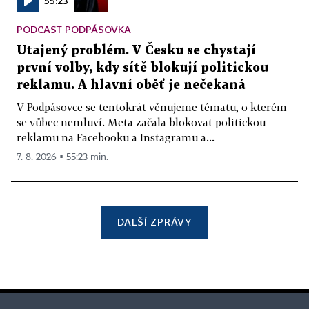
55:23
PODCAST PODPÁSOVKA
Utajený problém. V Česku se chystají
první volby, kdy sítě blokují politickou
reklamu. A hlavní oběť je nečekaná
V Podpásovce se tentokrát věnujeme tématu, o kterém
se vůbec nemluví. Meta začala blokovat politickou
reklamu na Facebooku a Instagramu a...
7. 8. 2026 ▪ 55:23 min.
DALŠÍ ZPRÁVY