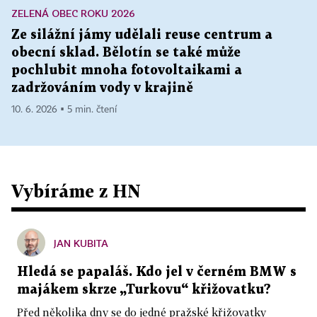
ZELENÁ OBEC ROKU 2026
Ze silážní jámy udělali reuse centrum a
obecní sklad. Bělotín se také může
pochlubit mnoha fotovoltaikami a
zadržováním vody v krajině
10. 6. 2026 ▪ 5 min. čtení
Vybíráme z HN
JAN KUBITA
Hledá se papaláš. Kdo jel v černém BMW s
majákem skrze „Turkovu“ křižovatku?
Před několika dny se do jedné pražské křižovatky