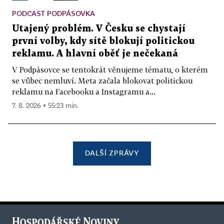
PODCAST PODPÁSOVKA
Utajený problém. V Česku se chystají
první volby, kdy sítě blokují politickou
reklamu. A hlavní oběť je nečekaná
V Podpásovce se tentokrát věnujeme tématu, o kterém
se vůbec nemluví. Meta začala blokovat politickou
reklamu na Facebooku a Instagramu a...
7. 8. 2026 ▪ 55:23 min.
DALŠÍ ZPRÁVY