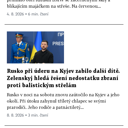
blikajícím majáčkem na střeše. Na červenou...
4. 8. 2026 ▪ 6 min. čtení
Rusko při úderu na Kyjev zabilo další dítě.
Zelenskyj hledá řešení nedostatku zbraní
proti balistickým střelám
Rusko v noci na sobotu znovu zaútočilo na Kyjev a jeho
okolí. Při útoku zahynul tříletý chlapec se svými
prarodiči. Jeho rodiče a patnáctiletý...
8. 8. 2026 ▪ 3 min. čtení