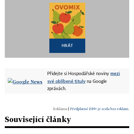
HRÁT
mezi
Přidejte si Hospodářské noviny
své oblíbené tituly
na Google
zprávách.
|
Předplatné HN+ je zcela bez reklam.
Související články