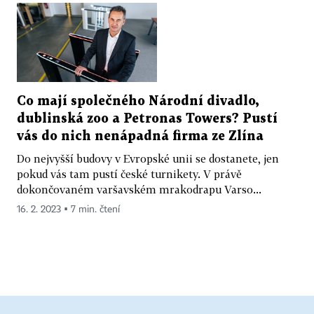
Co mají společného Národní divadlo,
dublinská zoo a Petronas Towers? Pustí
vás do nich nenápadná firma ze Zlína
Do nejvyšší budovy v Evropské unii se dostanete, jen
pokud vás tam pustí české turnikety. V právě
dokončovaném varšavském mrakodrapu Varso...
16. 2. 2023 ▪ 7 min. čtení