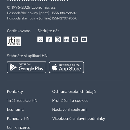
©
1996-2026
Economia, a.s.
Hospodářské noviny (print) ISSN 0862-9587
Hospodářské noviny (online) ISSN 2787-950X
Certifikováno
Sledujte nás
Stáhněte si aplikaci HN
Kontakty
Ochrana osobních údajů
Tiráž redakce HN
Prohlášení o cookies
Economia
Nastavení soukromí
Kariéra v HN
Všeobecné smluvní podmínky
Ceník inzerce