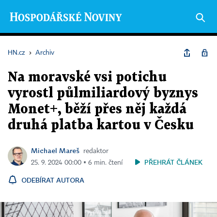
HN.cz
›
Archiv
Na moravské vsi potichu
vyrostl půlmiliardový byznys
Monet+, běží přes něj každá
druhá platba kartou v Česku
Michael Mareš
redaktor
PŘEHRÁT ČLÁNEK
25. 9. 2024 00:00 ▪ 6 min. čtení
ODEBÍRAT AUTORA