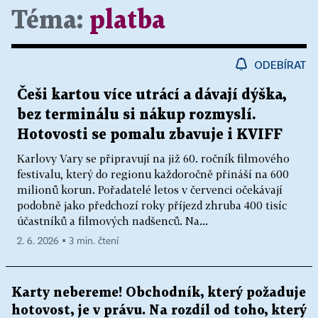
Téma:
platba
ODEBÍRAT
Češi kartou více utrácí a dávají dýška,
bez terminálu si nákup rozmyslí.
Hotovosti se pomalu zbavuje i KVIFF
Karlovy Vary se připravují na již 60. ročník filmového
festivalu, který do regionu každoročně přináší na 600
milionů korun. Pořadatelé letos v červenci očekávají
podobně jako předchozí roky příjezd zhruba 400 tisíc
účastníků a filmových nadšenců. Na...
2. 6. 2026 ▪ 3 min. čtení
Karty nebereme! Obchodník, který požaduje
hotovost, je v právu. Na rozdíl od toho, který