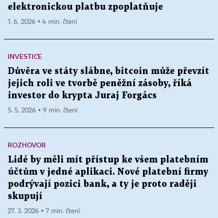
elektronickou platbu zpoplatňuje
1. 6. 2026 ▪ 4 min. čtení
INVESTICE
Důvěra ve státy slábne, bitcoin může převzít
jejich roli ve tvorbě peněžní zásoby, říká
investor do krypta Juraj Forgács
5. 5. 2026 ▪ 9 min. čtení
ROZHOVOR
Lidé by měli mít přístup ke všem platebním
účtům v jedné aplikaci. Nové platební firmy
podrývají pozici bank, a ty je proto raději
skupují
27. 3. 2026 ▪ 7 min. čtení