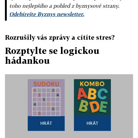
toho nejlepšího a pohled z byznysové strany.
Odebírejte Byznys newsletter.
Rozrušily vás zprávy a cítíte stres?
Rozptylte se logickou
hádankou
HRÁT
HRÁT