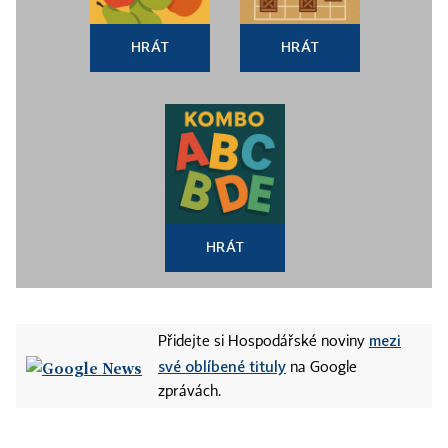
HRÁT
HRÁT
HRÁT
mezi
Přidejte si Hospodářské noviny
své oblíbené tituly
na Google
zprávách.