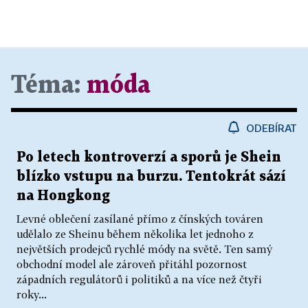
Téma:
móda
ODEBÍRAT
Po letech kontroverzí a sporů je Shein
blízko vstupu na burzu. Tentokrát sází
na Hongkong
Levné oblečení zasílané přímo z čínských továren
udělalo ze Sheinu během několika let jednoho z
největších prodejců rychlé módy na světě. Ten samý
obchodní model ale zároveň přitáhl pozornost
západních regulátorů i politiků a na více než čtyři
roky...