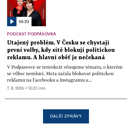
55:23
PODCAST PODPÁSOVKA
Utajený problém. V Česku se chystají
první volby, kdy sítě blokují politickou
reklamu. A hlavní oběť je nečekaná
V Podpásovce se tentokrát věnujeme tématu, o kterém
se vůbec nemluví. Meta začala blokovat politickou
reklamu na Facebooku a Instagramu a...
7. 8. 2026 ▪ 55:23 min.
DALŠÍ ZPRÁVY