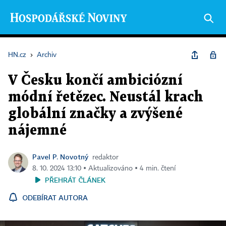
HN.cz
›
Archiv
V Česku končí ambiciózní
módní řetězec. Neustál krach
globální značky a zvýšené
nájemné
Pavel P. Novotný
redaktor
8. 10. 2024 13:10 ▪ Aktualizováno ▪ 4 min. čtení
PŘEHRÁT ČLÁNEK
ODEBÍRAT AUTORA