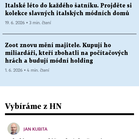
Italské léto do každého šatníku. Projděte si
kolekce slavných italských módních domů
19. 6. 2026 ▪ 3 min. čtení
Zoot znovu mění majitele. Kupují ho
miliardáři, kteří zbohatli na počítačových
hrách a budují módní holding
1. 6. 2026 ▪ 4 min. čtení
Vybíráme z HN
JAN KUBITA