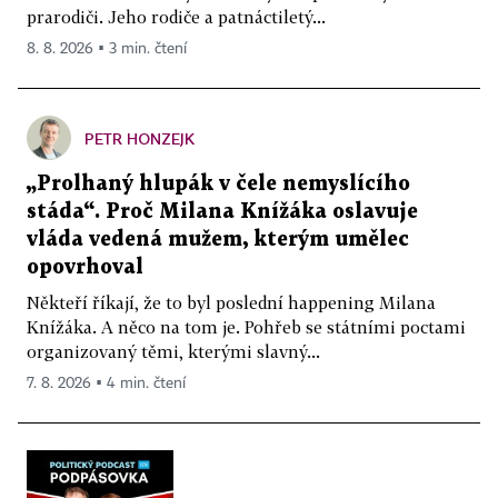
prarodiči. Jeho rodiče a patnáctiletý...
8. 8. 2026 ▪ 3 min. čtení
PETR HONZEJK
„Prolhaný hlupák v čele nemyslícího
stáda“. Proč Milana Knížáka oslavuje
vláda vedená mužem, kterým umělec
opovrhoval
Někteří říkají, že to byl poslední happening Milana
Knížáka. A něco na tom je. Pohřeb se státními poctami
organizovaný těmi, kterými slavný...
7. 8. 2026 ▪ 4 min. čtení