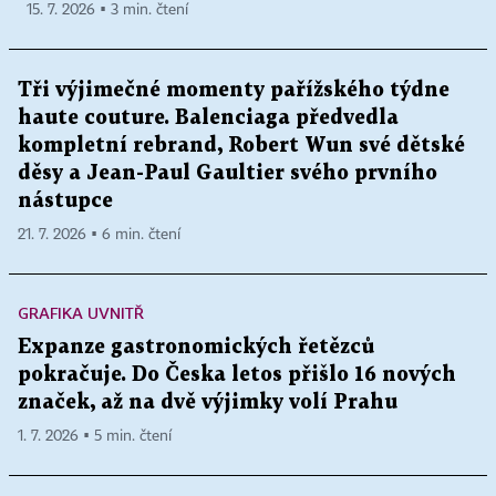
15. 7. 2026 ▪ 3 min. čtení
Tři výjimečné momenty pařížského týdne
haute couture. Balenciaga předvedla
kompletní rebrand, Robert Wun své dětské
děsy a Jean-Paul Gaultier svého prvního
nástupce
21. 7. 2026 ▪ 6 min. čtení
GRAFIKA UVNITŘ
Expanze gastronomických řetězců
pokračuje. Do Česka letos přišlo 16 nových
značek, až na dvě výjimky volí Prahu
1. 7. 2026 ▪ 5 min. čtení