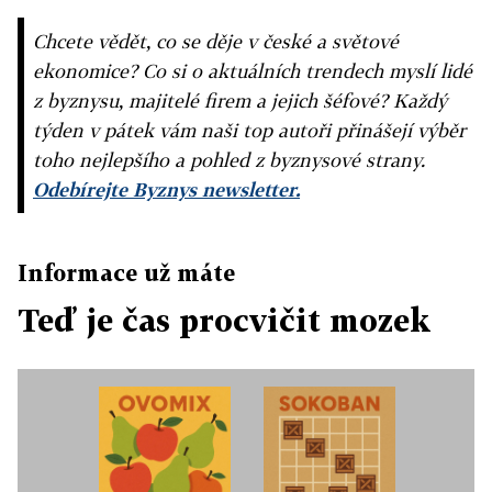
Chcete vědět, co se děje v české a světové
ekonomice? Co si o aktuálních trendech myslí lidé
z byznysu, majitelé firem a jejich šéfové? Každý
týden v pátek vám naši top autoři přinášejí výběr
toho nejlepšího a pohled z byznysové strany.
Odebírejte Byznys newsletter.
Informace už máte
Teď je čas procvičit mozek