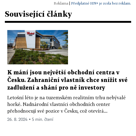
|
Předplatné HN+ je zcela bez reklam.
Související články
K mání jsou největší obchodní centra v
Česku. Zahraniční vlastník chce snížit své
zadlužení a shání pro ně investory
Letošní léto je na tuzemském realitním trhu nebývalé
horké. Nadnárodní vlastníci obchodních center
přehodnocují své pozice v Česku, což otevírá...
26. 8. 2024 ▪ 5 min. čtení