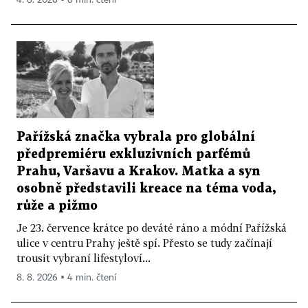
Pařížská značka vybrala pro globální
předpremiéru exkluzivních parfémů
Prahu, Varšavu a Krakov. Matka a syn
osobně představili kreace na téma voda,
růže a pižmo
Je 23. července krátce po deváté ráno a módní Pařížská
ulice v centru Prahy ještě spí. Přesto se tudy začínají
trousit vybraní lifestyloví...
8. 8. 2026 ▪ 4 min. čtení