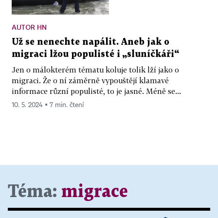
AUTOR HN
Už se nenechte napálit. Aneb jak o
migraci lžou populisté i „sluníčkáři“
Jen o málokterém tématu koluje tolik lží jako o
migraci. Že o ní záměrně vypouštějí klamavé
informace různí populisté, to je jasné. Méně se...
10. 5. 2024 ▪ 7 min. čtení
Téma:
migrace