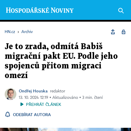
HN.cz
›
Archiv
Je to zrada, odmítá Babiš
migrační pakt EU. Podle jeho
spojenců přitom migraci
omezí
Ondřej Houska
redaktor
13. 10. 2024 12:19 ▪ Aktualizováno ▪ 3 min. čtení
PŘEHRÁT ČLÁNEK
ODEBÍRAT AUTORA