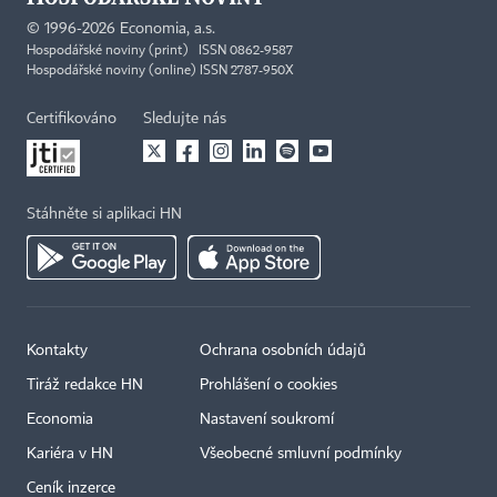
©
1996-2026
Economia, a.s.
Hospodářské noviny (print) ISSN 0862-9587
Hospodářské noviny (online) ISSN 2787-950X
Certifikováno
Sledujte nás
Stáhněte si aplikaci HN
Kontakty
Ochrana osobních údajů
Tiráž redakce HN
Prohlášení o cookies
Economia
Nastavení soukromí
Kariéra v HN
Všeobecné smluvní podmínky
Ceník inzerce