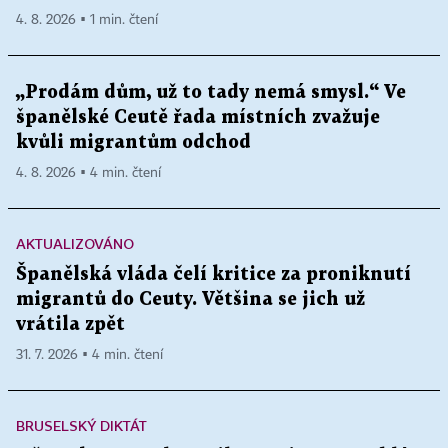
4. 8. 2026 ▪ 1 min. čtení
„Prodám dům, už to tady nemá smysl.“ Ve
španělské Ceutě řada místních zvažuje
kvůli migrantům odchod
4. 8. 2026 ▪ 4 min. čtení
AKTUALIZOVÁNO
Španělská vláda čelí kritice za proniknutí
migrantů do Ceuty. Většina se jich už
vrátila zpět
31. 7. 2026 ▪ 4 min. čtení
BRUSELSKÝ DIKTÁT