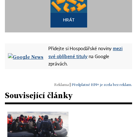
HRÁT
mezi
Přidejte si Hospodářské noviny
své oblíbené tituly
na Google
zprávách.
|
Předplatné HN+ je zcela bez reklam.
Související články