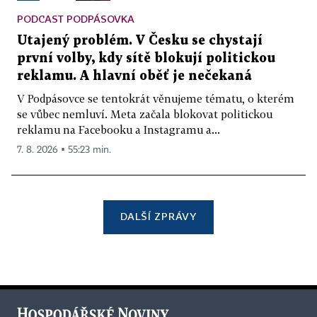
PODCAST PODPÁSOVKA
Utajený problém. V Česku se chystají
první volby, kdy sítě blokují politickou
reklamu. A hlavní oběť je nečekaná
V Podpásovce se tentokrát věnujeme tématu, o kterém
se vůbec nemluví. Meta začala blokovat politickou
reklamu na Facebooku a Instagramu a...
7. 8. 2026 ▪ 55:23 min.
DALŠÍ ZPRÁVY