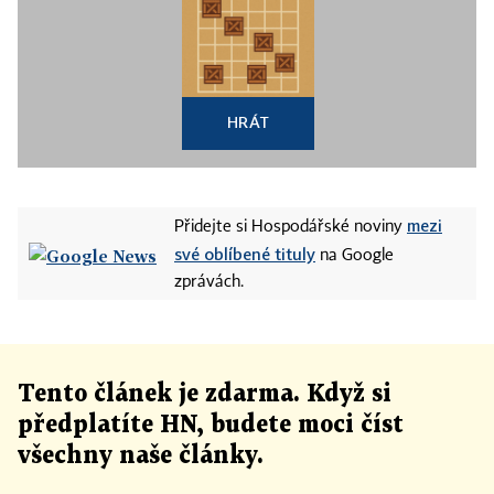
HRÁT
mezi
Přidejte si Hospodářské noviny
své oblíbené tituly
na Google
zprávách.
Tento článek
je
zdarma. Když si
předplatíte HN, budete moci číst
všechny naše články
.