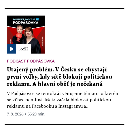
55:23
PODCAST PODPÁSOVKA
Utajený problém. V Česku se chystají
první volby, kdy sítě blokují politickou
reklamu. A hlavní oběť je nečekaná
V Podpásovce se tentokrát věnujeme tématu, o kterém
se vůbec nemluví. Meta začala blokovat politickou
reklamu na Facebooku a Instagramu a...
7. 8. 2026 ▪ 55:23 min.