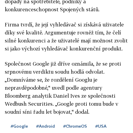
dopady na spotřebitele, podniky a
konkurenceschopnost Spojených států.
Firma tvrdí, že její vyhledávač si získává uživatele
díky své kvalitě. Argumentuje rovněž tím, že čelí
silné konkurenci a že uživatelé mají možnost zvolit
si jako výchozí vyhledávač konkurenční produkt.
Společnost Google již dříve oznámila, že se proti
srpnovému verdiktu soudu hodlá odvolat.
„Domníváme se, že rozdělení Googlu je
nepravděpodobné,“ uvedl podle agentury
Bloomberg analytik Daniel Ives ze společnosti
Wedbush Securities. „Google proti tomu bude v
soudní síni řadu let bojovat,“ dodal.
#Google
#Android
#ChromeOS
#USA