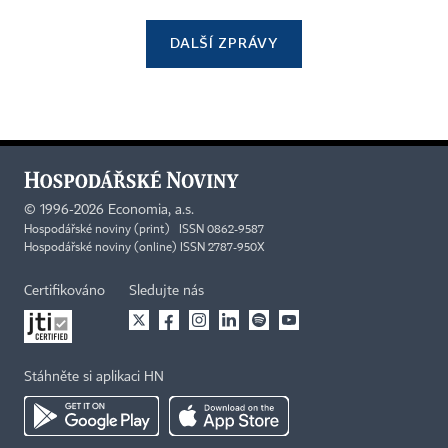
DALŠÍ ZPRÁVY
©
1996-2026
Economia, a.s.
Hospodářské noviny (print) ISSN 0862-9587
Hospodářské noviny (online) ISSN 2787-950X
Certifikováno
Sledujte nás
Stáhněte si aplikaci HN