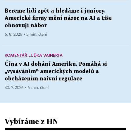
Bereme lidi zpět a hledáme i juniory.
Americké firmy mění názor na AI a tiše
obnovují nábor
6. 8. 2026 ▪ 5 min. čtení
KOMENTÁŘ LUĎKA VAINERTA
Čína v AI dohání Ameriku. Pomáhá si
„vysáváním“ amerických modelů a
obcházením naivní regulace
30. 7. 2026 ▪ 4 min. čtení
Vybíráme z HN