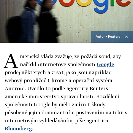
Autor ▪
Reuters
A
merická vláda zvažuje, že požádá soud, aby
nařídil internetové společnosti
Google
prodej některých aktivit, jako jsou například
webový prohlížeč Chrome a operační systém
Android. Uvedlo to podle agentury Reuters
americké ministerstvo spravedlnosti. Rozdělení
společnosti Google by mělo zmírnit škody
působené jejím dominantním postavením na trhu s
internetovým vyhledáváním, píše agentura
Bloomberg
.