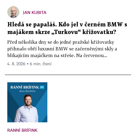
JAN KUBITA
Hledá se papaláš. Kdo jel v černém BMW s
majákem skrze „Turkovu“ křižovatku?
Před několika dny se do jedné pražské křižovatky
přihnalo obří luxusní BMW se začerněnými skly a
blikajícím majáčkem na střeše. Na červenou...
4. 8. 2026 ▪ 6 min. čtení
RANNÍ BRÍFINK