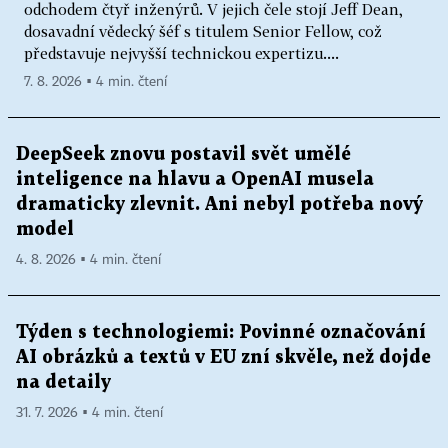
odchodem čtyř inženýrů. V jejich čele stojí Jeff Dean,
dosavadní vědecký šéf s titulem Senior Fellow, což
představuje nejvyšší technickou expertizu....
7. 8. 2026 ▪ 4 min. čtení
DeepSeek znovu postavil svět umělé
inteligence na hlavu a OpenAI musela
dramaticky zlevnit. Ani nebyl potřeba nový
model
4. 8. 2026 ▪ 4 min. čtení
Týden s technologiemi: Povinné označování
AI obrázků a textů v EU zní skvěle, než dojde
na detaily
31. 7. 2026 ▪ 4 min. čtení