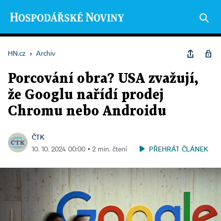
HN.cz
›
Archiv
Porcování obra? USA zvažují,
že Googlu nařídí prodej
Chromu nebo Androidu
ČTK
PŘEHRÁT ČLÁNEK
10. 10. 2024 00:00 ▪ 2 min. čtení