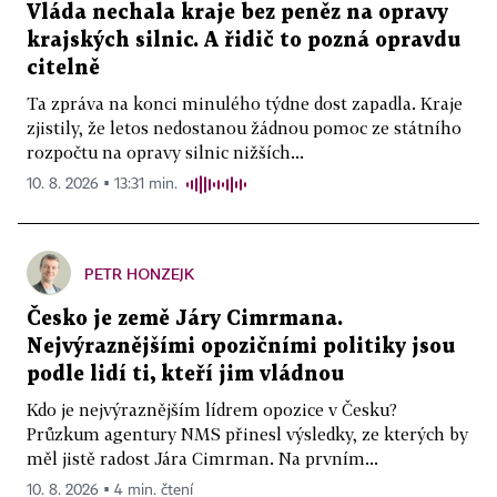
Vláda nechala kraje bez peněz na opravy
krajských silnic. A řidič to pozná opravdu
citelně
Ta zpráva na konci minulého týdne dost zapadla. Kraje
zjistily, že letos nedostanou žádnou pomoc ze státního
rozpočtu na opravy silnic nižších...
10. 8. 2026 ▪ 13:31 min.
PETR HONZEJK
Česko je země Járy Cimrmana.
Nejvýraznějšími opozičními politiky jsou
podle lidí ti, kteří jim vládnou
Kdo je nejvýraznějším lídrem opozice v Česku?
Průzkum agentury NMS přinesl výsledky, ze kterých by
měl jistě radost Jára Cimrman. Na prvním...
10. 8. 2026 ▪ 4 min. čtení