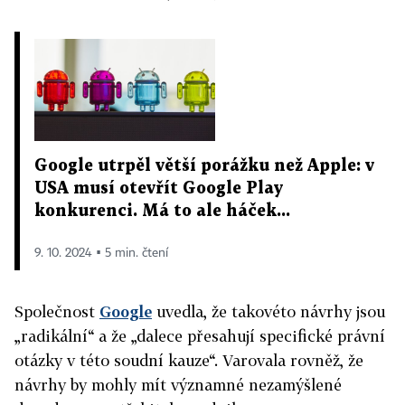
Google utrpěl větší porážku než Apple: v
USA musí otevřít Google Play
konkurenci. Má to ale háček...
9. 10. 2024 ▪ 5 min. čtení
Společnost
Google
uvedla, že takovéto návrhy jsou
„radikální“ a že „dalece přesahují specifické právní
otázky v této soudní kauze“. Varovala rovněž, že
návrhy by mohly mít významné nezamýšlené