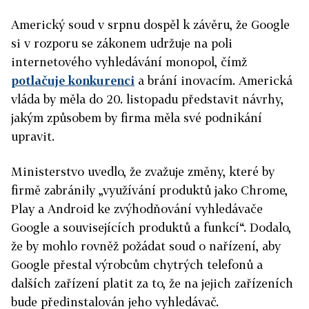
Americký soud v srpnu dospěl k závěru, že Google
si v rozporu se zákonem udržuje na poli
internetového vyhledávání monopol, čímž
potlačuje konkurenci
a brání inovacím. Americká
vláda by měla do 20. listopadu představit návrhy,
jakým způsobem by firma měla své podnikání
upravit.
Ministerstvo uvedlo, že zvažuje změny, které by
firmě zabránily „využívání produktů jako Chrome,
Play a Android ke zvýhodňování vyhledávače
Google a souvisejících produktů a funkcí“. Dodalo,
že by mohlo rovněž požádat soud o nařízení, aby
Google přestal výrobcům chytrých telefonů a
dalších zařízení platit za to, že na jejich zařízeních
bude předinstalován jeho vyhledávač.