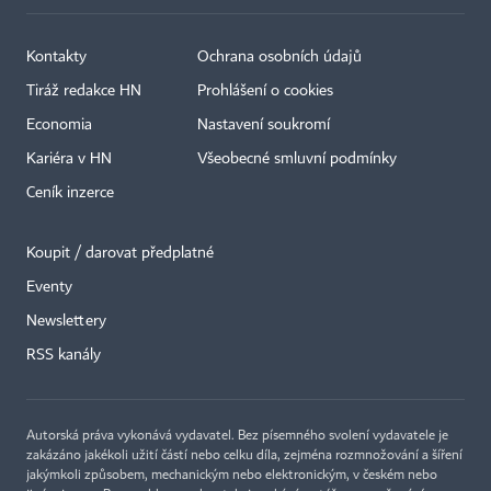
Kontakty
Ochrana osobních údajů
Tiráž redakce HN
Prohlášení o cookies
Economia
Nastavení soukromí
Kariéra v HN
Všeobecné smluvní podmínky
Ceník inzerce
Koupit / darovat předplatné
Eventy
×
Newslettery
RSS kanály
Autorská práva vykonává vydavatel. Bez písemného svolení vydavatele je
zakázáno jakékoli užití částí nebo celku díla, zejména rozmnožování a šíření
jakýmkoli způsobem, mechanickým nebo elektronickým, v českém nebo