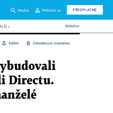
PŘEDPLATNÉ
Hledat
Přihlásit se
BeNative
ALŠÍ
Sdílet
Odemknout známému
vybudovali
i Directu.
manželé