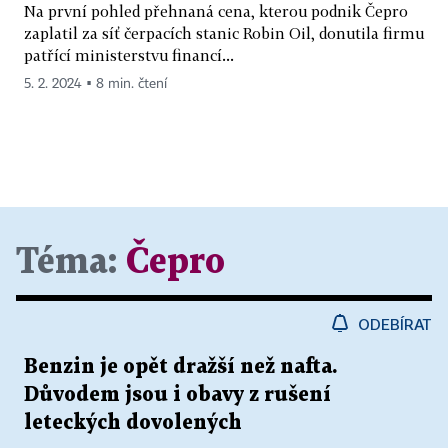
Na první pohled přehnaná cena, kterou podnik Čepro
zaplatil za síť čerpacích stanic Robin Oil, donutila firmu
patřící ministerstvu financí...
5. 2. 2024 ▪ 8 min. čtení
Téma:
Čepro
ODEBÍRAT
Benzin je opět dražší než nafta.
Důvodem jsou i obavy z rušení
leteckých dovolených