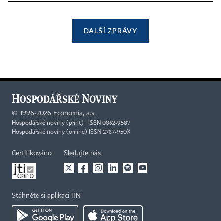
DALŠÍ ZPRÁVY
©
1996-2026
Economia, a.s.
Hospodářské noviny (print) ISSN 0862-9587
Hospodářské noviny (online) ISSN 2787-950X
Certifikováno
Sledujte nás
Stáhněte si aplikaci HN