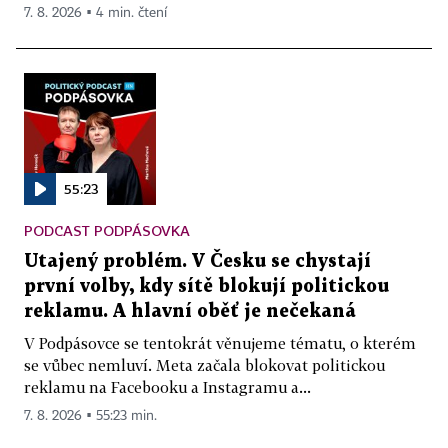
7. 8. 2026 ▪ 4 min. čtení
55:23
PODCAST PODPÁSOVKA
Utajený problém. V Česku se chystají
první volby, kdy sítě blokují politickou
reklamu. A hlavní oběť je nečekaná
V Podpásovce se tentokrát věnujeme tématu, o kterém
se vůbec nemluví. Meta začala blokovat politickou
reklamu na Facebooku a Instagramu a...
7. 8. 2026 ▪ 55:23 min.