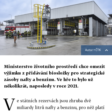
Autor ▪
ČTK
Ministerstvo životního prostředí chce omezit
výjimku z přidávání biosložky pro strategické
zásoby nafty a benzinu. Ve hře to bylo už
několikrát, naposledy v roce 2021.
V
e státních rezervách jsou zhruba dvě
miliardy litrů nafty a benzinu, pro něž platí