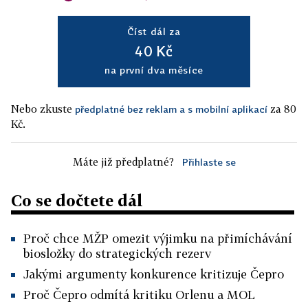
Číst dál za
40 Kč
na první dva měsíce
Nebo zkuste
za 80
předplatné bez reklam a s mobilní aplikací
Kč.
Máte již předplatné?
Přihlaste se
Co se dočtete dál
Proč chce MŽP omezit výjimku na přimíchávání
biosložky do strategických rezerv
Jakými argumenty konkurence kritizuje Čepro
Proč Čepro odmítá kritiku Orlenu a MOL