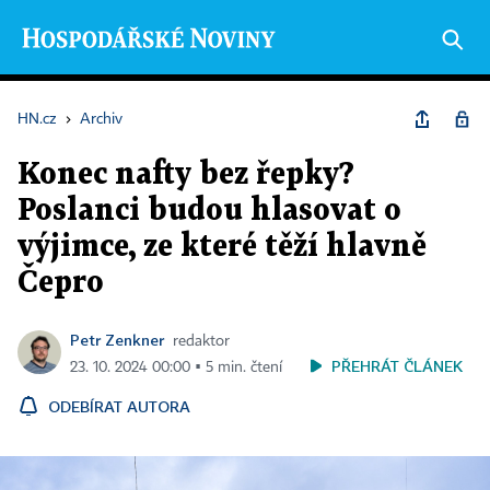
HN.cz
›
Archiv
Konec nafty bez řepky?
Poslanci budou hlasovat o
výjimce, ze které těží hlavně
Čepro
Petr Zenkner
redaktor
PŘEHRÁT ČLÁNEK
23. 10. 2024 00:00 ▪ 5 min. čtení
ODEBÍRAT AUTORA