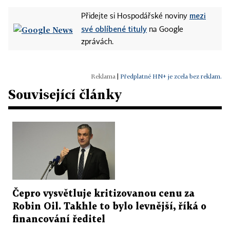
mezi
Přidejte si Hospodářské noviny
své oblíbené tituly
na Google
zprávách.
|
Předplatné HN+ je zcela bez reklam.
Související články
Čepro vysvětluje kritizovanou cenu za
Robin Oil. Takhle to bylo levnější, říká o
financování ředitel