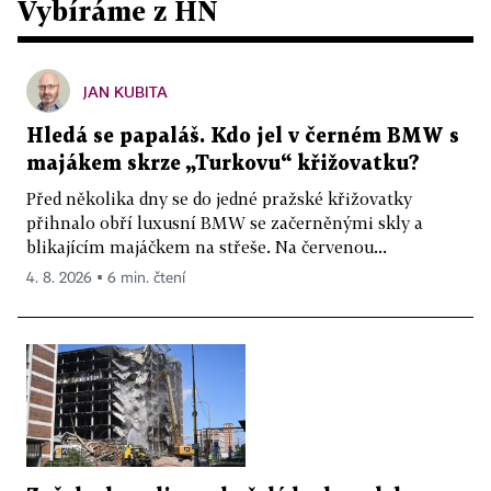
Vybíráme z HN
JAN KUBITA
Hledá se papaláš. Kdo jel v černém BMW s
majákem skrze „Turkovu“ křižovatku?
Před několika dny se do jedné pražské křižovatky
přihnalo obří luxusní BMW se začerněnými skly a
blikajícím majáčkem na střeše. Na červenou...
4. 8. 2026 ▪ 6 min. čtení