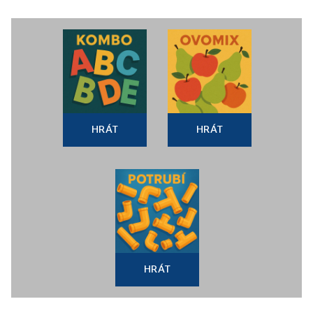
HRÁT
HRÁT
HRÁT