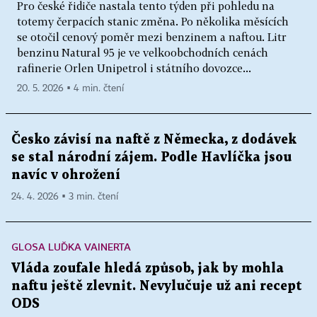
Pro české řidiče nastala tento týden při pohledu na
totemy čerpacích stanic změna. Po několika měsících
se otočil cenový poměr mezi benzinem a naftou. Litr
benzinu Natural 95 je ve velkoobchodních cenách
rafinerie Orlen Unipetrol i státního dovozce...
20. 5. 2026 ▪ 4 min. čtení
Česko závisí na naftě z Německa, z dodávek
se stal národní zájem. Podle Havlíčka jsou
navíc v ohrožení
24. 4. 2026 ▪ 3 min. čtení
GLOSA LUĎKA VAINERTA
Vláda zoufale hledá způsob, jak by mohla
naftu ještě zlevnit. Nevylučuje už ani recept
ODS