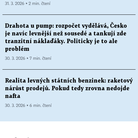
31. 3. 2026 ▪ 2 min. čtení
Drahota u pump: rozpočet vydělává, Česko
je navíc levnější než sousedé a tankují zde
tranzitní náklaďáky. Politicky je to ale
problém
30. 3. 2026 ▪ 7 min. čtení
Realita levných státních benzinek: raketový
nárůst prodejů. Pokud tedy zrovna nedojde
nafta
30. 3. 2026 ▪ 6 min. čtení