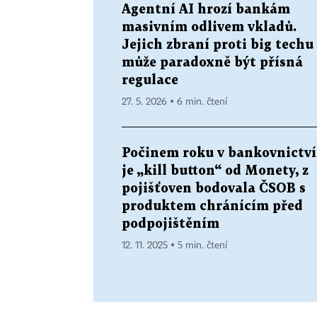
Agentní AI hrozí bankám
masivním odlivem vkladů.
Jejich zbraní proti big techu
může paradoxně být přísná
regulace
27. 5. 2026 ▪ 6 min. čtení
Počinem roku v bankovnictví
je „kill button“ od Monety, z
pojišťoven bodovala ČSOB s
produktem chránícím před
podpojištěním
12. 11. 2025 ▪ 5 min. čtení