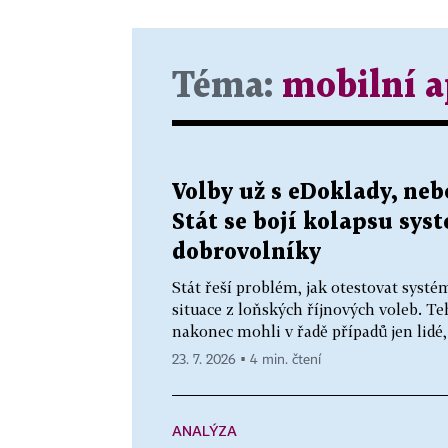
Téma:
mobilní a
Volby už s eDoklady, neb
Stát se bojí kolapsu sys
dobrovolníky
Stát řeší problém, jak otestovat syst
situace z loňských říjnových voleb. T
nakonec mohli v řadě případů jen lidé, 
23. 7. 2026 ▪ 4 min. čtení
ANALÝZA