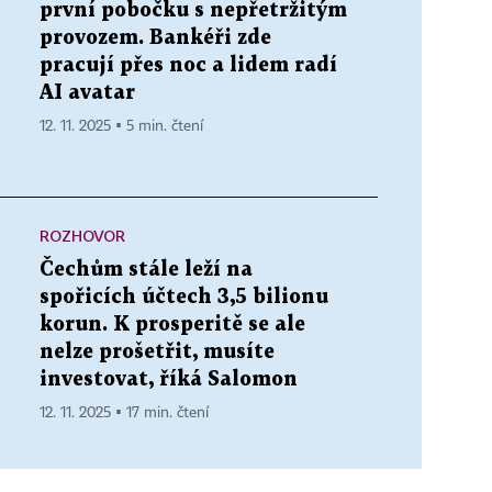
první pobočku s nepřetržitým
provozem. Bankéři zde
pracují přes noc a lidem radí
AI avatar
12. 11. 2025 ▪ 5 min. čtení
ROZHOVOR
Čechům stále leží na
spořicích účtech 3,5 bilionu
korun. K prosperitě se ale
nelze prošetřit, musíte
investovat, říká Salomon
12. 11. 2025 ▪ 17 min. čtení