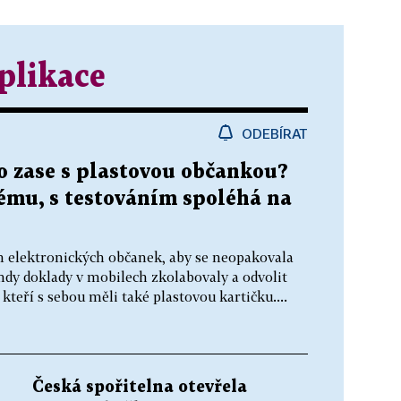
plikace
ODEBÍRAT
o zase s plastovou občankou?
tému, s testováním spoléhá na
ém elektronických občanek, aby se neopakovala
ehdy doklady v mobilech zkolabovaly a odvolit
kteří s sebou měli také plastovou kartičku....
Česká spořitelna otevřela