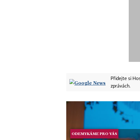
Přidejte si H
zprávách.
ODEMYKÁME PRO VÁS