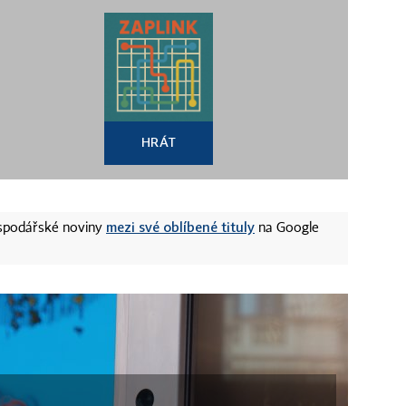
HRÁT
mezi své oblíbené tituly
ospodářské noviny
na Google