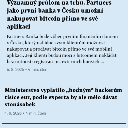
Významný průlom na trhu. Partners
jako první banka v Česku umožní
nakupovat bitcoin přímo ve své
aplikaci
Partners Banka bude vůbec prvním finančním domem
v Česku, který nabídne svým klientům možnost
nakupovat a prodávat bitcoin přímo ve své mobilní
aplikaci. Její klienti budou moci s bitcoinem nakládat
bez nutnosti registrace na externích burzách,...
6. 8. 2026 ▪ 4 min. čtení
Ministerstvo vyplatilo „hodným“ hackerům
tisíce eur, podle experta by ale mělo dávat
stonásobek
4. 8. 2026 ▪ 4 min. čtení