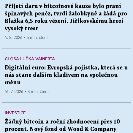
Přijetí daru v bitcoinové kauze bylo praní
špinavých peněz, tvrdí žalobkyně a žádá pro
Blažka 6,5 roku vězení. Jiřikovskému hrozí
vysoký trest
4. 8. 2026 ▪ 5 min. čtení
GLOSA LUĎKA VAINERTA
Digitální euro: Evropská pojistka, která se u
nás stane dalším kladivem na společnou
měnu
16. 7. 2026 ▪ 3 min. čtení
INVESTICE
Žádný bitcoin a roční zhodnocení přes 10
procent. Nový fond od Wood & Company