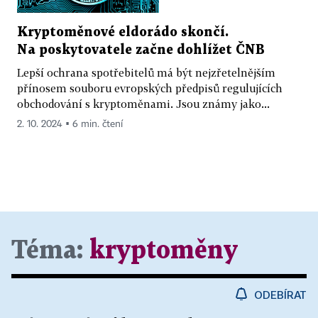
Kryptoměnové eldorádo skončí.
Na poskytovatele začne dohlížet ČNB
Lepší ochrana spotřebitelů má být nejzřetelnějším
přínosem souboru evropských předpisů regulujících
obchodování s kryptoměnami. Jsou známy jako...
2. 10. 2024 ▪ 6 min. čtení
Téma:
kryptoměny
ODEBÍRAT