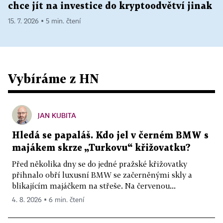
chce jít na investice do kryptoodvětví jinak
15. 7. 2026 ▪ 5 min. čtení
Vybíráme z HN
JAN KUBITA
Hledá se papaláš. Kdo jel v černém BMW s
majákem skrze „Turkovu“ křižovatku?
Před několika dny se do jedné pražské křižovatky
přihnalo obří luxusní BMW se začerněnými skly a
blikajícím majáčkem na střeše. Na červenou...
4. 8. 2026 ▪ 6 min. čtení