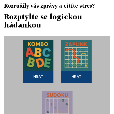
Rozrušily vás zprávy a cítíte stres?
Rozptylte se logickou
hádankou
HRÁT
HRÁT