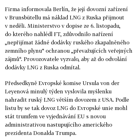
Firma informovala Berlín, že její dovozní zařízení
v Brunsbütellu má náklad LNG z Ruska přijmout
v neděli. Ministerstvo v dopise ze 6. listopadu,
do kterého nahlédl FT, zdůvodnilo nařízení
„nepřijímat žádné dodávky ruského zkapalněného
zemního plynu“ ochranou „převažujících veřejných
zájmů“. Provozovatele vyzvalo, aby až do odvolání
dodávky LNG z Ruska odmítal.
Předsedkyně Evropské komise Ursula von der
Leyenová minulý týden vyslovila myšlenku
nahradit ruský LNG větším dovozem z USA. Podle
listu by se tak dovoz LNG do Evropské unie mohl
stát trumfem ve vyjednávání EU s novou
administrativou nastupujícího amerického
prezidenta Donalda Trumpa.