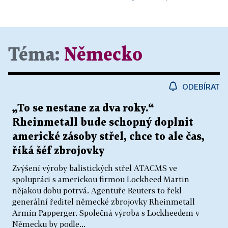
Téma:
Německo
ODEBÍRAT
„To se nestane za dva roky.“
Rheinmetall bude schopný doplnit
americké zásoby střel, chce to ale čas,
říká šéf zbrojovky
Zvýšení výroby balistických střel ATACMS ve
spolupráci s americkou firmou Lockheed Martin
nějakou dobu potrvá. Agentuře Reuters to řekl
generální ředitel německé zbrojovky Rheinmetall
Armin Papperger. Společná výroba s Lockheedem v
Německu by podle...