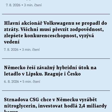
7. 8. 2026 ▪ 3 min. čtení
Hlavní akcionář Volkswagenu se propadl do
ztráty. Všichni musí převzít zodpovědnost,
zlepšete konkurenceschopnost, vyzývá
vedení
7. 8. 2026 ▪ 3 min. čtení
Německo řeší závažný hybridní útok na
letadlo v Lipsku. Reaguje i Česko
6. 8. 2026 ▪ 5 min. čtení
Strnadova CSG chce v Německu vyrábět
nitroglycerin, investovat hodlá 2,4 miliardy