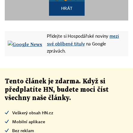
HRÁT
mezi
Přidejte si Hospodářské noviny
své oblíbené tituly
na Google
zprávách.
Tento článek
je
zdarma. Když si
předplatíte HN, budete moci číst
všechny naše články
.
Veškerý obsah HN.cz
Mobilní aplikace
Bez reklam