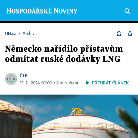
HN.cz
›
Archiv
Německo nařídilo přístavům
odmítat ruské dodávky LNG
ČTK
PŘEHRÁT ČLÁNEK
15. 11. 2024 00:00 ▪ 2 min. čtení