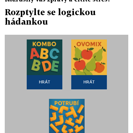
Rozptylte se logickou
hádankou
HRÁT
HRÁT