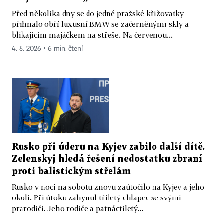
Před několika dny se do jedné pražské křižovatky
přihnalo obří luxusní BMW se začerněnými skly a
blikajícím majáčkem na střeše. Na červenou...
4. 8. 2026 ▪ 6 min. čtení
Rusko při úderu na Kyjev zabilo další dítě.
Zelenskyj hledá řešení nedostatku zbraní
proti balistickým střelám
Rusko v noci na sobotu znovu zaútočilo na Kyjev a jeho
okolí. Při útoku zahynul tříletý chlapec se svými
prarodiči. Jeho rodiče a patnáctiletý...