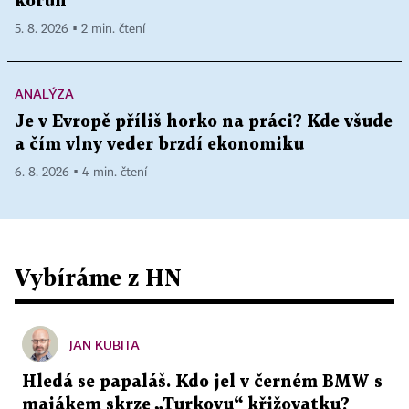
korun
5. 8. 2026 ▪ 2 min. čtení
ANALÝZA
Je v Evropě příliš horko na práci? Kde všude
a čím vlny veder brzdí ekonomiku
6. 8. 2026 ▪ 4 min. čtení
Vybíráme z HN
JAN KUBITA
Hledá se papaláš. Kdo jel v černém BMW s
majákem skrze „Turkovu“ křižovatku?