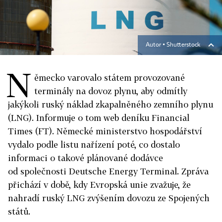
Autor ▪
Shutterstock
N
ěmecko varovalo státem provozované
terminály na dovoz plynu, aby odmítly
jakýkoli ruský náklad zkapalněného zemního plynu
(LNG). Informuje o tom web deníku Financial
Times (FT). Německé ministerstvo hospodářství
vydalo podle listu nařízení poté, co dostalo
informaci o takové plánované dodávce
od společnosti Deutsche Energy Terminal. Zpráva
přichází v době, kdy Evropská unie zvažuje, že
nahradí ruský LNG zvýšením dovozu ze Spojených
států.