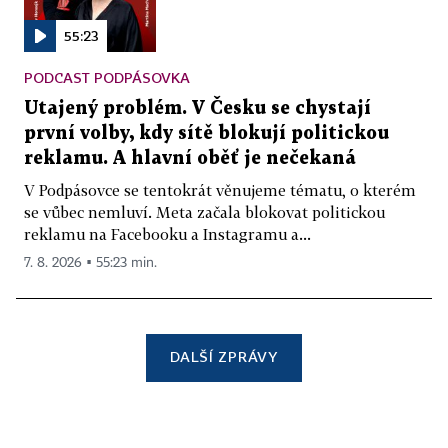
55:23
PODCAST PODPÁSOVKA
Utajený problém. V Česku se chystají
první volby, kdy sítě blokují politickou
reklamu. A hlavní oběť je nečekaná
V Podpásovce se tentokrát věnujeme tématu, o kterém
se vůbec nemluví. Meta začala blokovat politickou
reklamu na Facebooku a Instagramu a...
7. 8. 2026 ▪ 55:23 min.
DALŠÍ ZPRÁVY