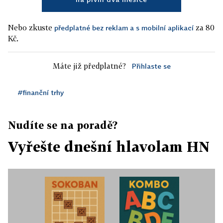
Nebo zkuste
za 80
předplatné bez reklam a s mobilní aplikací
Kč.
Máte již předplatné?
Přihlaste se
#finanční trhy
Nudíte se na poradě?
Vyřešte dnešní hlavolam HN