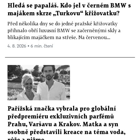
Hledá se papaláš. Kdo jel v černém BMW s
majákem skrze „Turkovu“ křižovatku?
Před několika dny se do jedné pražské křižovatky
přihnalo obří luxusní BMW se začerněnými skly a
blikajícím majáčkem na střeše. Na červenou...
4. 8. 2026 ▪ 6 min. čtení
Pařížská značka vybrala pro globální
předpremiéru exkluzivních parfémů
Prahu, Varšavu a Krakov. Matka a syn
osobně představili kreace na téma voda,