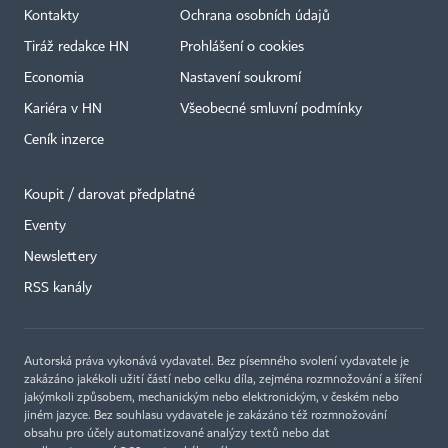
Kontakty
Ochrana osobních údajů
Tiráž redakce HN
Prohlášení o cookies
Economia
Nastavení soukromí
Kariéra v HN
Všeobecné smluvní podmínky
Ceník inzerce
Koupit / darovat předplatné
Eventy
Newslettery
RSS kanály
Autorská práva vykonává vydavatel. Bez písemného svolení vydavatele je
zakázáno jakékoli užití částí nebo celku díla, zejména rozmnožování a šíření
jakýmkoli způsobem, mechanickým nebo elektronickým, v českém nebo
jiném jazyce. Bez souhlasu vydavatele je zakázáno též rozmnožování
obsahu pro účely automatizované analýzy textů nebo dat