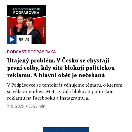
55:23
PODCAST PODPÁSOVKA
Utajený problém. V Česku se chystají
první volby, kdy sítě blokují politickou
reklamu. A hlavní oběť je nečekaná
V Podpásovce se tentokrát věnujeme tématu, o kterém
se vůbec nemluví. Meta začala blokovat politickou
reklamu na Facebooku a Instagramu a...
7. 8. 2026 ▪ 55:23 min.