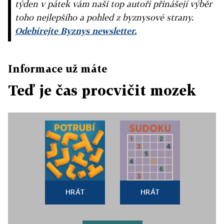
týden v pátek vám naši top autoři přinášejí výběr
toho nejlepšího a pohled z byznysové strany.
Odebírejte Byznys newsletter.
Informace už máte
Teď je čas procvičit mozek
HRÁT
HRÁT