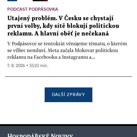
PODCAST PODPÁSOVKA
Utajený problém. V Česku se chystají
první volby, kdy sítě blokují politickou
reklamu. A hlavní oběť je nečekaná
V Podpásovce se tentokrát věnujeme tématu, o kterém
se vůbec nemluví. Meta začala blokovat politickou
reklamu na Facebooku a Instagramu a...
7. 8. 2026 ▪ 55:23 min.
DALŠÍ ZPRÁVY