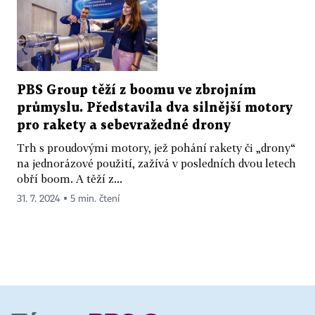
PBS Group těží z boomu ve zbrojním
průmyslu. Představila dva silnější motory
pro rakety a sebevražedné drony
Trh s proudovými motory, jež pohání rakety či „drony“
na jednorázové použití, zažívá v posledních dvou letech
obří boom. A těží z...
31. 7. 2024 ▪ 5 min. čtení