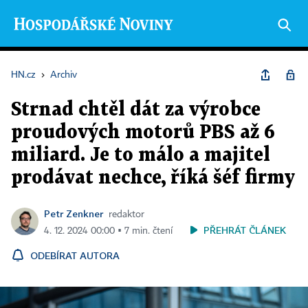
HN.cz
›
Archiv
Strnad chtěl dát za výrobce
proudových motorů PBS až 6
miliard. Je to málo a majitel
prodávat nechce, říká šéf firmy
Petr Zenkner
redaktor
PŘEHRÁT ČLÁNEK
4. 12. 2024 00:00 ▪ 7 min. čtení
ODEBÍRAT AUTORA