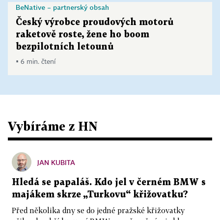
BeNative – partnerský obsah
Český výrobce proudových motorů
raketově roste, žene ho boom
bezpilotních letounů
▪ 6 min. čtení
Vybíráme z HN
JAN KUBITA
Hledá se papaláš. Kdo jel v černém BMW s
majákem skrze „Turkovu“ křižovatku?
Před několika dny se do jedné pražské křižovatky