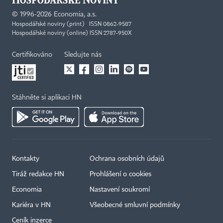
©
1996-2026
Economia, a.s.
Hospodářské noviny (print) ISSN 0862-9587
Hospodářské noviny (online) ISSN 2787-950X
Certifikováno
Sledujte nás
Stáhněte si aplikaci HN
Kontakty
Ochrana osobních údajů
Tiráž redakce HN
Prohlášení o cookies
Economia
Nastavení soukromí
Kariéra v HN
Všeobecné smluvní podmínky
Ceník inzerce