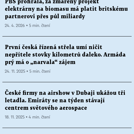
PBS prohrála, za zmařený projekt
elektrárny na biomasu má platit britskému
partnerovi přes půl miliardy
24. 4. 2026 ▪ 5 min. čtení
První česká řízená střela umí ničit
nepřítele stovky kilometrů daleko. Armáda
prý má o „narvala“ zájem
24. 11. 2025 ▪ 5 min. čtení
České firmy na airshow v Dubaji ukážou tři
letadla. Emiráty se na týden stávají
centrem světového aerospace
18. 11. 2025 ▪ 4 min. čtení