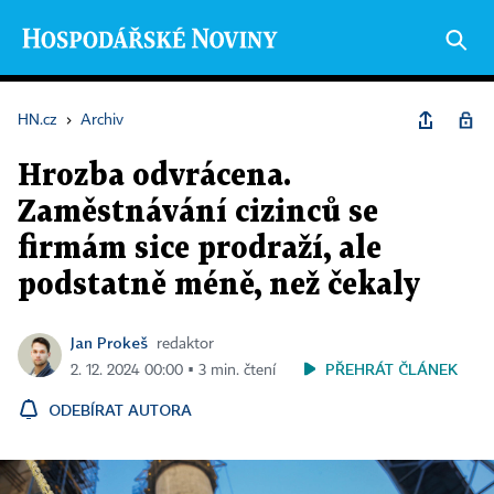
HN.cz
›
Archiv
Hrozba odvrácena.
Zaměstnávání cizinců se
firmám sice prodraží, ale
podstatně méně, než čekaly
Jan Prokeš
redaktor
PŘEHRÁT ČLÁNEK
2. 12. 2024 00:00 ▪ 3 min. čtení
ODEBÍRAT AUTORA