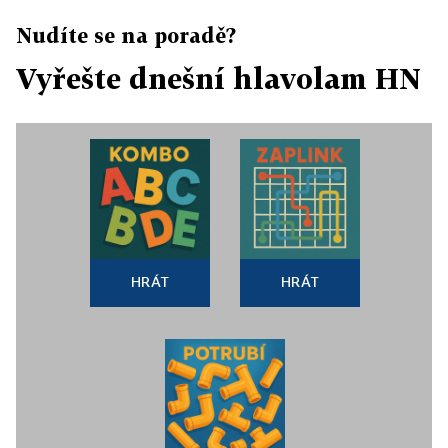
Nudíte se na poradě?
Vyřešte dnešní hlavolam HN
HRÁT
HRÁT