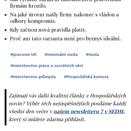
firmám hrozilo.
Na jaké úrovni našly firmy nakonec s vládou a
odbory kompromis.
Kdy začnou nová pravidla platit.
Proč ani tato varianta není pro byznys ideální.
#pracovní trh
#minimální mzda
#mzda
#ministerstvo práce a sociálních věcí
#ministerstvo průmyslu
#Hospodářská komora
Zajímají vás další kvalitní články z Hospodářských
novin? Výběr těch nejúspěšnějších posíláme každý
všední den večer v
našem newsletteru 7 v SEDM
,
který si můžete zdarma přihlásit.