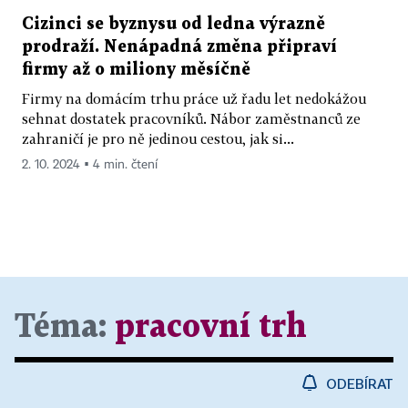
Cizinci se byznysu od ledna výrazně
prodraží. Nenápadná změna připraví
firmy až o miliony měsíčně
Firmy na domácím trhu práce už řadu let nedokážou
sehnat dostatek pracovníků. Nábor zaměstnanců ze
zahraničí je pro ně jedinou cestou, jak si...
2. 10. 2024 ▪ 4 min. čtení
Téma:
pracovní trh
ODEBÍRAT