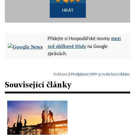
HRÁT
mezi
Přidejte si Hospodářské noviny
své oblíbené tituly
na Google
zprávách.
|
Předplatné HN+ je zcela bez reklam.
Související články