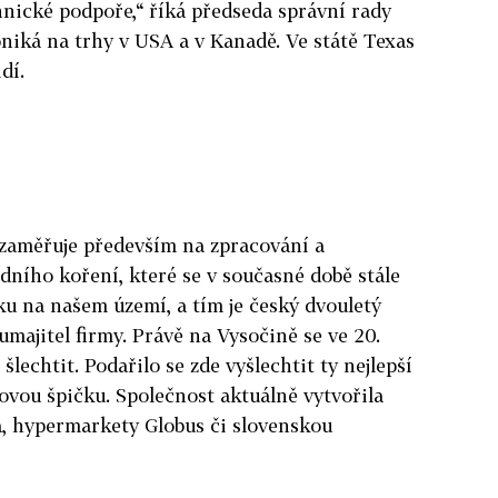
hnické podpoře,“ říká předseda správní rady
niká na trhy v USA a v Kanadě. Ve státě Texas
dí.
 zaměřuje především na zpracování a
edního koření, které se v současné době stále
tku na našem území, a tím je český dvouletý
umajitel firmy. Právě na Vysočině se ve 20.
šlechtit. Podařilo se zde vyšlechtit ty nejlepší
tovou špičku. Společnost aktuálně vytvořila
a, hypermarkety Globus či slovenskou