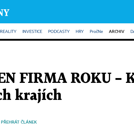
ARCHIV
REALITY
INVESTICE
PODCASTY
HRY
PročNe
D
 FIRMA ROKU – Kdo
ch krajích
PŘEHRÁT ČLÁNEK