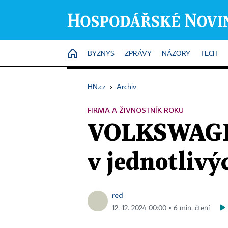
HOME
BYZNYS
ZPRÁVY
NÁZORY
TECH
HN.cz
›
Archiv
FIRMA A ŽIVNOSTNÍK ROKU
VOLKSWAGEN
v jednotlivý
red
12. 12. 2024 00:00 ▪ 6 min. čtení