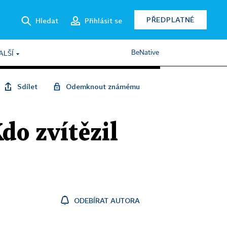
PŘEDPLATNÉ
Hledat
Přihlásit se
BeNative
ALŠÍ
Sdílet
Odemknout známému
 zvítězil
ODEBÍRAT AUTORA