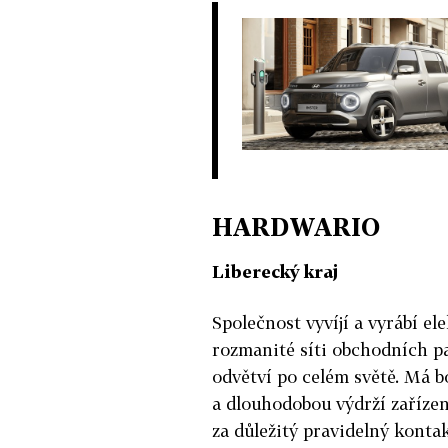
HARDWARIO
Liberecký kraj
Společnost vyvíjí a vyrábí el
rozmanité síti obchodních p
odvětví po celém světě. Má b
a dlouhodobou výdrží zařízen
za důležitý pravidelný konta