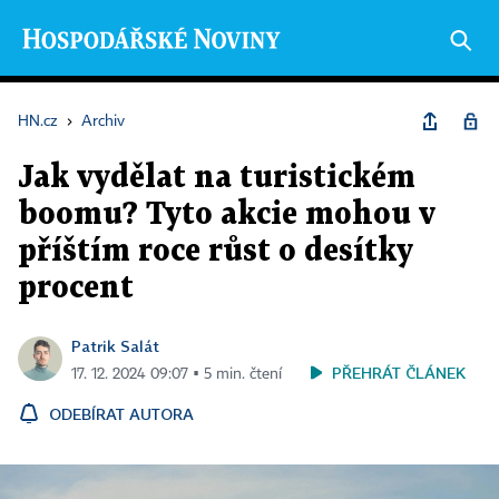
HN.cz
›
Archiv
Jak vydělat na turistickém
boomu? Tyto akcie mohou v
příštím roce růst o desítky
procent
Patrik Salát
PŘEHRÁT ČLÁNEK
17. 12. 2024 09:07 ▪ 5 min. čtení
ODEBÍRAT AUTORA