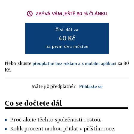
ZBÝVÁ VÁM JEŠTĚ 80 % ČLÁNKU
Číst dál za
40 Kč
na první dva měsíce
Nebo zkuste
za 80
předplatné bez reklam a s mobilní aplikací
Kč.
Máte již předplatné?
Přihlaste se
Co se dočtete dál
Proč akcie těchto společností rostou.
Kolik procent mohou přidat v příštím roce.