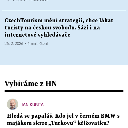
CzechTourism mění strategii, chce lákat
turisty na českou svobodu. Sází i na
internetové vyhledávače
26. 2. 2026 ▪ 4 min. čtení
Vybíráme z HN
JAN KUBITA
Hledá se papaláš. Kdo jel v černém BMW s
majákem skrze „Turkovu“ křižovatku?