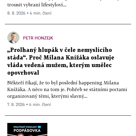
trousit vybraní lifestyloví...
8. 8. 2026 ▪ 4 min. čtení
PETR HONZEJK
„Prolhaný hlupák v čele nemyslícího
stáda“. Proč Milana Knížáka oslavuje
vláda vedená mužem, kterým umělec
opovrhoval
Někteří říkají, že to byl poslední happening Milana
Knížáka. A něco na tom je. Pohřeb se státními poctami
organizovaný těmi, kterými slavný...
7. 8. 2026 ▪ 4 min. čtení