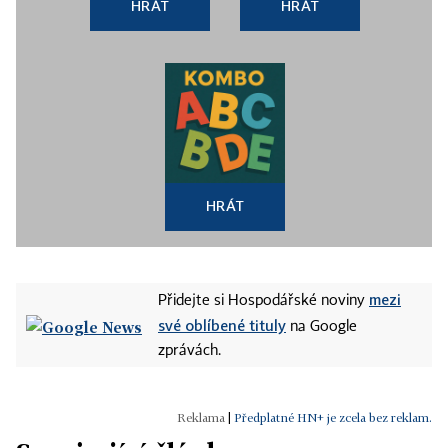
HRÁT
HRÁT
HRÁT
mezi
Přidejte si Hospodářské noviny
své oblíbené tituly
na Google
zprávách.
|
Předplatné HN+ je zcela bez reklam.