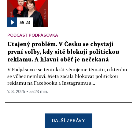
55:23
PODCAST PODPÁSOVKA
Utajený problém. V Česku se chystají
první volby, kdy sítě blokují politickou
reklamu. A hlavní oběť je nečekaná
V Podpásovce se tentokrát věnujeme tématu, o kterém
se vůbec nemluví. Meta začala blokovat politickou
reklamu na Facebooku a Instagramu a...
7. 8. 2026 ▪ 55:23 min.
DALŠÍ ZPRÁVY