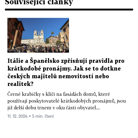
Související články
Itálie a Španělsko zpřísňují pravidla pro
krátkodobé pronájmy. Jak se to dotkne
českých majitelů nemovitostí nebo
realitek?
Černé krabičky s klíči na fasádách domů, které
používají poskytovatelé krátkodobých pronájmů, jsou
již delší dobu trnem v oku části obyvatel...
11. 12. 2024 ▪ 5 min. čtení