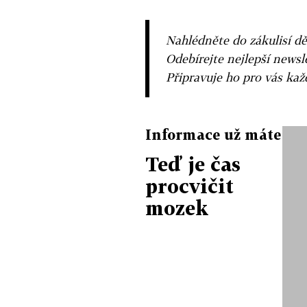
Nahlédněte do zákulisí dě
Odebírejte nejlepší news
Připravuje ho pro vás ka
Informace už máte
Teď je čas
procvičit
mozek