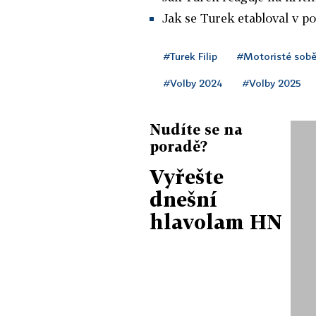
Jak se Turek etabloval v po
#Turek Filip
#Motoristé sob
#Volby 2024
#Volby 2025
Nudíte se na
poradě?
Vyřešte
dnešní
hlavolam HN