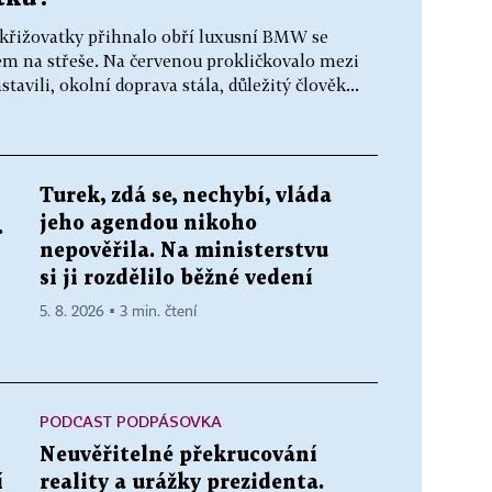
é křižovatky přihnalo obří luxusní BMW se
em na střeše. Na červenou prokličkovalo mezi
tavili, okolní doprava stála, důležitý člověk...
Turek, zdá se, nechybí, vláda
jeho agendou nikoho
.
nepověřila. Na ministerstvu
si ji rozdělilo běžné vedení
5. 8. 2026 ▪ 3 min. čtení
PODCAST PODPÁSOVKA
Neuvěřitelné překrucování
í
reality a urážky prezidenta.