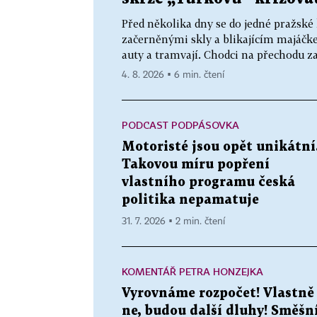
Před několika dny se do jedné pražsk
začerněnými skly a blikajícím majáčk
auty a tramvají. Chodci na přechodu zas
4. 8. 2026 ▪ 6 min. čtení
PODCAST PODPÁSOVKA
Motoristé jsou opět unikátní
Takovou míru popření
vlastního programu česká
politika nepamatuje
31. 7. 2026 ▪ 2 min. čtení
KOMENTÁŘ PETRA HONZEJKA
Vyrovnáme rozpočet! Vlastně
ne, budou další dluhy! Směšn