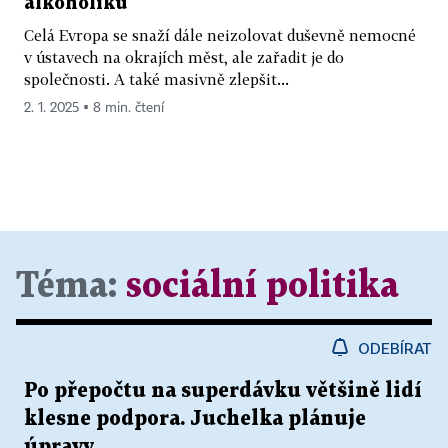
alkoholiků
Celá Evropa se snaží dále neizolovat duševně nemocné
v ústavech na okrajích měst, ale zařadit je do
společnosti. A také masivně zlepšit...
2. 1. 2025 ▪ 8 min. čtení
Téma:
sociální politika
ODEBÍRAT
Po přepočtu na superdávku většině lidí
klesne podpora. Juchelka plánuje
úpravy