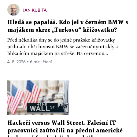
JAN KUBITA
Hledá se papaláš. Kdo jel v černém BMW s
majákem skrze „Turkovu“ křižovatku?
Před několika dny se do jedné pražské křižovatky
přihnalo obří luxusní BMW se začerněnými skly a
blikajícím majáčkem na střeše. Na červenou...
4. 8. 2026 ▪ 6 min. čtení
Hackeři versus Wall Street. Falešní IT
pracovníci zaútočili na přední americké