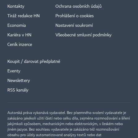
Kontakty
Ochrana osobních údajů
Tiráž redakce HN
Prohlášení o cookies
Economia
Nastavení soukromí
Kariéra v HN
Všeobecné smluvní podmínky
Ceník inzerce
Koupit / darovat předplatné
Eventy
×
Newslettery
RSS kanály
Autorská práva vykonává vydavatel. Bez písemného svolení vydavatele je
zakázáno jakékoli užití částí nebo celku díla, zejména rozmnožování a šíření
jakýmkoli způsobem, mechanickým nebo elektronickým, v českém nebo
jiném jazyce. Bez souhlasu vydavatele je zakázáno též rozmnožování
obsahu pro účely automatizované analýzy textů nebo dat