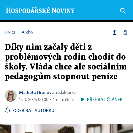
HN.cz
›
Archiv
Díky nim začaly děti z
problémových rodin chodit do
školy. Vláda chce ale sociálním
pedagogům stopnout peníze
Markéta Hronová
redaktorka
PŘEHRÁT ČLÁNEK
15. 1. 2025 00:00 ▪ 4 min. čtení
ODEBÍRAT AUTORKU