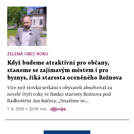
ZELENÁ OBEC ROKU
Když budeme atraktivní pro občany,
staneme se zajímavým městem i pro
byznys, říká starosta oceněného Rožnova
Více než stovku setkání s obyvateli absolvoval za
necelé čtyři roky ve funkci starosty Rožnova pod
Radhoštěm Jan Kučera. „Snažíme se...
7. 8. 2026 ▪ 32:09 min.