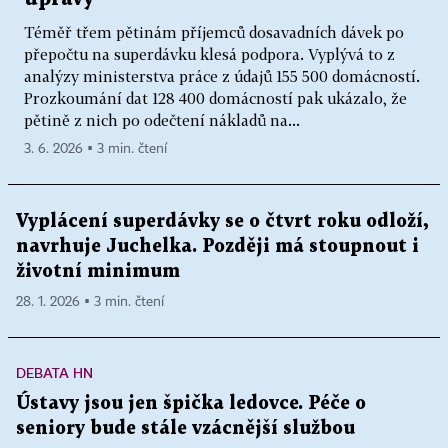
Téměř třem pětinám příjemců dosavadních dávek po
přepočtu na superdávku klesá podpora. Vyplývá to z
analýzy ministerstva práce z údajů 155 500 domácností.
Prozkoumání dat 128 400 domácností pak ukázalo, že
pětině z nich po odečtení nákladů na...
3. 6. 2026 ▪ 3 min. čtení
Vyplácení superdávky se o čtvrt roku odloží,
navrhuje Juchelka. Později má stoupnout i
životní minimum
28. 1. 2026 ▪ 3 min. čtení
DEBATA HN
Ústavy jsou jen špička ledovce. Péče o
seniory bude stále vzácnější službou