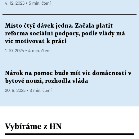
4. 12. 2025 ▪ 5 min. čtení
Místo čtyř dávek jedna. Začala platit
reforma sociální podpory, podle vlády má
víc motivovat k práci
1. 10. 2025 ▪ 4 min. čtení
Nárok na pomoc bude mít víc domácností v
bytové nouzi, rozhodla vláda
20. 8. 2025 ▪ 3 min. čtení
Vybíráme z HN