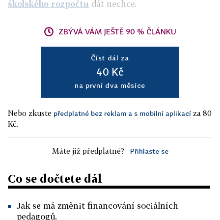
školského rozpočtu
dát nechce.
ZBÝVÁ VÁM JEŠTĚ 90 % ČLÁNKU
Číst dál za
40 Kč
na první dva měsíce
Nebo zkuste
za 80
předplatné bez reklam a s mobilní aplikací
Kč.
Máte již předplatné?
Přihlaste se
Co se dočtete dál
Jak se má změnit financování sociálních
pedagogů.