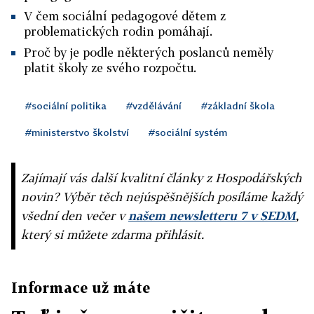
V čem sociální pedagogové dětem z
problematických rodin pomáhají.
Proč by je podle některých poslanců neměly
platit školy ze svého rozpočtu.
#sociální politika
#vzdělávání
#základní škola
#ministerstvo školství
#sociální systém
Zajímají vás další kvalitní články z Hospodářských
novin? Výběr těch nejúspěšnějších posíláme každý
všední den večer v
našem newsletteru 7 v SEDM
,
který si můžete zdarma přihlásit.
Informace už máte