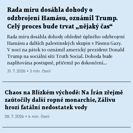
Rada míru dosáhla dohody o
odzbrojení Hamásu, oznámil Trump.
Celý proces bude trvat „nějaký čas“
Rada míru dosáhla dohody ohledně úplného odzbrojení
Hamásu a dalších palestinských skupin v Pásmu Gazy.
V noci na pátek to oznámil americký prezident Donald
Trump na sociální síti Truth Social. Dohoda bude
naplňována postupně, přičemž po dokončení...
31. 7. 2026 ▪ 3 min. čtení
Chaos na Blízkém východě: Na Írán zřejmě
zaútočily další ropné monarchie, Zálivu
hrozí fatální nedostatek vody
28. 7. 2026 ▪ 4 min. čtení