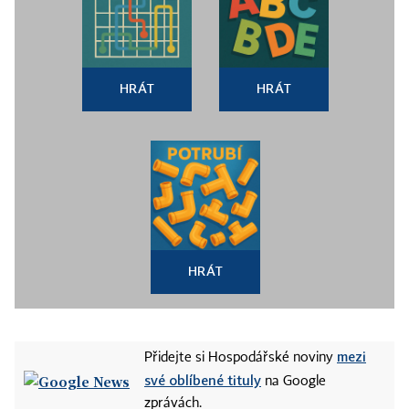
HRÁT
HRÁT
HRÁT
mezi
Přidejte si Hospodářské noviny
své oblíbené tituly
na Google
zprávách.