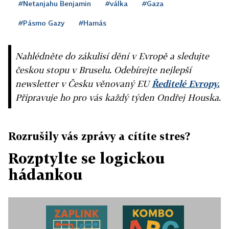
#Netanjahu Benjamin
#válka
#Gaza
#Pásmo Gazy
#Hamás
Nahlédněte do zákulisí dění v Evropě a sledujte
českou stopu v Bruselu. Odebírejte nejlepší
newsletter v Česku věnovaný EU
Ředitelé Evropy.
Připravuje ho pro vás každý týden Ondřej Houska.
Rozrušily vás zprávy a cítíte stres?
Rozptylte se logickou
hádankou