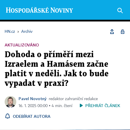
HN.cz
›
Archiv
AKTUALIZOVÁNO
Dohoda o příměří mezi
Izraelem a Hamásem začne
platit v neděli. Jak to bude
vypadat v praxi?
Pavel Novotný
redaktor zahraniční redakce
PŘEHRÁT ČLÁNEK
16. 1. 2025 00:00 ▪ 4 min. čtení
ODEBÍRAT AUTORA