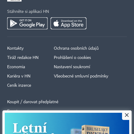
Stáhněte si aplikaci HN
Kontakty
Ochrana osobních údajů
Tiráž redakce HN
Prohlášení o cookies
Economia
Nastavení soukromí
Kariéra v HN
Všeobecné smluvní podmínky
Ceník inzerce
Koupit / darovat předplatné
Eventy
×
Newslettery
RSS kanály