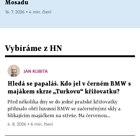
Mosadu
16. 7. 2026 ▪ 4 min. čtení
Vybíráme z HN
JAN KUBITA
Hledá se papaláš. Kdo jel v černém BMW s
majákem skrze „Turkovu“ křižovatku?
Před několika dny se do jedné pražské křižovatky
přihnalo obří luxusní BMW se začerněnými skly a
blikajícím majáčkem na střeše. Na červenou...
4. 8. 2026 ▪ 6 min. čtení