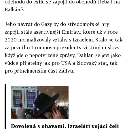
odchodu do exilu se zapojil do obchodů třeba i na
Balkáně.
Jeho návrat do Gazy by do středomořské hry
zapojil stále asertivnější Emiráty, které už v roce
2020 normalizovaly vztahy s Izraelem. Stalo se tak
za prvního Trumpova prezidentství. Jinými slovy: i
když jde o nepotvrzené zprávy, Dahlan se jeví jako
vůdce přijatelný jak pro USA a židovský stát, tak
pro přinejmenším část Zálivu.
Dovolená s obavami. Izraelští vojáci čelí