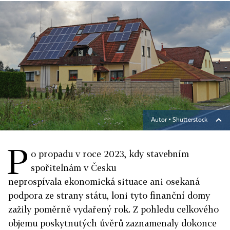
Autor ▪
Shutterstock
P
o propadu v roce 2023, kdy stavebním
spořitelnám v Česku
neprospívala ekonomická situace ani osekaná
podpora ze strany státu, loni tyto finanční domy
zažily poměrně vydařený rok. Z pohledu celkového
objemu poskytnutých úvěrů zaznamenaly dokonce