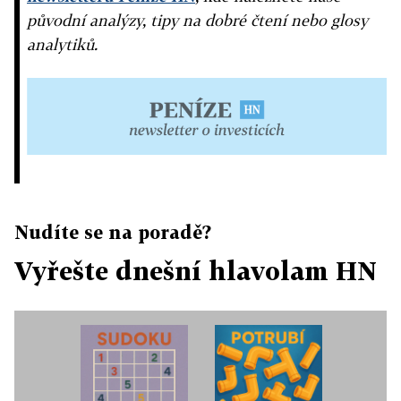
původní analýzy, tipy na dobré čtení nebo glosy
analytiků.
Nudíte se na poradě?
Vyřešte dnešní hlavolam HN