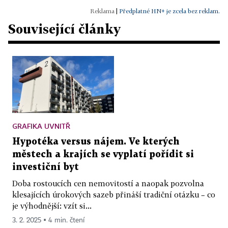
|
Předplatné HN+ je zcela bez reklam.
Související články
GRAFIKA UVNITŘ
Hypotéka versus nájem. Ve kterých
městech a krajích se vyplatí pořídit si
investiční byt
Doba rostoucích cen nemovitostí a naopak pozvolna
klesajících úrokových sazeb přináší tradiční otázku – co
je výhodnější: vzít si...
3. 2. 2025 ▪ 4 min. čtení