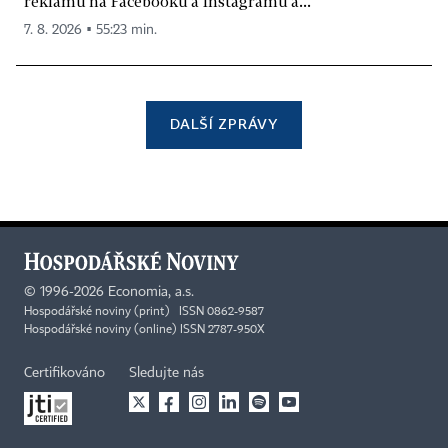
reklamu na Facebooku a Instagramu a...
7. 8. 2026 ▪ 55:23 min.
DALŠÍ ZPRÁVY
©
1996-2026
Economia, a.s.
Hospodářské noviny (print) ISSN 0862-9587
Hospodářské noviny (online) ISSN 2787-950X
Certifikováno
Sledujte nás