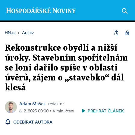
HN.cz
›
Archiv
Rekonstrukce obydlí a nižší
úroky. Stavebním spořitelnám
se loni dařilo spíše v oblasti
úvěrů, zájem o „stavebko“ dál
klesá
Adam Mašek
redaktor
PŘEHRÁT ČLÁNEK
6. 2. 2025 00:00 ▪ 4 min. čtení
ODEBÍRAT AUTORA