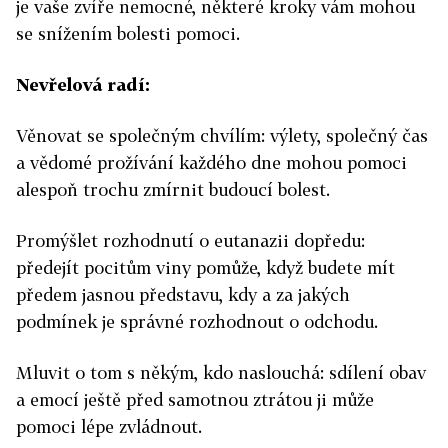
je vaše zvíře nemocné, některé kroky vám mohou
se snížením bolesti pomoci.
Nevřelová radí:
Věnovat se společným chvílím: výlety, společný čas
a vědomé prožívání každého dne mohou pomoci
alespoň trochu zmírnit budoucí bolest.
Promýšlet rozhodnutí o eutanazii dopředu:
předejít pocitům viny pomůže, když budete mít
předem jasnou představu, kdy a za jakých
podmínek je správné rozhodnout o odchodu.
Mluvit o tom s někým, kdo naslouchá: sdílení obav
a emocí ještě před samotnou ztrátou ji může
pomoci lépe zvládnout.