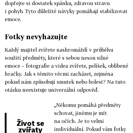
dopřejte si dostatek spánku, zdravou stravu
i pohyb. Tyto důležité návyky pomáhají stabilizovat
emoce.
Fotky nevyhazujte
Každý majitel zvířete nashromáždí v průběhu
soužití předměty, které s sebou nesou silné
emoce – fotografie a videa zvířete, pelíšek, oblíbené
hračky. Jak s těmito věcmi zacházet, zejména
pokud nám způsobují smutek nebo bolest? Na tuto
otázku neexistuje univerzální odpověď.
„Někomu pomáhá předměty
schovat, jinému je mít
na očích. Je to velmi
Život se
zvířaty
individuální. Pokud vám fotky