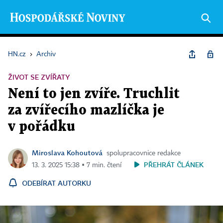
HN.cz
›
Archiv
ŽIVOT SE ZVÍŘATY
Není to jen zvíře. Truchlit
za zvířecího mazlíčka je
v pořádku
Miroslava Kohoutová
spolupracovnice redakce
PŘEHRÁT ČLÁNEK
13. 3. 2025 15:38 ▪ 7 min. čtení
ODEBÍRAT AUTORKU