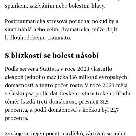
spánkem, zažíváním nebo bolestmi hlavy.
Posttraumatická stresová porucha: pokud byla
smrt náhlá nebo velmi dramatická, může dojít
k dlouhodobému traumatu.
S blízkostí se bolest násobí
Podle serveru Statista v roce 2023 vlastnilo
alespoň jednoho mazlíčka 166 milionů evropských
domácností a tento počet roste. V roce 2023 měla
v Česku psa podle dat Českého statistického úřadu
téměř každá třetí domácnost, přesněji 31,5
procenta, a podíl domácností s kočkou byl 21,7
procenta.
Zvyšuje se nejen počet mazlíčků, zároveň se mění