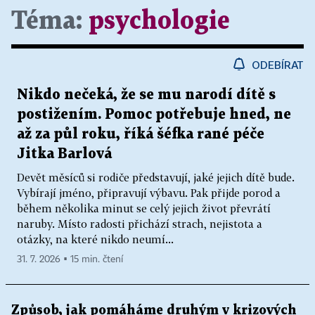
Téma:
psychologie
ODEBÍRAT
Nikdo nečeká, že se mu narodí dítě s
postižením. Pomoc potřebuje hned, ne
až za půl roku, říká šéfka rané péče
Jitka Barlová
Devět měsíců si rodiče představují, jaké jejich dítě bude.
Vybírají jméno, připravují výbavu. Pak přijde porod a
během několika minut se celý jejich život převrátí
naruby. Místo radosti přichází strach, nejistota a
otázky, na které nikdo neumí...
31. 7. 2026 ▪ 15 min. čtení
Způsob, jak pomáháme druhým v krizových