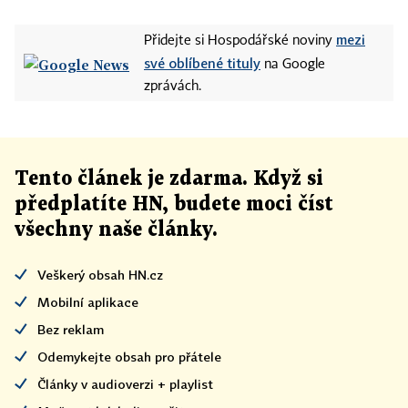
mezi
Přidejte si Hospodářské noviny
své oblíbené tituly
na Google
zprávách.
Tento článek
je
zdarma. Když si
předplatíte HN, budete moci číst
všechny naše články
.
Veškerý obsah HN.cz
Mobilní aplikace
Bez reklam
Odemykejte obsah pro přátele
Články v audioverzi + playlist