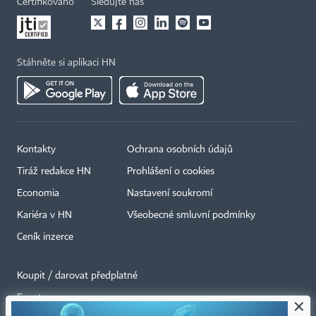
Certifikováno
Sledujte nás
Stáhněte si aplikaci HN
Kontakty
Ochrana osobních údajů
Tiráž redakce HN
Prohlášení o cookies
Economia
Nastavení soukromí
Kariéra v HN
Všeobecné smluvní podmínky
Ceník inzerce
Koupit / darovat předplatné
Eventy
×