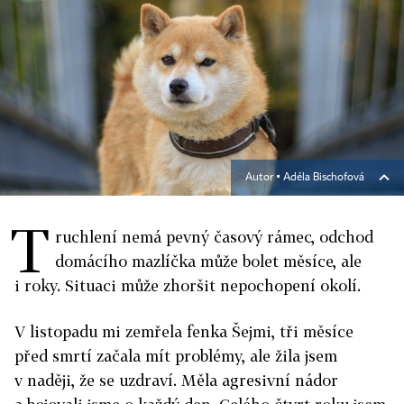
Autor ▪
Adéla Bischofová
T
ruchlení nemá pevný časový rámec, odchod
domácího mazlíčka může bolet měsíce, ale
i roky. Situaci může zhoršit nepochopení okolí.
V listopadu mi zemřela fenka Šejmi, tři měsíce
před smrtí začala mít problémy, ale žila jsem
v naději, že se uzdraví. Měla agresivní nádor