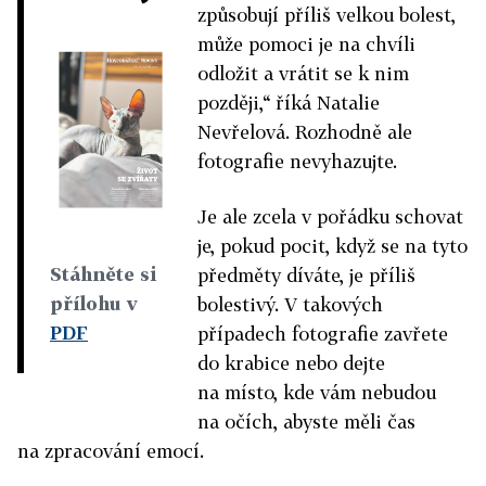
způsobují příliš velkou bolest,
může pomoci je na chvíli
odložit a vrátit se k nim
později,“ říká Natalie
Nevřelová. Rozhodně ale
fotografie nevyhazujte.
Je ale zcela v pořádku schovat
je, pokud pocit, když se na tyto
Stáhněte si
předměty díváte, je příliš
přílohu v
bolestivý. V takových
PDF
případech fotografie zavřete
do krabice nebo dejte
na místo, kde vám nebudou
na očích, abyste měli čas
na zpracování emocí.