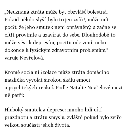
„Neuznaná ztráta může být obzvlášť bolestná.
Pokud někdo slyší ‚bylo to jen zvíře‘, může mít
pocit, že jeho smutek není oprávněný, a začne se
cítit provinile a uzavírat do sebe. Dlouhodobě to
může vést k depresím, pocitu odcizení, nebo
dokonce k fyzickým zdravotním problémům,“
varuje Nevřelová.
Kromě sociální izolace může ztráta domácího
mazlíčka vyvolat širokou škálu emocí
a psychických reakcí. Podle Natalie Nevřelové mezi
ně patří:
Hluboký smutek a deprese: mnoho lidí cítí
prázdnotu a ztrátu smyslu, zvláště pokud bylo zvíře
velkou součástí jejich života.