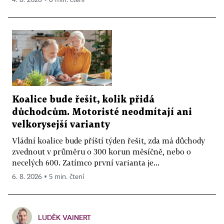
Koalice bude řešit, kolik přidá
důchodcům. Motoristé neodmítají ani
velkorysejší varianty
Vládní koalice bude příští týden řešit, zda má důchody
zvednout v průměru o 300 korun měsíčně, nebo o
necelých 600. Zatímco první varianta je...
6. 8. 2026 ▪ 5 min. čtení
LUDĚK VAINERT