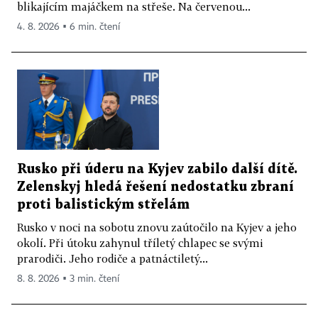
blikajícím majáčkem na střeše. Na červenou...
4. 8. 2026 ▪ 6 min. čtení
Rusko při úderu na Kyjev zabilo další dítě.
Zelenskyj hledá řešení nedostatku zbraní
proti balistickým střelám
Rusko v noci na sobotu znovu zaútočilo na Kyjev a jeho
okolí. Při útoku zahynul tříletý chlapec se svými
prarodiči. Jeho rodiče a patnáctiletý...
8. 8. 2026 ▪ 3 min. čtení