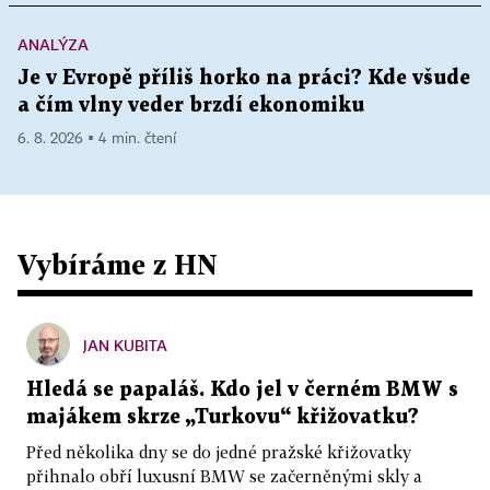
ANALÝZA
Je v Evropě příliš horko na práci? Kde všude
a čím vlny veder brzdí ekonomiku
6. 8. 2026 ▪ 4 min. čtení
Vybíráme z HN
JAN KUBITA
Hledá se papaláš. Kdo jel v černém BMW s
majákem skrze „Turkovu“ křižovatku?
Před několika dny se do jedné pražské křižovatky
přihnalo obří luxusní BMW se začerněnými skly a