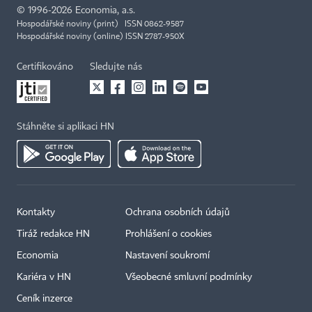
©
1996-2026
Economia, a.s.
Hospodářské noviny (print) ISSN 0862-9587
Hospodářské noviny (online) ISSN 2787-950X
Certifikováno
Sledujte nás
Stáhněte si aplikaci HN
Kontakty
Ochrana osobních údajů
Tiráž redakce HN
Prohlášení o cookies
Economia
Nastavení soukromí
Kariéra v HN
Všeobecné smluvní podmínky
Ceník inzerce