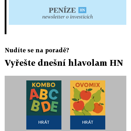
Nudíte se na poradě?
Vyřešte dnešní hlavolam HN
HRÁT
HRÁT