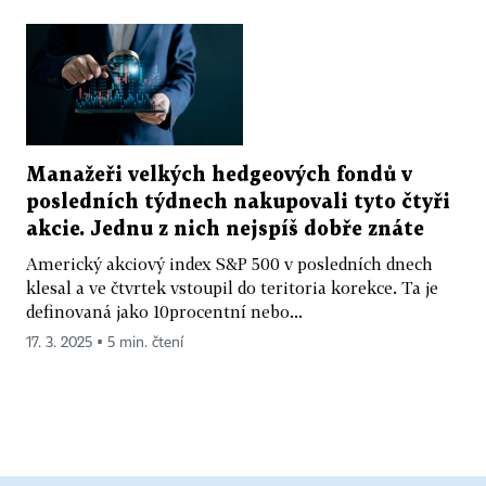
Manažeři velkých hedgeových fondů v
posledních týdnech nakupovali tyto čtyři
akcie. Jednu z nich nejspíš dobře znáte
Americký akciový index S&P 500 v posledních dnech
klesal a ve čtvrtek vstoupil do teritoria korekce. Ta je
definovaná jako 10procentní nebo...
17. 3. 2025 ▪ 5 min. čtení