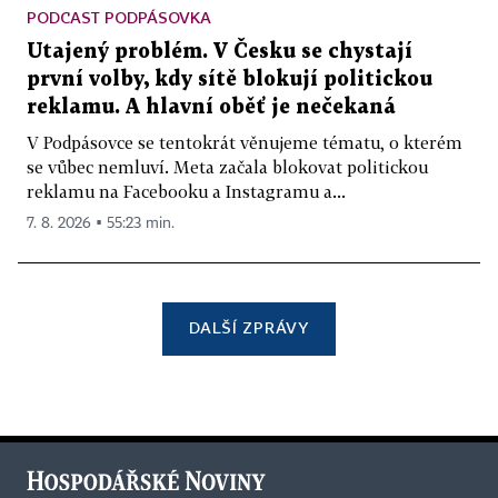
PODCAST PODPÁSOVKA
Utajený problém. V Česku se chystají
první volby, kdy sítě blokují politickou
reklamu. A hlavní oběť je nečekaná
V Podpásovce se tentokrát věnujeme tématu, o kterém
se vůbec nemluví. Meta začala blokovat politickou
reklamu na Facebooku a Instagramu a...
7. 8. 2026 ▪ 55:23 min.
DALŠÍ ZPRÁVY