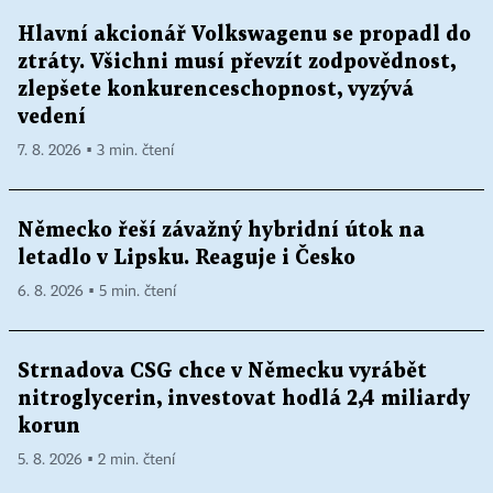
Hlavní akcionář Volkswagenu se propadl do
ztráty. Všichni musí převzít zodpovědnost,
zlepšete konkurenceschopnost, vyzývá
vedení
7. 8. 2026 ▪ 3 min. čtení
Německo řeší závažný hybridní útok na
letadlo v Lipsku. Reaguje i Česko
6. 8. 2026 ▪ 5 min. čtení
Strnadova CSG chce v Německu vyrábět
nitroglycerin, investovat hodlá 2,4 miliardy
korun
5. 8. 2026 ▪ 2 min. čtení