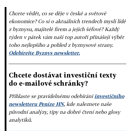
Chcete vědět, co se děje v české a světové
ekonomice? Co si o aktuálních trendech myslí lidé
z byznysu, majitelé firem a jejich šéfové? Každý
týden v pátek vám naši top autoři přinášejí výběr
toho nejlepšího a pohled z byznysové strany.
Odebírejte Byznys newsletter.
Chcete dostávat investiční texty
do e-mailové schránky?
Přihlaste se pravidelnému odebírání
investičního
newsletteru Peníze HN
, kde naleznete naše
původní analýzy, tipy na dobré čtení nebo glosy
analytiků.