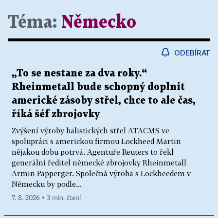
Téma:
Německo
ODEBÍRAT
„To se nestane za dva roky.“
Rheinmetall bude schopný doplnit
americké zásoby střel, chce to ale čas,
říká šéf zbrojovky
Zvýšení výroby balistických střel ATACMS ve
spolupráci s americkou firmou Lockheed Martin
nějakou dobu potrvá. Agentuře Reuters to řekl
generální ředitel německé zbrojovky Rheinmetall
Armin Papperger. Společná výroba s Lockheedem v
Německu by podle...
7. 8. 2026 ▪ 3 min. čtení