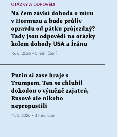
OTÁZKY A ODPOVĚDI
Na čem závisí dohoda o míru
v Hormuzu a bude průliv
opravdu od pátku průjezdný?
Tady jsou odpovědi na otázky
kolem dohody USA a Íránu
16. 6. 2026 ▪ 5 min. čtení
Putin si zase hraje s
Trumpem. Ten se chlubil
dohodou o výměně zajatců,
Rusové ale nikoho
nepropustili
14. 5. 2026 ▪ 3 min. čtení