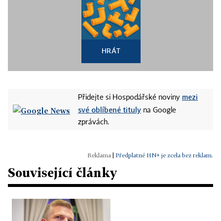
HRÁT
mezi
Přidejte si Hospodářské noviny
své oblíbené tituly
na Google
zprávách.
|
Předplatné HN+ je zcela bez reklam.
Související články