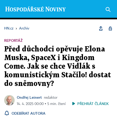
HN.cz
›
Archiv
REPORTÁŽ
Před důchodci opěvuje Elona
Muska, SpaceX i Kingdom
Come. Jak se chce Vidlák s
komunistickým Stačilo! dostat
do sněmovny?
Ondřej Leinert
redaktor
PŘEHRÁT ČLÁNEK
14. 4. 2025 00:00 ▪ 5 min. čtení
ODEBÍRAT AUTORA