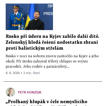
Rusko při úderu na Kyjev zabilo další dítě.
Zelenskyj hledá řešení nedostatku zbraní
proti balistickým střelám
Rusko v noci na sobotu znovu zaútočilo na Kyjev a jeho
okolí. Při útoku zahynul tříletý chlapec se svými
prarodiči. Jeho rodiče a patnáctiletý...
8. 8. 2026 ▪ 3 min. čtení
PETR HONZEJK
„Prolhaný hlupák v čele nemyslícího