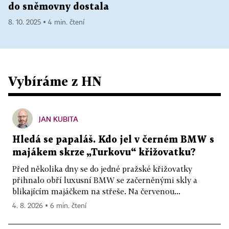
do sněmovny dostala
8. 10. 2025 ▪ 4 min. čtení
Vybíráme z HN
JAN KUBITA
Hledá se papaláš. Kdo jel v černém BMW s
majákem skrze „Turkovu“ křižovatku?
Před několika dny se do jedné pražské křižovatky
přihnalo obří luxusní BMW se začerněnými skly a
blikajícím majáčkem na střeše. Na červenou...
4. 8. 2026 ▪ 6 min. čtení