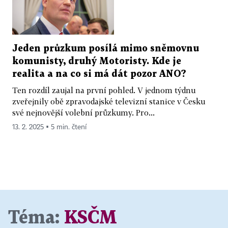
Jeden průzkum posílá mimo sněmovnu
komunisty, druhý Motoristy. Kde je
realita a na co si má dát pozor ANO?
Ten rozdíl zaujal na první pohled. V jednom týdnu
zveřejnily obě zpravodajské televizní stanice v Česku
své nejnovější volební průzkumy. Pro...
13. 2. 2025 ▪ 5 min. čtení
Téma:
KSČM