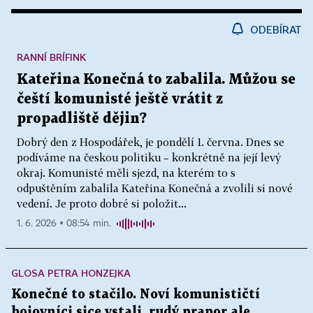
ODEBÍRAT
RANNÍ BRÍFINK
Kateřina Konečná to zabalila. Můžou se
čeští komunisté ještě vrátit z
propadliště dějin?
Dobrý den z Hospodářek, je pondělí 1. června. Dnes se
podíváme na českou politiku – konkrétně na její levý
okraj. Komunisté měli sjezd, na kterém to s
odpuštěním zabalila Kateřina Konečná a zvolili si nové
vedení. Je proto dobré si položit...
1. 6. 2026 ▪ 08:54 min.
GLOSA PETRA HONZEJKA
Konečné to stačilo. Noví komunističtí
bojovníci sice vstali, rudý prapor ale