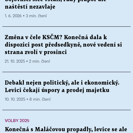
naštěstí nezavlaje
1. 6. 2026 ▪ 3 min. čtení
Změna v čele KSČM? Konečná dala k
dispozici post předsedkyně, nové vedení si
strana zvolí v prosinci
21. 10. 2025 ▪ 2 min. čtení
Debakl nejen politický, ale i ekonomický.
Levici čekají úspory a prodej majetku
10. 10. 2025 ▪ 8 min. čtení
VOLBY 2025
Konečná s Maláčovou propadly, levice se ale