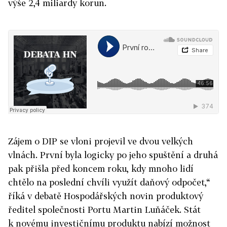
výše 2,4 miliardy korun.
Zájem o DIP se vloni projevil ve dvou velkých
vlnách. První byla logicky po jeho spuštění a druhá
pak přišla před koncem roku, kdy mnoho lidí
chtělo na poslední chvíli využít daňový odpočet,“
říká v debatě Hospodářských novin produktový
ředitel společnosti Portu Martin Luňáček. Stát
k novému investičnímu produktu nabízí možnost