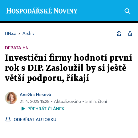
HN.cz
›
Archiv
DEBATA HN
Investiční firmy hodnotí první
rok s DIP. Zasloužil by si ještě
větší podporu, říkají
Anežka Hesová
21. 4. 2025 15:28 ▪ Aktualizováno ▪ 5 min. čtení
PŘEHRÁT ČLÁNEK
ODEBÍRAT AUTORKU