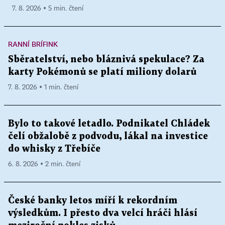
7. 8. 2026 ▪ 5 min. čtení
RANNÍ BRÍFINK
Sběratelství, nebo bláznivá spekulace? Za
karty Pokémonů se platí miliony dolarů
7. 8. 2026 ▪ 1 min. čtení
Bylo to takové letadlo. Podnikatel Chládek
čelí obžalobě z podvodu, lákal na investice
do whisky z Třebíče
6. 8. 2026 ▪ 2 min. čtení
České banky letos míří k rekordním
výsledkům. I přesto dva velcí hráči hlásí