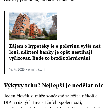
Zájem o hypotéky je o polovinu vyšší než
loni, některé banky je opět nestíhají
vyřizovat. Bude to brzdit zlevňování
14. 4. 2025 ▪ 6 min. čtení
Výkyvy trhu? Nejlepší je nedělat nic
Jeden člověk si může současně založit i několik
DIP u různých investičních společností,