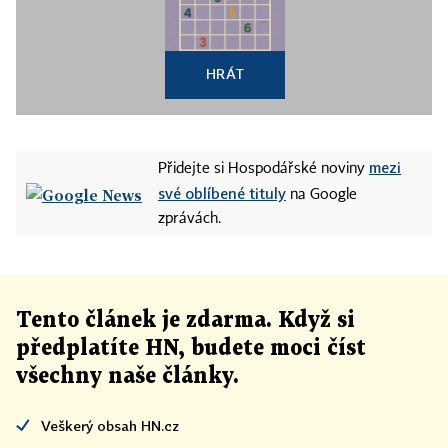
HRÁT
mezi
Přidejte si Hospodářské noviny
své oblíbené tituly
na Google
zprávách.
Tento článek
je
zdarma. Když si
předplatíte HN, budete moci číst
všechny naše články
.
Veškerý obsah HN.cz