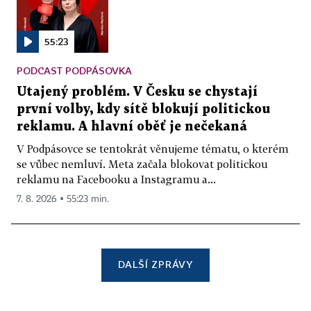
55:23
PODCAST PODPÁSOVKA
Utajený problém. V Česku se chystají
první volby, kdy sítě blokují politickou
reklamu. A hlavní oběť je nečekaná
V Podpásovce se tentokrát věnujeme tématu, o kterém
se vůbec nemluví. Meta začala blokovat politickou
reklamu na Facebooku a Instagramu a...
7. 8. 2026 ▪ 55:23 min.
DALŠÍ ZPRÁVY