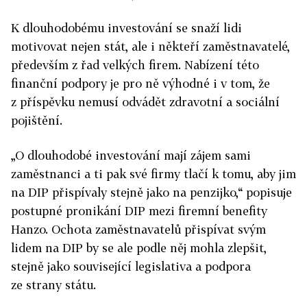
K dlouhodobému investování se snaží lidi
motivovat nejen stát, ale i někteří zaměstnavatelé,
především z řad velkých firem. Nabízení této
finanční podpory je pro ně výhodné i v tom, že
z příspěvku nemusí odvádět zdravotní a sociální
pojištění.
„O dlouhodobé investování mají zájem sami
zaměstnanci a ti pak své firmy tlačí k tomu, aby jim
na DIP přispívaly stejně jako na penzijko,“ popisuje
postupné pronikání DIP mezi firemní benefity
Hanzo. Ochota zaměstnavatelů přispívat svým
lidem na DIP by se ale podle něj mohla zlepšit,
stejně jako související legislativa a podpora
ze strany státu.