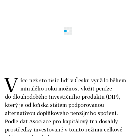
V
íce než sto tisíc lidí v Česku využilo během
minulého roku možnost vložit peníze
do dlouhodobého investičního produktu (DIP),
který je od loňska státem podporovanou
alternativou doplňkového penzijního spoření.
Podle dat Asociace pro kapitálový trh dosáhly
prostředky investované v tomto režimu celkové