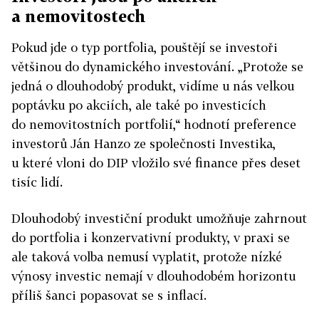
a nemovitostech
Pokud jde o typ portfolia, pouštějí se investoři
většinou do dynamického investování. „Protože se
jedná o dlouhodobý produkt, vidíme u nás velkou
poptávku po akciích, ale také po investicích
do nemovitostních portfolií,“ hodnotí preference
investorů Ján Hanzo ze společnosti Investika,
u které vloni do DIP vložilo své finance přes deset
tisíc lidí.
Dlouhodobý investiční produkt umožňuje zahrnout
do portfolia i konzervativní produkty, v praxi se
ale taková volba nemusí vyplatit, protože nízké
výnosy investic nemají v dlouhodobém horizontu
příliš šanci popasovat se s inflací.