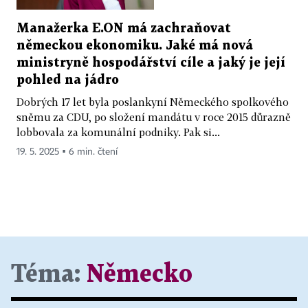
Manažerka E.ON má zachraňovat
německou ekonomiku. Jaké má nová
ministryně hospodářství cíle a jaký je její
pohled na jádro
Dobrých 17 let byla poslankyní Německého spolkového
sněmu za CDU, po složení mandátu v roce 2015 důrazně
lobbovala za komunální podniky. Pak si...
19. 5. 2025 ▪ 6 min. čtení
Téma:
Německo