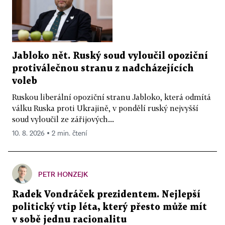
Jabloko nět. Ruský soud vyloučil opoziční
protiválečnou stranu z nadcházejících
voleb
Ruskou liberální opoziční stranu Jabloko, která odmítá
válku Ruska proti Ukrajině, v pondělí ruský nejvyšší
soud vyloučil ze zářijových...
10. 8. 2026 ▪ 2 min. čtení
PETR HONZEJK
Radek Vondráček prezidentem. Nejlepší
politický vtip léta, který přesto může mít
v sobě jednu racionalitu