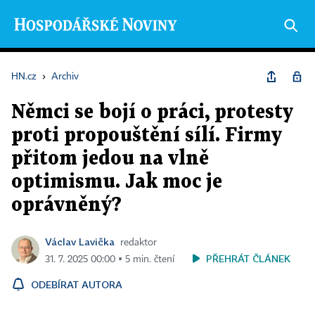
HN.cz
›
Archiv
Němci se bojí o práci, protesty
proti propouštění sílí. Firmy
přitom jedou na vlně
optimismu. Jak moc je
oprávněný?
Václav Lavička
redaktor
PŘEHRÁT ČLÁNEK
31. 7. 2025 00:00 ▪ 5 min. čtení
ODEBÍRAT AUTORA