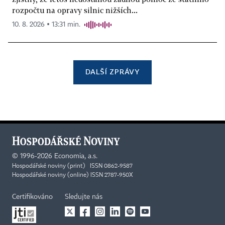
rozpočtu na opravy silnic nižších...
10. 8. 2026 ▪ 13:31 min.
DALŠÍ ZPRÁVY
©
1996-2026
Economia, a.s.
Hospodářské noviny (print) ISSN 0862-9587
Hospodářské noviny (online) ISSN 2787-950X
Certifikováno
Sledujte nás