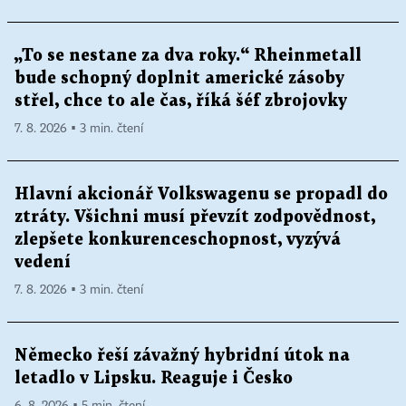
„To se nestane za dva roky.“ Rheinmetall
bude schopný doplnit americké zásoby
střel, chce to ale čas, říká šéf zbrojovky
7. 8. 2026 ▪ 3 min. čtení
Hlavní akcionář Volkswagenu se propadl do
ztráty. Všichni musí převzít zodpovědnost,
zlepšete konkurenceschopnost, vyzývá
vedení
7. 8. 2026 ▪ 3 min. čtení
Německo řeší závažný hybridní útok na
letadlo v Lipsku. Reaguje i Česko