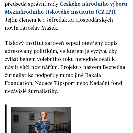
předseda správní rady
Českého národního výboru
Mezinárodního tiskového institutu (CZ IPI)
.
Jejím členem je i šéfredaktor Hospodářských
novin Jaroslav Mašek.
Tiskový institut zároveň sepsal otevřený dopis
adresovaný politikům, ve kterém je vyzývá, aby
zvlášť během volebního roku nepodněcovali k
násilí vůči novinářům.
Projekt s názvem Bezpečná
žurnalistika podpořily mimo jiné Bakala
Foundation, Nadace Tipsport nebo Nadační fond
nezávislé žurnalistiky.