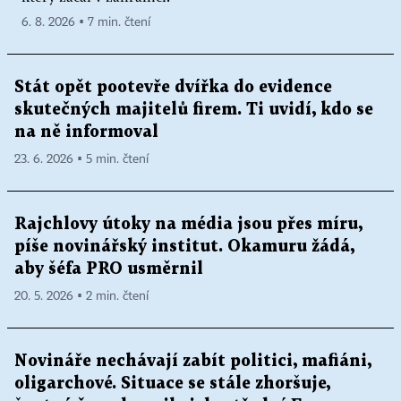
6. 8. 2026 ▪ 7 min. čtení
Stát opět pootevře dvířka do evidence
skutečných majitelů firem. Ti uvidí, kdo se
na ně informoval
23. 6. 2026 ▪ 5 min. čtení
Rajchlovy útoky na média jsou přes míru,
píše novinářský institut. Okamuru žádá,
aby šéfa PRO usměrnil
20. 5. 2026 ▪ 2 min. čtení
Novináře nechávají zabít politici, mafiáni,
oligarchové. Situace se stále zhoršuje,