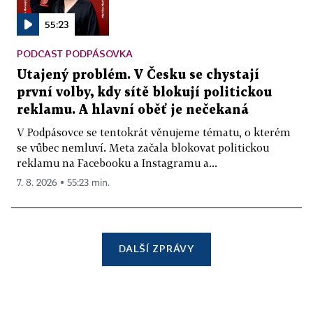
55:23
PODCAST PODPÁSOVKA
Utajený problém. V Česku se chystají
první volby, kdy sítě blokují politickou
reklamu. A hlavní oběť je nečekaná
V Podpásovce se tentokrát věnujeme tématu, o kterém
se vůbec nemluví. Meta začala blokovat politickou
reklamu na Facebooku a Instagramu a...
7. 8. 2026 ▪ 55:23 min.
DALŠÍ ZPRÁVY