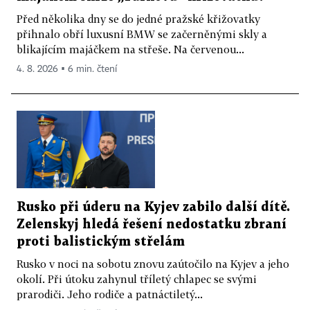
Před několika dny se do jedné pražské křižovatky
přihnalo obří luxusní BMW se začerněnými skly a
blikajícím majáčkem na střeše. Na červenou...
4. 8. 2026 ▪ 6 min. čtení
Rusko při úderu na Kyjev zabilo další dítě.
Zelenskyj hledá řešení nedostatku zbraní
proti balistickým střelám
Rusko v noci na sobotu znovu zaútočilo na Kyjev a jeho
okolí. Při útoku zahynul tříletý chlapec se svými
prarodiči. Jeho rodiče a patnáctiletý...