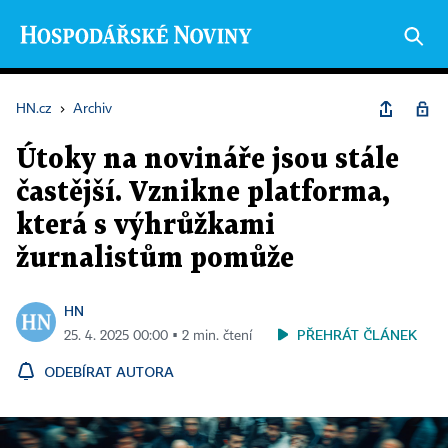
HN.cz
›
Archiv
Útoky na novináře jsou stále
častější. Vznikne platforma,
která s výhrůžkami
žurnalistům pomůže
HN
PŘEHRÁT ČLÁNEK
25. 4. 2025 00:00 ▪ 2 min. čtení
ODEBÍRAT AUTORA