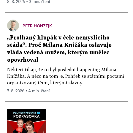
8. 8. 2026 ▪ 3 min. čtení
PETR HONZEJK
„Prolhaný hlupák v čele nemyslícího
stáda“. Proč Milana Knížáka oslavuje
vláda vedená mužem, kterým umělec
opovrhoval
Někteří říkají, že to byl poslední happening Milana
Knížáka. A něco na tom je. Pohřeb se státními poctami
organizovaný těmi, kterými slavný...
7. 8. 2026 ▪ 4 min. čtení