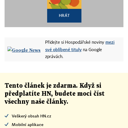
HRÁT
mezi
Přidejte si Hospodářské noviny
své oblíbené tituly
na Google
zprávách.
Tento článek
je
zdarma. Když si
předplatíte HN, budete moci číst
všechny naše články
.
Veškerý obsah HN.cz
Mobilní aplikace