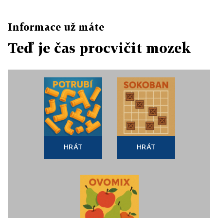
Informace už máte
Teď je čas procvičit mozek
HRÁT
HRÁT