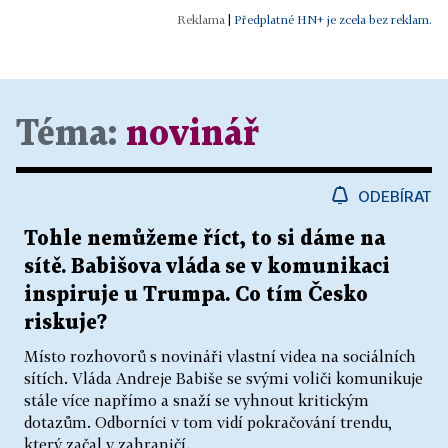
|
Předplatné HN+ je zcela bez reklam.
Téma:
novinář
ODEBÍRAT
Tohle nemůžeme říct, to si dáme na
sítě. Babišova vláda se v komunikaci
inspiruje u Trumpa. Co tím Česko
riskuje?
Místo rozhovorů s novináři vlastní videa na sociálních
sítích. Vláda Andreje Babiše se svými voliči komunikuje
stále více napřímo a snaží se vyhnout kritickým
dotazům. Odborníci v tom vidí pokračování trendu,
který začal v zahraničí.