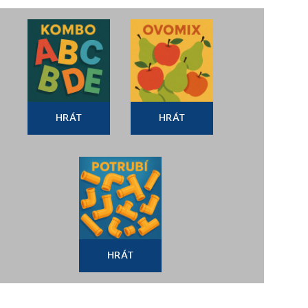
HRÁT
HRÁT
HRÁT