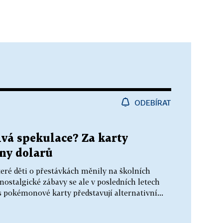
ODEBÍRAT
ivá spekulace? Za karty
ny dolarů
teré děti o přestávkách měnily na školních
 nostalgické zábavy se ale v posledních letech
es pokémonové karty představují alternativní...