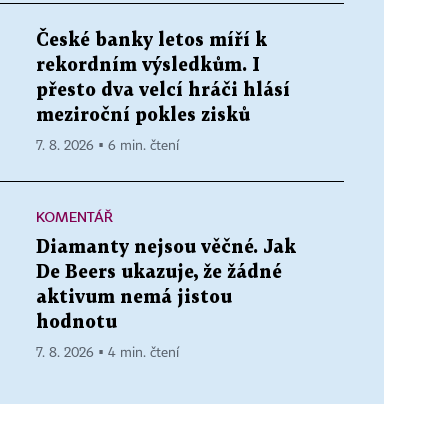
České banky letos míří k
rekordním výsledkům. I
přesto dva velcí hráči hlásí
meziroční pokles zisků
7. 8. 2026 ▪ 6 min. čtení
KOMENTÁŘ
Diamanty nejsou věčné. Jak
De Beers ukazuje, že žádné
aktivum nemá jistou
hodnotu
7. 8. 2026 ▪ 4 min. čtení