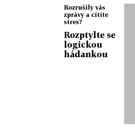
Rozrušily vás
zprávy a cítíte
stres?
Rozptylte se
logickou
hádankou