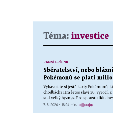
Téma:
investice
RANNÍ BRÍFINK
Sběratelství, nebo blázn
Pokémonů se platí milio
Vybavujete si ještě karty Pokémonů, k
chodbách? Hra letos slaví 30. výročí, z
stal velký byznys. Pro spoustu lidí dn
7. 8. 2026 ▪ 18:24 min.