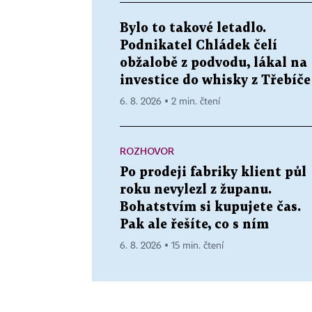
Bylo to takové letadlo.
Podnikatel Chládek čelí
obžalobě z podvodu, lákal na
investice do whisky z Třebíče
6. 8. 2026 ▪ 2 min. čtení
ROZHOVOR
Po prodeji fabriky klient půl
roku nevylezl z županu.
Bohatstvím si kupujete čas.
Pak ale řešíte, co s ním
6. 8. 2026 ▪ 15 min. čtení