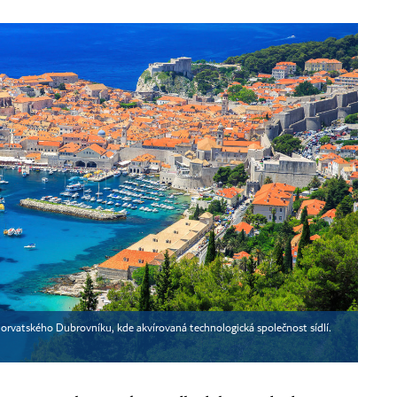
chorvatského Dubrovníku, kde akvírovaná technologická společnost sídlí.