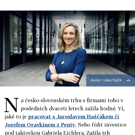
Autor ▪
Libor Fojtík
N
a česko-slovenském trhu s firmami toho v
posledních dvaceti letech zažila hodně. Ví,
jaké to je
pracovat s Jaroslavem Haščákem či
Jozefem Oravkinem z Penty
. Nebo řídit investice
pod taktovkou Gabriela Eichlera. Zažila trh