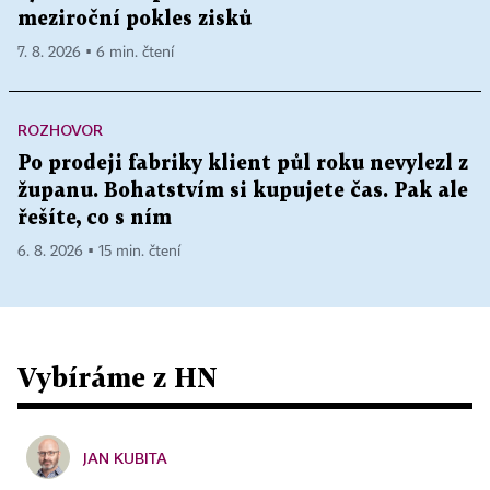
meziroční pokles zisků
7. 8. 2026 ▪ 6 min. čtení
ROZHOVOR
Po prodeji fabriky klient půl roku nevylezl z
županu. Bohatstvím si kupujete čas. Pak ale
řešíte, co s ním
6. 8. 2026 ▪ 15 min. čtení
Vybíráme z HN
JAN KUBITA