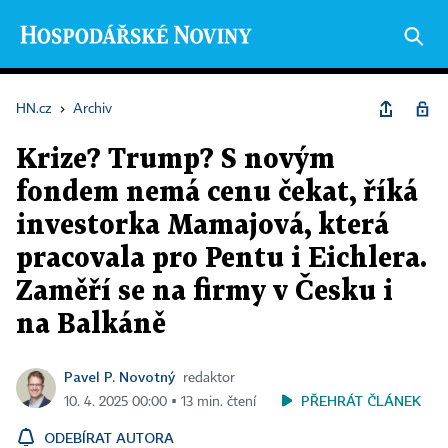
HN.cz
›
Archiv
Krize? Trump? S novým
fondem nemá cenu čekat, říká
investorka Mamajová, která
pracovala pro Pentu i Eichlera.
Zaměří se na firmy v Česku i
na Balkáně
Pavel P. Novotný
redaktor
PŘEHRÁT ČLÁNEK
10. 4. 2025 00:00 ▪ 13 min. čtení
ODEBÍRAT AUTORA