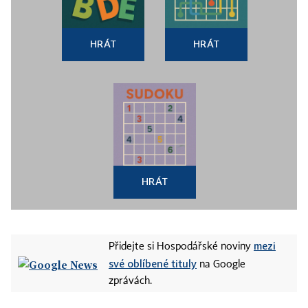
HRÁT
HRÁT
HRÁT
mezi
Přidejte si Hospodářské noviny
své oblíbené tituly
na Google
zprávách.