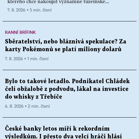
kterého chce nakoupit významné tuzemské...
7. 8. 2026 ▪ 5 min. čtení
RANNÍ BRÍFINK
Sběratelství, nebo bláznivá spekulace? Za
karty Pokémonů se platí miliony dolarů
7. 8. 2026 ▪ 1 min. čtení
Bylo to takové letadlo. Podnikatel Chládek
čelí obžalobě z podvodu, lákal na investice
do whisky z Třebíče
6. 8. 2026 ▪ 2 min. čtení
České banky letos míří k rekordním
výsledkům. I přesto dva velcí hráči hlásí