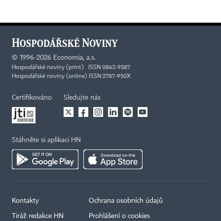
©
1996-2026
Economia, a.s.
Hospodářské noviny (print) ISSN 0862-9587
Hospodářské noviny (online) ISSN 2787-950X
Certifikováno
Sledujte nás
Stáhněte si aplikaci HN
Kontakty
Ochrana osobních údajů
Tiráž redakce HN
Prohlášení o cookies