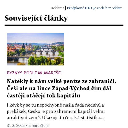
|
Předplatné HN+ je zcela bez reklam.
Související články
BYZNYS PODLE M. MAREŠE
Natekly k nám velké peníze ze zahraničí.
Češi ale na lince Západ-Východ čím dál
častěji otáčejí tok kapitálu
I když by se tu nepochybně našla řada neduhů a
překážek, Česko je pro zahraniční kapitál velmi
atraktivní země. Ukazuje to čerstvá statistika...
31. 3. 2025 ▪ 5 min. čtení