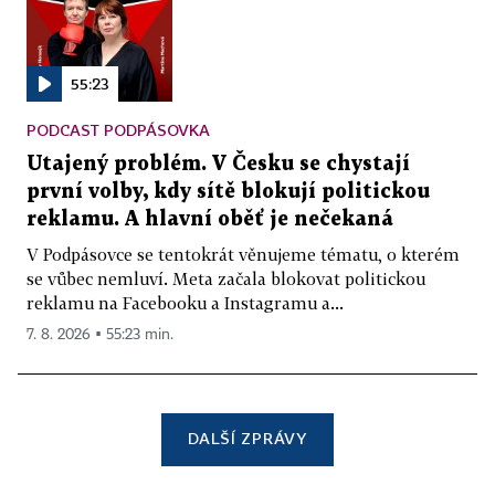
55:23
PODCAST PODPÁSOVKA
Utajený problém. V Česku se chystají
první volby, kdy sítě blokují politickou
reklamu. A hlavní oběť je nečekaná
V Podpásovce se tentokrát věnujeme tématu, o kterém
se vůbec nemluví. Meta začala blokovat politickou
reklamu na Facebooku a Instagramu a...
7. 8. 2026 ▪ 55:23 min.
DALŠÍ ZPRÁVY