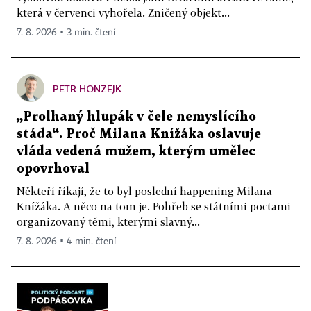
která v červenci vyhořela. Zničený objekt...
7. 8. 2026 ▪ 3 min. čtení
PETR HONZEJK
„Prolhaný hlupák v čele nemyslícího
stáda“. Proč Milana Knížáka oslavuje
vláda vedená mužem, kterým umělec
opovrhoval
Někteří říkají, že to byl poslední happening Milana
Knížáka. A něco na tom je. Pohřeb se státními poctami
organizovaný těmi, kterými slavný...
7. 8. 2026 ▪ 4 min. čtení