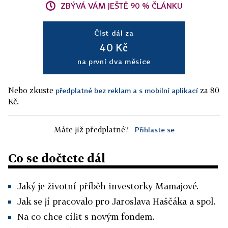
ZBÝVÁ VÁM JEŠTĚ 90 % ČLÁNKU
Číst dál za
40 Kč
na první dva měsíce
Nebo zkuste
za 80
předplatné bez reklam a s mobilní aplikací
Kč.
Máte již předplatné?
Přihlaste se
Co se dočtete dál
Jaký je životní příběh investorky Mamajové.
Jak se jí pracovalo pro Jaroslava Haščáka a spol.
Na co chce cílit s novým fondem.