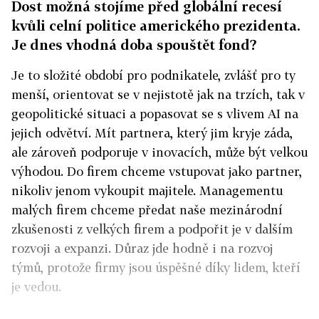
Dost možná stojíme před globální recesí
kvůli celní politice amerického prezidenta.
Je dnes vhodná doba spouštět fond?
Je to složité období pro podnikatele, zvlášť pro ty
menší, orientovat se v nejistotě jak na trzích, tak v
geopolitické situaci a popasovat se s vlivem AI na
jejich odvětví. Mít partnera, který jim kryje záda,
ale zároveň podporuje v inovacích, může být velkou
výhodou. Do firem chceme vstupovat jako partner,
nikoliv jenom vykoupit majitele. Managementu
malých firem chceme předat naše mezinárodní
zkušenosti z velkých firem a podpořit je v dalším
rozvoji a expanzi. Důraz jde hodně i na rozvoj
týmů, protože firmy jsou úspěšné díky lidem, kteří
je vedou.