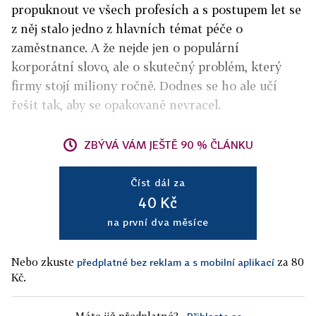
propuknout ve všech profesích a s postupem let se
z něj stalo jedno z hlavních témat péče o
zaměstnance. A že nejde jen o populární
korporátní slovo, ale o skutečný problém, který
firmy stojí miliony ročně. Dodnes se ho ale učí
řešit tak, aby se opakovaně nevracel.
ZBÝVÁ VÁM JEŠTĚ 90 % ČLÁNKU
Číst dál za
40 Kč
na první dva měsíce
Nebo zkuste
za 80
předplatné bez reklam a s mobilní aplikací
Kč.