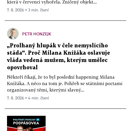
která v červenci vyhořela. Zničený objekt...
7. 8. 2026 ▪ 3 min. čtení
PETR HONZEJK
„Prolhaný hlupák v čele nemyslícího
stáda“. Proč Milana Knížáka oslavuje
vláda vedená mužem, kterým umělec
opovrhoval
Někteří říkají, že to byl poslední happening Milana
Knížáka. A něco na tom je. Pohřeb se státními poctami
organizovaný těmi, kterými slavný...
7. 8. 2026 ▪ 4 min. čtení