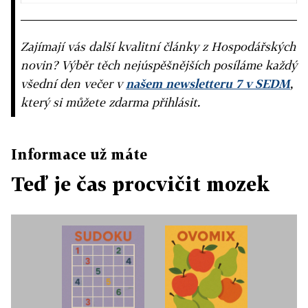
Zajímají vás další kvalitní články z Hospodářských
novin? Výběr těch nejúspěšnějších posíláme každý
všední den večer v
našem newsletteru 7 v SEDM
,
který si můžete zdarma přihlásit.
Informace už máte
Teď je čas procvičit mozek