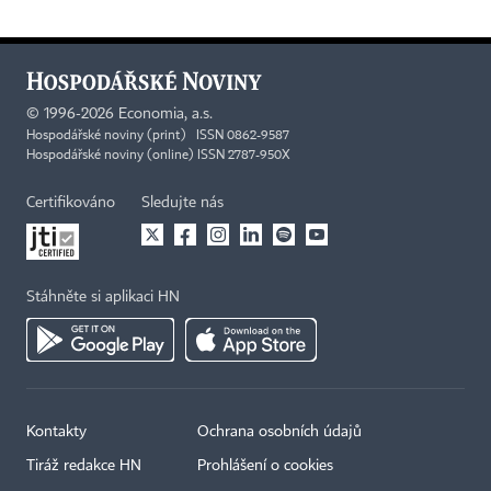
©
1996-2026
Economia, a.s.
Hospodářské noviny (print) ISSN 0862-9587
Hospodářské noviny (online) ISSN 2787-950X
Certifikováno
Sledujte nás
Stáhněte si aplikaci HN
Kontakty
Ochrana osobních údajů
Tiráž redakce HN
Prohlášení o cookies