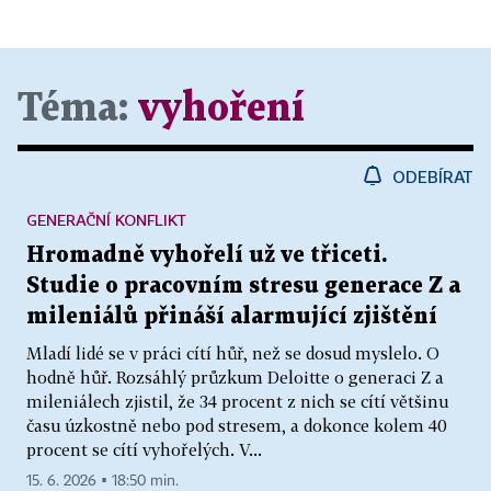
Téma:
vyhoření
ODEBÍRAT
GENERAČNÍ KONFLIKT
Hromadně vyhořelí už ve třiceti.
Studie o pracovním stresu generace Z a
mileniálů přináší alarmující zjištění
Mladí lidé se v práci cítí hůř, než se dosud myslelo. O
hodně hůř. Rozsáhlý průzkum Deloitte o generaci Z a
mileniálech zjistil, že 34 procent z nich se cítí většinu
času úzkostně nebo pod stresem, a dokonce kolem 40
procent se cítí vyhořelých. V...
15. 6. 2026 ▪ 18:50 min.