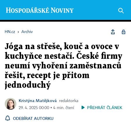
HN.cz
›
Archiv
Jóga na střeše, kouč a ovoce v
kuchyňce nestačí. České firmy
neumí vyhoření zaměstnanců
řešit, recept je přitom
jednoduchý
Kristýna Matějková
redaktorka
PŘEHRÁT ČLÁNEK
29. 4. 2025 00:00 ▪ 4 min. čtení
ODEBÍRAT AUTORKU