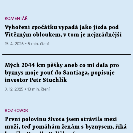
KOMENTÁŘ
Vyhoření zpočátku vypadá jako jízda pod
Vítězným obloukem, v tom je nejzrádnější
15. 4. 2026 ▪ 5 min. čtení
Mých 2044 km pěšky aneb co mi dala pro
byznys moje pouť do Santiaga, popisuje
investor Petr Stuchlík
9. 12. 2025 ▪ 13 min. čtení
ROZHOVOR
První polovinu života jsem strávila mezi
muži, teď pomáhám ženám s byznysem, říká