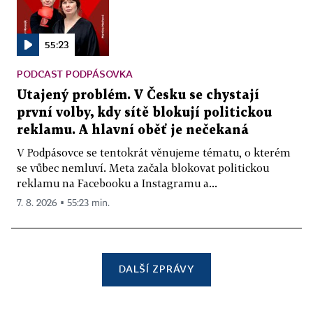
55:23
PODCAST PODPÁSOVKA
Utajený problém. V Česku se chystají
první volby, kdy sítě blokují politickou
reklamu. A hlavní oběť je nečekaná
V Podpásovce se tentokrát věnujeme tématu, o kterém
se vůbec nemluví. Meta začala blokovat politickou
reklamu na Facebooku a Instagramu a...
7. 8. 2026 ▪ 55:23 min.
DALŠÍ ZPRÁVY