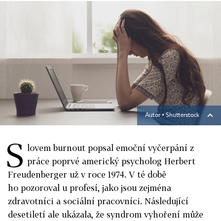
Autor ▪
Shutterstock
S
lovem burnout popsal emoční vyčerpání z
práce poprvé americký psycholog Herbert
Freudenberger už v roce 1974. V té době
ho pozoroval u profesí, jako jsou zejména
zdravotníci a sociální pracovníci. Následující
desetiletí ale ukázala, že syndrom vyhoření může