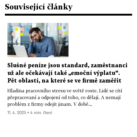
Související články
Slušné peníze jsou standard, zaměstnanci
už ale očekávají také „emoční výplatu“.
Pět oblastí, na které se ve firmě zaměřit
Hladina pracovního stresu ve světě roste. Lidé se cítí
přepracovaní a odpojení od toho, co dělají. A nemají
problém z firmy odejít jinam. V době...
11. 4. 2025 ▪ 4 min. čtení