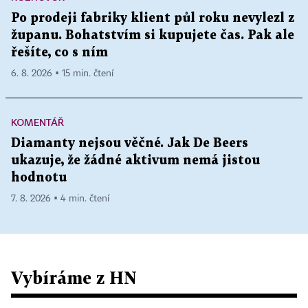
Po prodeji fabriky klient půl roku nevylezl z
županu. Bohatstvím si kupujete čas. Pak ale
řešíte, co s ním
6. 8. 2026 ▪ 15 min. čtení
KOMENTÁŘ
Diamanty nejsou věčné. Jak De Beers
ukazuje, že žádné aktivum nemá jistou
hodnotu
7. 8. 2026 ▪ 4 min. čtení
Vybíráme z HN