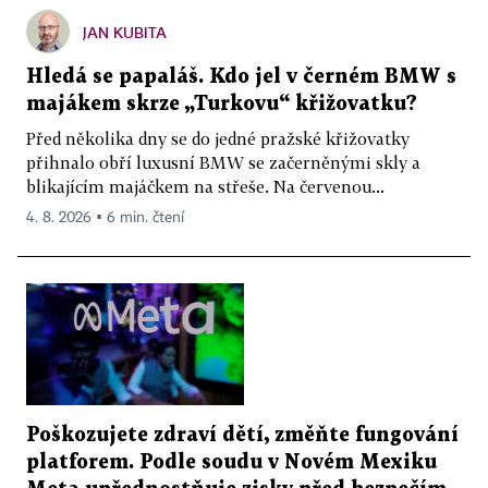
JAN KUBITA
Hledá se papaláš. Kdo jel v černém BMW s
majákem skrze „Turkovu“ křižovatku?
Před několika dny se do jedné pražské křižovatky
přihnalo obří luxusní BMW se začerněnými skly a
blikajícím majáčkem na střeše. Na červenou...
4. 8. 2026 ▪ 6 min. čtení
Poškozujete zdraví dětí, změňte fungování
platforem. Podle soudu v Novém Mexiku