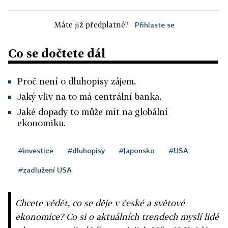
Máte již předplatné?
Přihlaste se
Co se dočtete dál
Proč není o dluhopisy zájem.
Jaký vliv na to má centrální banka.
Jaké dopady to může mít na globální
ekonomiku.
#investice
#dluhopisy
#Japonsko
#USA
#zadlužení USA
Chcete vědět, co se děje v české a světové
ekonomice? Co si o aktuálních trendech myslí lidé