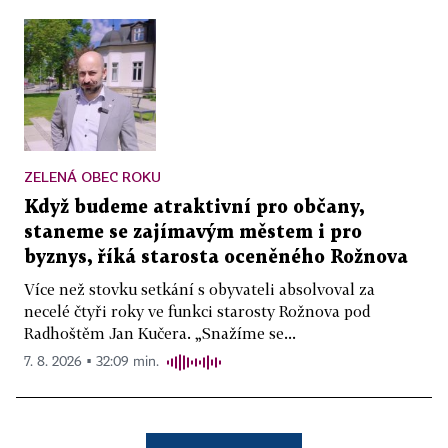
ZELENÁ OBEC ROKU
Když budeme atraktivní pro občany,
staneme se zajímavým městem i pro
byznys, říká starosta oceněného Rožnova
Více než stovku setkání s obyvateli absolvoval za
necelé čtyři roky ve funkci starosty Rožnova pod
Radhoštěm Jan Kučera. „Snažíme se...
7. 8. 2026 ▪ 32:09 min.