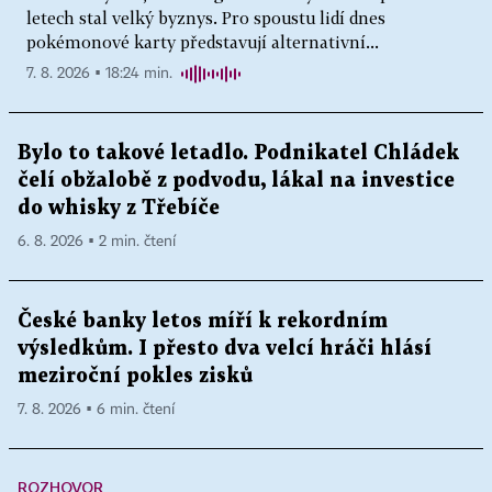
letech stal velký byznys. Pro spoustu lidí dnes
pokémonové karty představují alternativní...
7. 8. 2026 ▪ 18:24 min.
Bylo to takové letadlo. Podnikatel Chládek
čelí obžalobě z podvodu, lákal na investice
do whisky z Třebíče
6. 8. 2026 ▪ 2 min. čtení
České banky letos míří k rekordním
výsledkům. I přesto dva velcí hráči hlásí
meziroční pokles zisků
7. 8. 2026 ▪ 6 min. čtení
ROZHOVOR