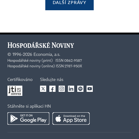
DALŠÍ ZPRÁVY
©
1996-2026
Economia, a.s.
Hospodářské noviny (print) ISSN 0862-9587
Hospodářské noviny (online) ISSN 2787-950X
Certifikováno
Sledujte nás
Stáhněte si aplikaci HN