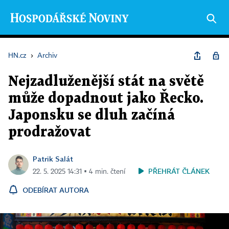
HN.cz
›
Archiv
Nejzadluženější stát na světě
může dopadnout jako Řecko.
Japonsku se dluh začíná
prodražovat
Patrik Salát
PŘEHRÁT ČLÁNEK
22. 5. 2025 14:31 ▪ 4 min. čtení
ODEBÍRAT AUTORA