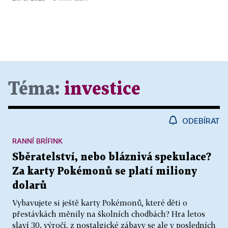
Téma:
investice
ODEBÍRAT
RANNÍ BRÍFINK
Sběratelství, nebo bláznivá spekulace?
Za karty Pokémonů se platí miliony
dolarů
Vybavujete si ještě karty Pokémonů, které děti o
přestávkách měnily na školních chodbách? Hra letos
slaví 30. výročí, z nostalgické zábavy se ale v posledních