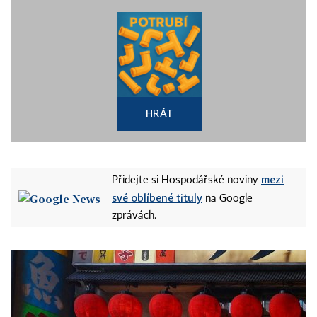
HRÁT
mezi
Přidejte si Hospodářské noviny
své oblíbené tituly
na Google
zprávách.