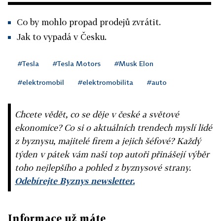
Co by mohlo propad prodejů zvrátit.
Jak to vypadá v Česku.
#Tesla
#Tesla Motors
#Musk Elon
#elektromobil
#elektromobilita
#auto
Chcete vědět, co se děje v české a světové
ekonomice? Co si o aktuálních trendech myslí lidé
z byznysu, majitelé firem a jejich šéfové? Každý
týden v pátek vám naši top autoři přinášejí výběr
toho nejlepšího a pohled z byznysové strany.
Odebírejte Byznys newsletter.
Informace už máte