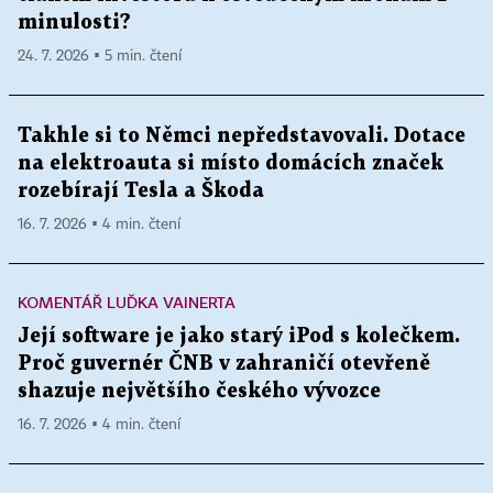
minulosti?
24. 7. 2026 ▪ 5 min. čtení
Takhle si to Němci nepředstavovali. Dotace
na elektroauta si místo domácích značek
rozebírají Tesla a Škoda
16. 7. 2026 ▪ 4 min. čtení
KOMENTÁŘ LUĎKA VAINERTA
Její software je jako starý iPod s kolečkem.
Proč guvernér ČNB v zahraničí otevřeně
shazuje největšího českého vývozce
16. 7. 2026 ▪ 4 min. čtení