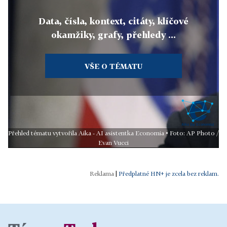
Data, čísla, kontext, citáty, klíčové
okamžiky, grafy, přehledy ...
VŠE O TÉMATU
Přehled tématu vytvořila Aika - AI asistentka Economia • Foto: AP Photo /
Evan Vucci
|
Předplatné HN+ je zcela bez reklam.