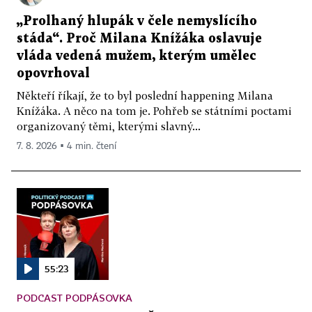
„Prolhaný hlupák v čele nemyslícího
stáda“. Proč Milana Knížáka oslavuje
vláda vedená mužem, kterým umělec
opovrhoval
Někteří říkají, že to byl poslední happening Milana
Knížáka. A něco na tom je. Pohřeb se státními poctami
organizovaný těmi, kterými slavný...
7. 8. 2026 ▪ 4 min. čtení
55:23
PODCAST PODPÁSOVKA