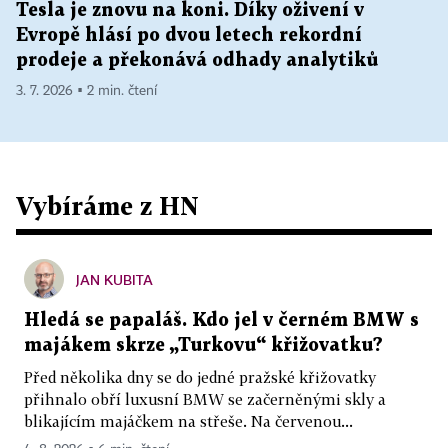
Tesla je znovu na koni. Díky oživení v
Evropě hlásí po dvou letech rekordní
prodeje a překonává odhady analytiků
3. 7. 2026 ▪ 2 min. čtení
Vybíráme z HN
JAN KUBITA
Hledá se papaláš. Kdo jel v černém BMW s
majákem skrze „Turkovu“ křižovatku?
Před několika dny se do jedné pražské křižovatky
přihnalo obří luxusní BMW se začerněnými skly a
blikajícím majáčkem na střeše. Na červenou...