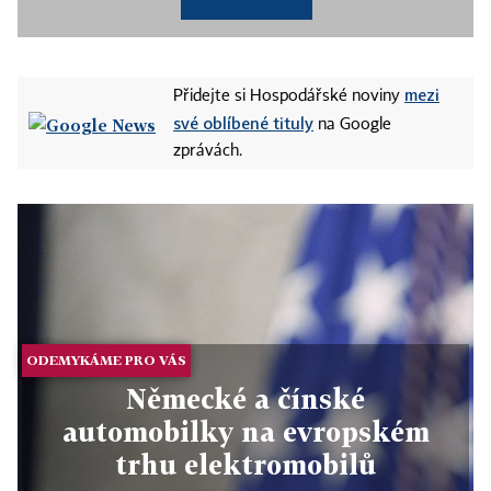
mezi
Přidejte si Hospodářské noviny
své oblíbené tituly
na Google
zprávách.
ODEMYKÁME PRO VÁS
Německé a čínské
automobilky na evropském
trhu elektromobilů