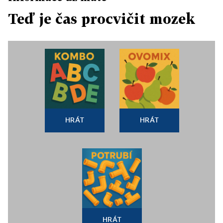
Teď je čas procvičit mozek
HRÁT
HRÁT
HRÁT