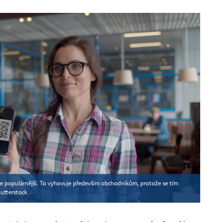
le populárnější. To vyhovuje především obchodníkům, protože se tím
utterstock