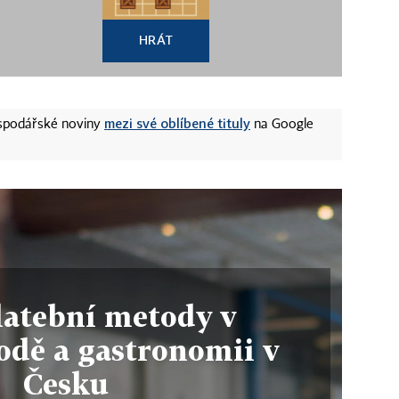
HRÁT
mezi své oblíbené tituly
ospodářské noviny
na Google
latební metody v
dě a gastronomii v
Česku