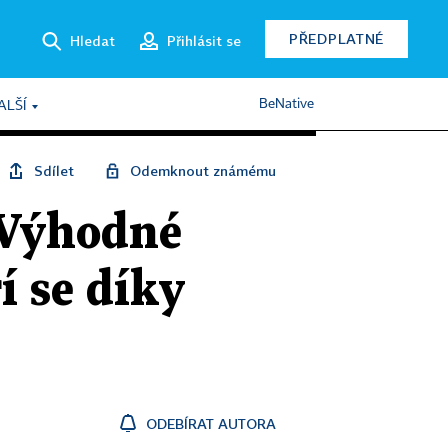
PŘEDPLATNÉ
Hledat
Přihlásit se
BeNative
ALŠÍ
Sdílet
Odemknout známému
 Výhodné
í se díky
ODEBÍRAT AUTORA