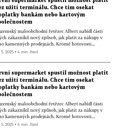
rvní supermarket spustil možnost platit
ez užití terminálu. Chce tím osekat
oplatky bankám nebo kartovým
polečnostem
zemský maloobchodní řetězec Albert nabídl části
ých zákazníků nový způsob, jak platit za nákupy v
ho kamenných prodejnách. Kromě hotovosti...
. 5. 2025 ▪ 4 min. čtení
rvní supermarket spustil možnost platit
ez užití terminálu. Chce tím osekat
oplatky bankám nebo kartovým
polečnostem
zemský maloobchodní řetězec Albert nabídl části
ých zákazníků nový způsob, jak platit za nákupy v
ho kamenných prodejnách. Kromě hotovosti...
. 5. 2025 ▪ 4 min. čtení