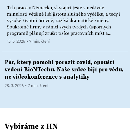
Trh práce v Německu, skýtající ještě v nedávné
minulosti většině lidí jistotu slušného výdělku, a tedy i
vysoké životní úrovně, zažívá dramatické změny.
Soukromé firmy v rámci svých tvrdých úsporných
programů plánují zrušit tisíce pracovních míst a...
15. 5. 2026 ▪ 7 min. čtení
Pár, který pomohl porazit covid, opouští
vedení BioNTechu. Naše srdce bijí pro vědu,
ne videokonference s analytiky
28. 3. 2026 ▪ 7 min. čtení
Vybíráme z HN