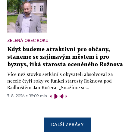
ZELENÁ OBEC ROKU
Když budeme atraktivní pro občany,
staneme se zajímavým městem i pro
byznys, říká starosta oceněného Rožnova
Více než stovku setkání s obyvateli absolvoval za
necelé čtyři roky ve funkci starosty Rožnova pod
Radhoštěm Jan Kučera. „Snažíme se...
7. 8. 2026 ▪ 32:09 min.
DALŠÍ ZPRÁVY