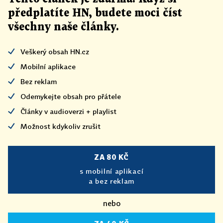
předplatíte HN, budete moci číst
všechny naše články
.
Veškerý obsah HN.cz
Mobilní aplikace
Bez reklam
Odemykejte obsah pro přátele
Články v audioverzi + playlist
Možnost kdykoliv zrušit
ZA 80 KČ
s mobilní aplikací
a bez reklam
nebo