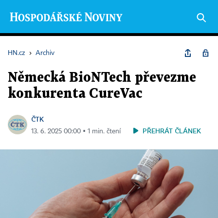
HN.cz
›
Archiv
Německá BioNTech převezme
konkurenta CureVac
ČTK
PŘEHRÁT ČLÁNEK
13. 6. 2025 00:00 ▪ 1 min. čtení