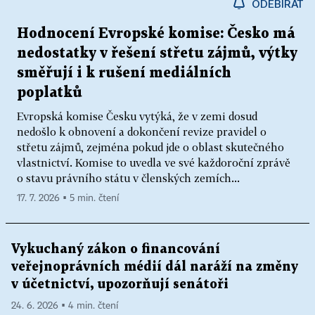
ODEBÍRAT
Hodnocení Evropské komise: Česko má
nedostatky v řešení střetu zájmů, výtky
směřují i k rušení mediálních
poplatků
Evropská komise Česku vytýká, že v zemi dosud
nedošlo k obnovení a dokončení revize pravidel o
střetu zájmů, zejména pokud jde o oblast skutečného
vlastnictví. Komise to uvedla ve své každoroční zprávě
o stavu právního státu v členských zemích...
17. 7. 2026 ▪ 5 min. čtení
Vykuchaný zákon o financování
veřejnoprávních médií dál naráží na změny
v účetnictví, upozorňují senátoři
24. 6. 2026 ▪ 4 min. čtení