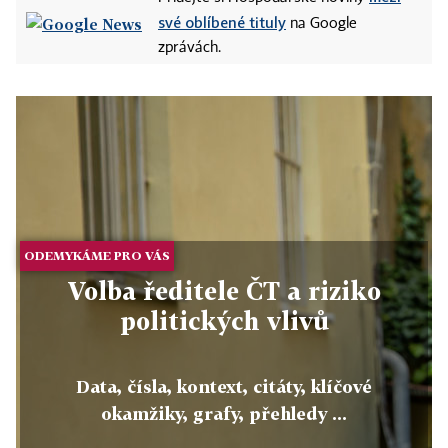
své oblíbené tituly
na Google
zprávách.
ODEMYKÁME PRO VÁS
Volba ředitele ČT a riziko
politických vlivů
Data, čísla, kontext, citáty, klíčové
okamžiky, grafy, přehledy ...