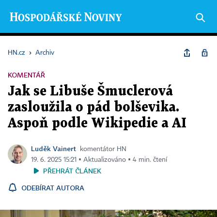
HN.cz
›
Archiv
KOMENTÁŘ
Jak se Libuše Šmuclerová
zasloužila o pád bolševika.
Aspoň podle Wikipedie a AI
Luděk Vainert
komentátor HN
19. 6. 2025 15:21 ▪ Aktualizováno ▪ 4 min. čtení
PŘEHRÁT ČLÁNEK
ODEBÍRAT AUTORA