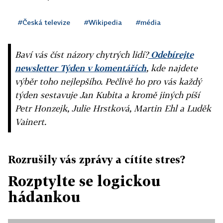
#Česká televize
#Wikipedia
#média
Baví vás číst názory chytrých lidí?
Odebírejte
newsletter Týden v komentářích
, kde najdete
výběr toho nejlepšího. Pečlivě ho pro vás každý
týden sestavuje Jan Kubita a kromě jiných píší
Petr Honzejk, Julie Hrstková, Martin Ehl a Luděk
Vainert.
Rozrušily vás zprávy a cítíte stres?
Rozptylte se logickou
hádankou