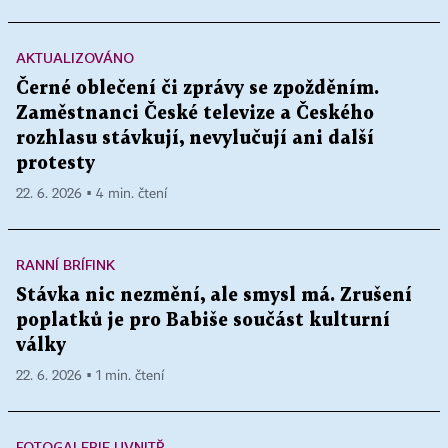
AKTUALIZOVÁNO
Černé oblečení či zprávy se zpožděním.
Zaměstnanci České televize a Českého
rozhlasu stávkují, nevylučují ani další
protesty
22. 6. 2026 ▪ 4 min. čtení
RANNÍ BRÍFINK
Stávka nic nezmění, ale smysl má. Zrušení
poplatků je pro Babiše součást kulturní
války
22. 6. 2026 ▪ 1 min. čtení
FOTOGALERIE UVNITŘ