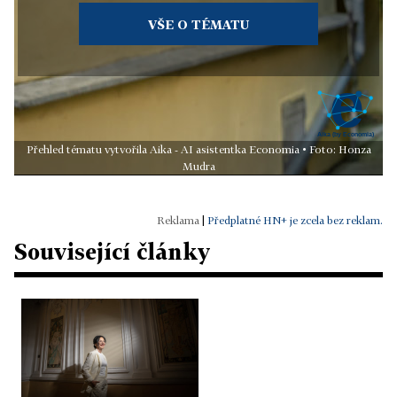
VŠE O TÉMATU
Přehled tématu vytvořila Aika - AI asistentka Economia • Foto: Honza
Mudra
|
Předplatné HN+ je zcela bez reklam.
Související články