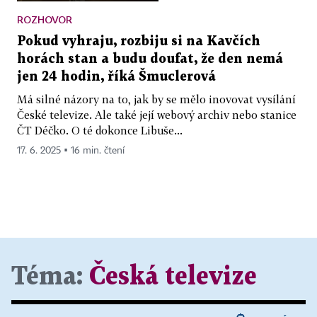
ROZHOVOR
Pokud vyhraju, rozbiju si na Kavčích
horách stan a budu doufat, že den nemá
jen 24 hodin, říká Šmuclerová
Má silné názory na to, jak by se mělo inovovat vysílání
České televize. Ale také její webový archiv nebo stanice
ČT Déčko. O té dokonce Libuše...
17. 6. 2025 ▪ 16 min. čtení
Téma:
Česká televize