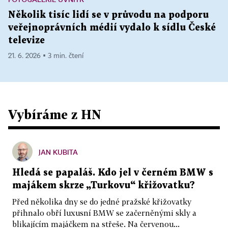
Několik tisíc lidí se v průvodu na podporu
veřejnoprávních médií vydalo k sídlu České
televize
21. 6. 2026 ▪ 3 min. čtení
Vybíráme z HN
JAN KUBITA
Hledá se papaláš. Kdo jel v černém BMW s
majákem skrze „Turkovu“ křižovatku?
Před několika dny se do jedné pražské křižovatky
přihnalo obří luxusní BMW se začerněnými skly a
blikajícím majáčkem na střeše. Na červenou...