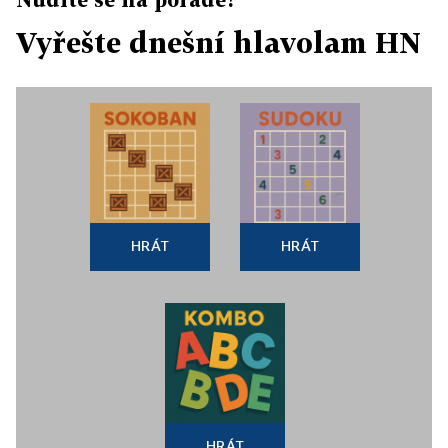
Vyřešte dnešní hlavolam HN
HRÁT
HRÁT
HRÁT