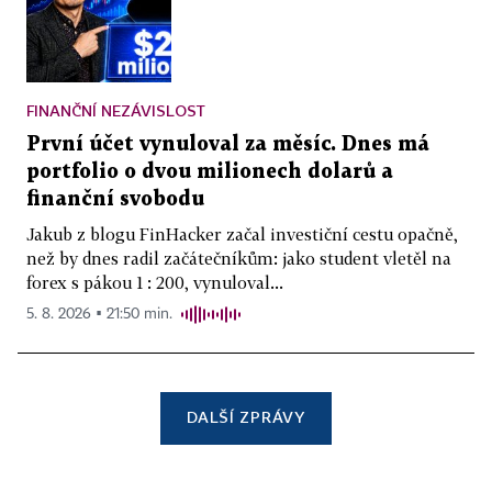
FINANČNÍ NEZÁVISLOST
První účet vynuloval za měsíc. Dnes má
portfolio o dvou milionech dolarů a
finanční svobodu
Jakub z blogu FinHacker začal investiční cestu opačně,
než by dnes radil začátečníkům: jako student vletěl na
forex s pákou 1 : 200, vynuloval...
5. 8. 2026 ▪ 21:50 min.
DALŠÍ ZPRÁVY