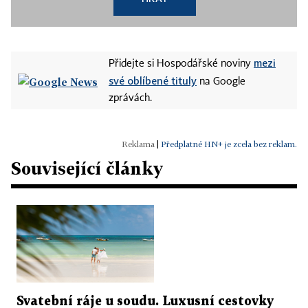
mezi
Přidejte si Hospodářské noviny
své oblíbené tituly
na Google
zprávách.
|
Předplatné HN+ je zcela bez reklam.
Související články
Svatební ráje u soudu. Luxusní cestovky