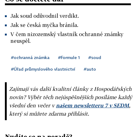
Jak soud odůvodnil verdikt.
Jak se česká myčka bránila.
V čem nizozemský vlastník ochranné známky
neuspěl.
#ochranná známka
#Formule 1
#soud
#Úřad průmyslového vlastnictví
#auto
Zajímají vás další kvalitní články z Hospodářských
novin? Výběr těch nejúspěšnějších posíláme každý
všední den večer v
našem newsletteru 7 v SEDM
,
který si můžete zdarma přihlásit.
Nudíte se na poradě?