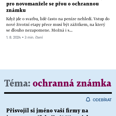
pro novomanžele se přou o ochrannou
známku
Když jde o svatbu, lidé často na peníze nehledí. Vstup do
nové životní etapy přece musí být zážitkem, na který
se dlouho nezapomene. Možná i s...
1. 8. 2024 ▪ 3 min. čtení
Téma:
ochranná známka
ODEBÍRAT
Přisvojil si jméno vaší firmy na