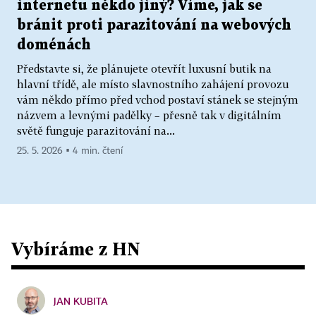
internetu někdo jiný? Víme, jak se
bránit proti parazitování na webových
doménách
Představte si, že plánujete otevřít luxusní butik na
hlavní třídě, ale místo slavnostního zahájení provozu
vám někdo přímo před vchod postaví stánek se stejným
názvem a levnými padělky – přesně tak v digitálním
světě funguje parazitování na...
25. 5. 2026 ▪ 4 min. čtení
Vybíráme z HN
JAN KUBITA