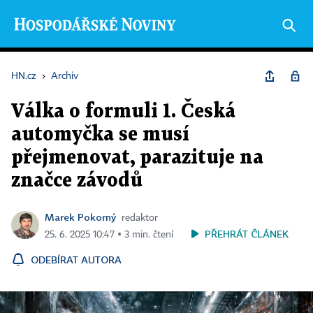
HN.cz
›
Archiv
Válka o formuli 1. Česká
automyčka se musí
přejmenovat, parazituje na
značce závodů
Marek Pokorný
redaktor
PŘEHRÁT ČLÁNEK
25. 6. 2025 10:47 ▪ 3 min. čtení
ODEBÍRAT AUTORA