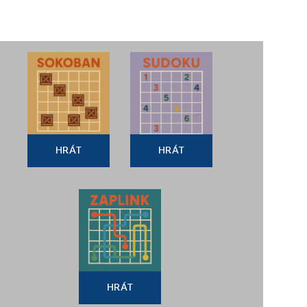
HRÁT
HRÁT
HRÁT