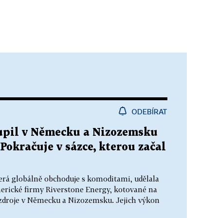
ODEBÍRAT
upil v Německu a Nizozemsku
Pokračuje v sázce, kterou začal
terá globálně obchoduje s komoditami, udělala
merické firmy Riverstone Energy, kotované na
 zdroje v Německu a Nizozemsku. Jejich výkon