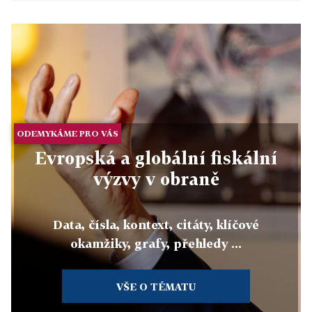
ODEMYKÁME PRO VÁS
Evropská a globální fiskální
výzvy v obraně
Data, čísla, kontext, citáty, klíčové
okamžiky, grafy, přehledy ...
VŠE O TÉMATU