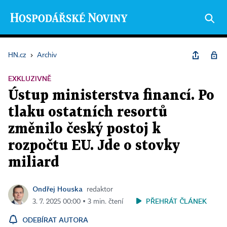
HN.cz
›
Archiv
EXKLUZIVNĚ
Ústup ministerstva financí. Po
tlaku ostatních resortů
změnilo český postoj k
rozpočtu EU. Jde o stovky
miliard
Ondřej Houska
redaktor
PŘEHRÁT ČLÁNEK
3. 7. 2025 00:00 ▪ 3 min. čtení
ODEBÍRAT AUTORA