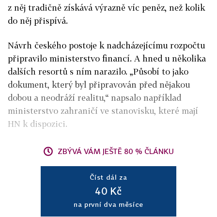
z něj tradičně získává výrazně víc peněz, než kolik
do něj přispívá.
Návrh českého postoje k nadcházejícímu rozpočtu
připravilo ministerstvo financí. A hned u několika
dalších resortů s ním narazilo. „Působí to jako
dokument, který byl připravován před nějakou
dobou a neodráží realitu,“ napsalo například
ministerstvo zahraničí ve stanovisku, které mají
HN k dispozici.
ZBÝVÁ VÁM JEŠTĚ 80 % ČLÁNKU
Číst dál za
40 Kč
na první dva měsíce