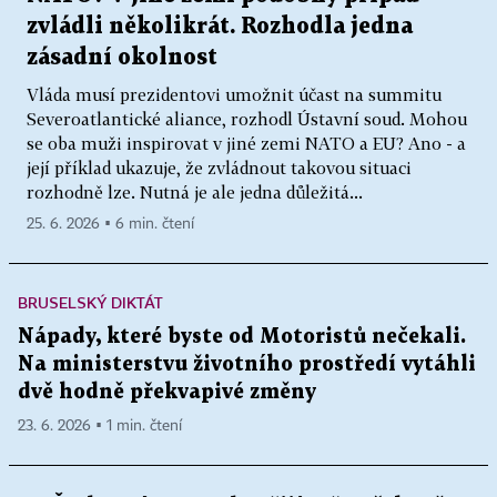
zvládli několikrát. Rozhodla jedna
zásadní okolnost
Vláda musí prezidentovi umožnit účast na summitu
Severoatlantické aliance, rozhodl Ústavní soud. Mohou
se oba muži inspirovat v jiné zemi NATO a EU? Ano - a
její příklad ukazuje, že zvládnout takovou situaci
rozhodně lze. Nutná je ale jedna důležitá...
25. 6. 2026 ▪ 6 min. čtení
BRUSELSKÝ DIKTÁT
Nápady, které byste od Motoristů nečekali.
Na ministerstvu životního prostředí vytáhli
dvě hodně překvapivé změny
23. 6. 2026 ▪ 1 min. čtení