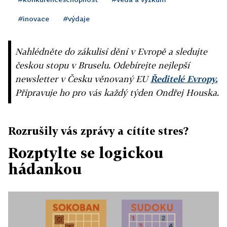
#inovace
#výdaje
Nahlédněte do zákulisí dění v Evropě a sledujte
českou stopu v Bruselu. Odebírejte nejlepší
newsletter v Česku věnovaný EU
Ředitelé Evropy.
Připravuje ho pro vás každý týden Ondřej Houska.
Rozrušily vás zprávy a cítíte stres?
Rozptylte se logickou
hádankou