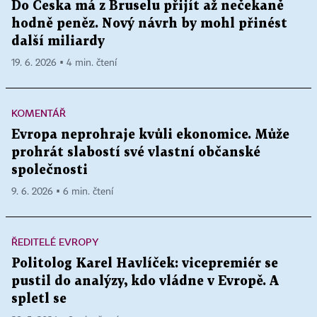
Do Česka má z Bruselu přijít až nečekaně
hodně peněz. Nový návrh by mohl přinést
další miliardy
19. 6. 2026 ▪ 4 min. čtení
KOMENTÁŘ
Evropa neprohraje kvůli ekonomice. Může
prohrát slabostí své vlastní občanské
společnosti
9. 6. 2026 ▪ 6 min. čtení
ŘEDITELÉ EVROPY
Politolog Karel Havlíček: vicepremiér se
pustil do analýzy, kdo vládne v Evropě. A
spletl se