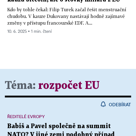
Kdo by tohle čekal: Filip Turek začal řešit menstruační
chudobu. V kauze Dukovany nastávají hodně zajímavé
změny v přístupu francouzské EDF. A...
10. 6. 2025 ▪ 1 min. čtení
Téma:
rozpočet EU
ODEBÍRAT
ŘEDITELÉ EVROPY
Babiš a Pavel společně na summit
NATO? V jiné zemi podobný případ