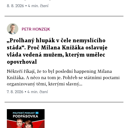
8. 8. 2026 ▪ 4 min. čtení
PETR HONZEJK
„Prolhaný hlupák v čele nemyslícího
stáda“. Proč Milana Knížáka oslavuje
vláda vedená mužem, kterým umělec
opovrhoval
Někteří říkají, že to byl poslední happening Milana
Knížáka. A něco na tom je. Pohřeb se státními poctami
organizovaný těmi, kterými slavný...
7. 8. 2026 ▪ 4 min. čtení