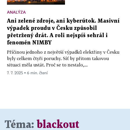
ANALÝZA
Ani zelené zdroje, ani kyberútok. Masivní
výpadek proudu v Česku způsobil
přetržený drát. A roli nejspíš sehrál i
fenomén NIMBY
Příčinou jednoho z největší výpadků elektřiny v Česku
byly celkem čtyři poruchy. Síť by přitom takovou
situaci měla ustát. Proč se to nestalo,...
7. 7. 2025 ▪ 6 min. čtení
Téma:
blackout