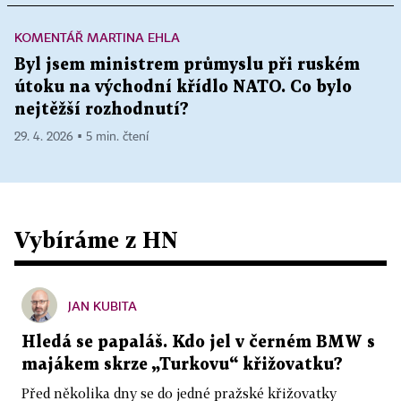
KOMENTÁŘ MARTINA EHLA
Byl jsem ministrem průmyslu při ruském
útoku na východní křídlo NATO. Co bylo
nejtěžší rozhodnutí?
29. 4. 2026 ▪ 5 min. čtení
Vybíráme z HN
JAN KUBITA
Hledá se papaláš. Kdo jel v černém BMW s
majákem skrze „Turkovu“ křižovatku?
Před několika dny se do jedné pražské křižovatky