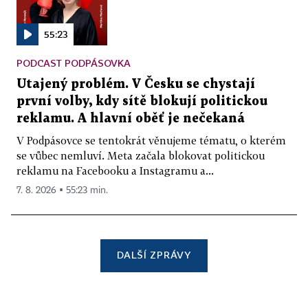
55:23
PODCAST PODPÁSOVKA
Utajený problém. V Česku se chystají
první volby, kdy sítě blokují politickou
reklamu. A hlavní oběť je nečekaná
V Podpásovce se tentokrát věnujeme tématu, o kterém
se vůbec nemluví. Meta začala blokovat politickou
reklamu na Facebooku a Instagramu a...
7. 8. 2026 ▪ 55:23 min.
DALŠÍ ZPRÁVY