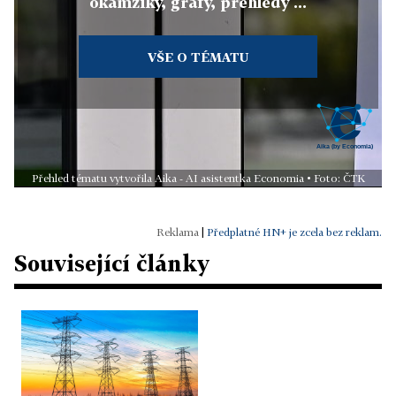
okamžiky, grafy, přehledy ...
VŠE O TÉMATU
Přehled tématu vytvořila Aika - AI asistentka Economia • Foto: ČTK
|
Předplatné HN+ je zcela bez reklam.
Související články