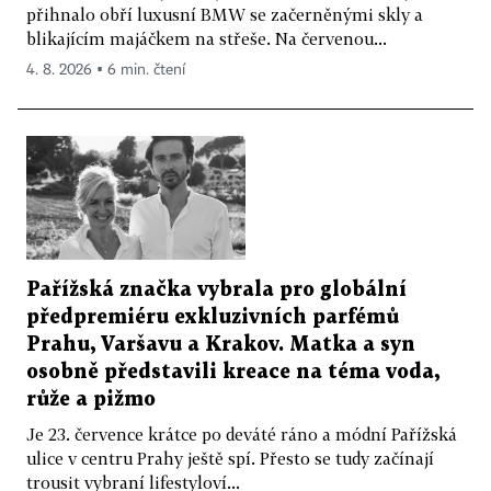
přihnalo obří luxusní BMW se začerněnými skly a
blikajícím majáčkem na střeše. Na červenou...
4. 8. 2026 ▪ 6 min. čtení
Pařížská značka vybrala pro globální
předpremiéru exkluzivních parfémů
Prahu, Varšavu a Krakov. Matka a syn
osobně představili kreace na téma voda,
růže a pižmo
Je 23. července krátce po deváté ráno a módní Pařížská
ulice v centru Prahy ještě spí. Přesto se tudy začínají
trousit vybraní lifestyloví...