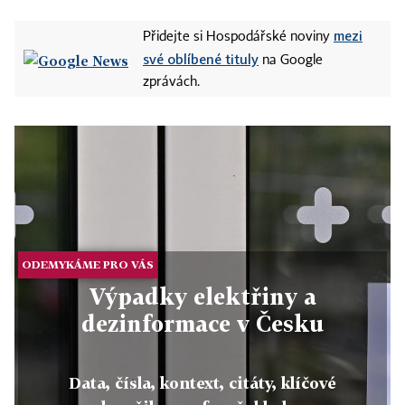
mezi
Přidejte si Hospodářské noviny
své oblíbené tituly
na Google
zprávách.
ODEMYKÁME PRO VÁS
Výpadky elektřiny a
dezinformace v Česku
Data, čísla, kontext, citáty, klíčové