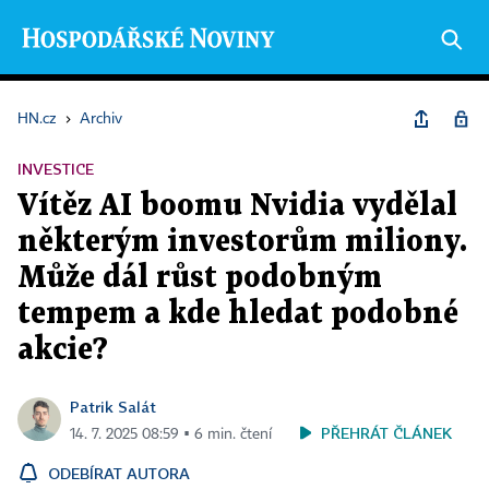
HN.cz
›
Archiv
INVESTICE
Vítěz AI boomu Nvidia vydělal
některým investorům miliony.
Může dál růst podobným
tempem a kde hledat podobné
akcie?
Patrik Salát
PŘEHRÁT ČLÁNEK
14. 7. 2025 08:59 ▪ 6 min. čtení
ODEBÍRAT AUTORA