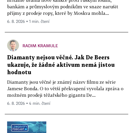
bankám a průmyslovým podnikům ve snaze narušit
příjmy z prodeje ropy, které by Moskva mohla...
6. 8. 2026 ▪ 1 min. čtení
RADIM KRAMULE
Diamanty nejsou věčné. Jak De Beers
ukazuje, že žádné aktivum nemá jistou
hodnotu
Diamanty jsou věčné je známý název filmu ze série
Jamese Bonda. O to větší překvapení vyvolala zpráva o
možném prodeji těžařského gigantu De...
6. 8. 2026 ▪ 4 min. čtení