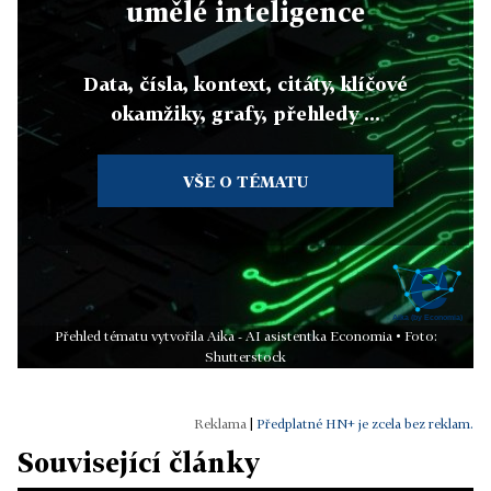
umělé inteligence
Data, čísla, kontext, citáty, klíčové
okamžiky, grafy, přehledy ...
VŠE O TÉMATU
Přehled tématu vytvořila Aika - AI asistentka Economia • Foto:
Shutterstock
|
Předplatné HN+ je zcela bez reklam.
Související články