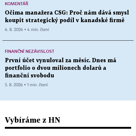
KOMENTÁŘ
Očima manažera CSG: Proč nám dává smysl
koupit strategický podíl v kanadské firmě
6. 8. 2026 ▪ 4 min. čtení
FINANČNÍ NEZÁVISLOST
První účet vynuloval za měsíc. Dnes má
portfolio o dvou milionech dolarů a
finanční svobodu
5. 8. 2026 ▪ 1 min. čtení
Vybíráme z HN