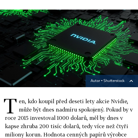
Autor ▪
Shutterstock
T
en, kdo koupil před deseti lety akcie Nvidie,
může být dnes nadmíru spokojený. Pokud by v
roce 2015 investoval 1000 dolarů, měl by dnes v
kapse zhruba 200 tisíc dolarů, tedy více než čtyři
miliony korun. Hodnota cenných papírů výrobce