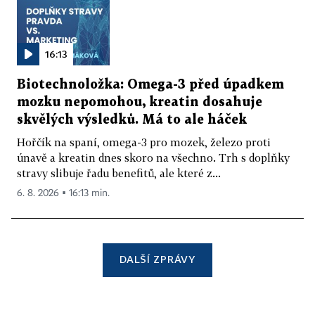
16:13
Biotechnoložka: Omega-3 před úpadkem
mozku nepomohou, kreatin dosahuje
skvělých výsledků. Má to ale háček
Hořčík na spaní, omega-3 pro mozek, železo proti
únavě a kreatin dnes skoro na všechno. Trh s doplňky
stravy slibuje řadu benefitů, ale které z...
6. 8. 2026 ▪ 16:13 min.
DALŠÍ ZPRÁVY