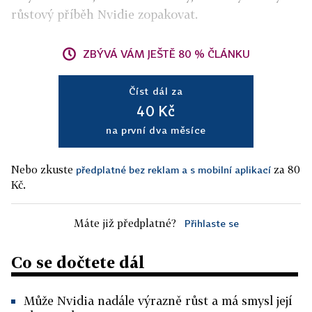
růstový příběh Nvidie zopakovat.
ZBÝVÁ VÁM JEŠTĚ 80 % ČLÁNKU
Číst dál za
40 Kč
na první dva měsíce
Nebo zkuste
za 80
předplatné bez reklam a s mobilní aplikací
Kč.
Máte již předplatné?
Přihlaste se
Co se dočtete dál
Může Nvidia nadále výrazně růst a má smysl její