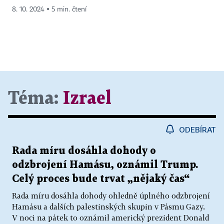
8. 10. 2024 ▪ 5 min. čtení
Téma:
Izrael
ODEBÍRAT
Rada míru dosáhla dohody o
odzbrojení Hamásu, oznámil Trump.
Celý proces bude trvat „nějaký čas“
Rada míru dosáhla dohody ohledně úplného odzbrojení
Hamásu a dalších palestinských skupin v Pásmu Gazy.
V noci na pátek to oznámil americký prezident Donald