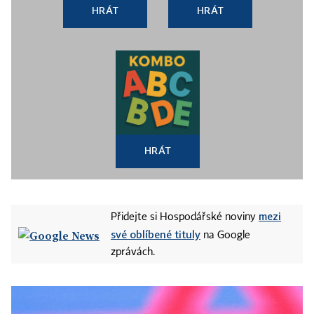
HRÁT
HRÁT
HRÁT
mezi
Přidejte si Hospodářské noviny
své oblíbené tituly
na Google
zprávách.