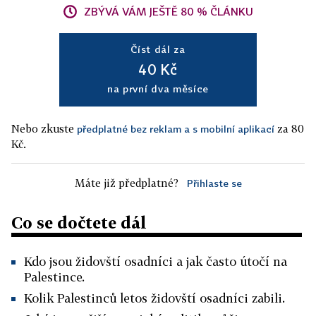
ZBÝVÁ VÁM JEŠTĚ 80 % ČLÁNKU
Číst dál za
40 Kč
na první dva měsíce
Nebo zkuste
za 80
předplatné bez reklam a s mobilní aplikací
Kč.
Máte již předplatné?
Přihlaste se
Co se dočtete dál
Kdo jsou židovští osadníci a jak často útočí na
Palestince.
Kolik Palestinců letos židovští osadníci zabili.