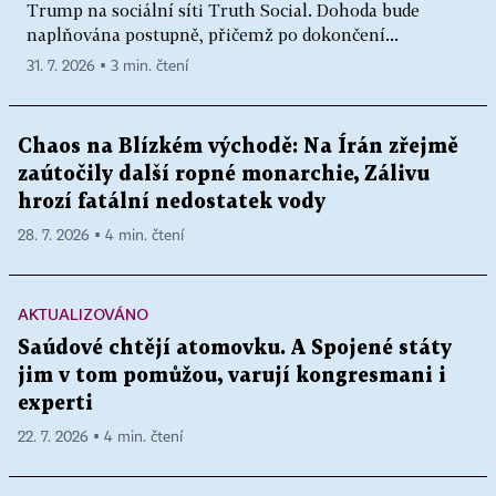
Trump na sociální síti Truth Social. Dohoda bude
naplňována postupně, přičemž po dokončení...
31. 7. 2026 ▪ 3 min. čtení
Chaos na Blízkém východě: Na Írán zřejmě
zaútočily další ropné monarchie, Zálivu
hrozí fatální nedostatek vody
28. 7. 2026 ▪ 4 min. čtení
AKTUALIZOVÁNO
Saúdové chtějí atomovku. A Spojené státy
jim v tom pomůžou, varují kongresmani i
experti
22. 7. 2026 ▪ 4 min. čtení