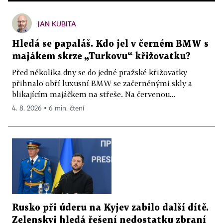
JAN KUBITA
Hledá se papaláš. Kdo jel v černém BMW s
majákem skrze „Turkovu“ křižovatku?
Před několika dny se do jedné pražské křižovatky
přihnalo obří luxusní BMW se začerněnými skly a
blikajícím majáčkem na střeše. Na červenou...
4. 8. 2026 ▪ 6 min. čtení
Rusko při úderu na Kyjev zabilo další dítě.
Zelenskyj hledá řešení nedostatku zbraní