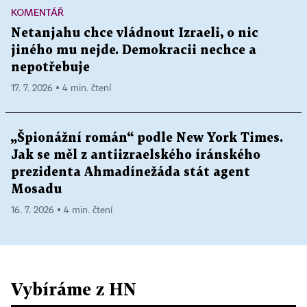
KOMENTÁŘ
Netanjahu chce vládnout Izraeli, o nic
jiného mu nejde. Demokracii nechce a
nepotřebuje
17. 7. 2026 ▪ 4 min. čtení
„Špionážní román“ podle New York Times.
Jak se měl z antiizraelského íránského
prezidenta Ahmadínežáda stát agent
Mosadu
16. 7. 2026 ▪ 4 min. čtení
Vybíráme z HN