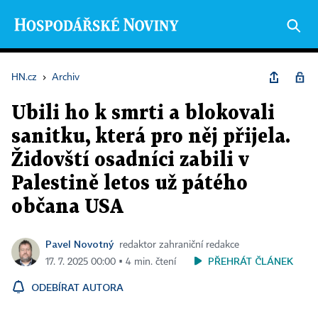
HN.cz
›
Archiv
Ubili ho k smrti a blokovali
sanitku, která pro něj přijela.
Židovští osadníci zabili v
Palestině letos už pátého
občana USA
Pavel Novotný
redaktor zahraniční redakce
PŘEHRÁT ČLÁNEK
17. 7. 2025 00:00 ▪ 4 min. čtení
ODEBÍRAT AUTORA