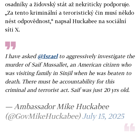
osadníky a židovský stát až nekriticky podporuje.
„Za tento kriminální a teroristický čin musí někdo
nést odpovědnost,“ napsal Huckabee na sociální
síti X.
I have asked
@Israel
to aggressively investigate the
murder of Saif Mussallet, an American citizen who
was visiting family in Sinjil when he was beaten to
death. There must be accountability for this
criminal and terrorist act. Saif was just 20 yrs old.
— Ambassador Mike Huckabee
(@GovMikeHuckabee)
July 15, 2025