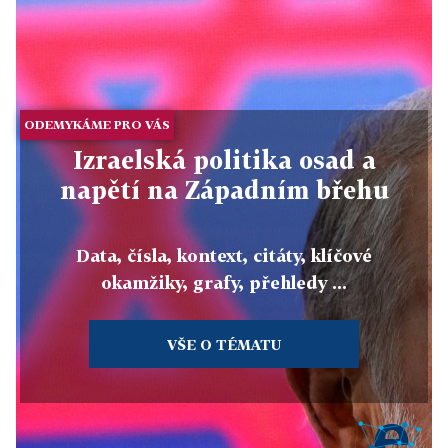
ODEMYKÁME PRO VÁS
Izraelská politika osad a
napětí na Západním břehu
Data, čísla, kontext, citáty, klíčové
okamžiky, grafy, přehledy ...
VŠE O TÉMATU