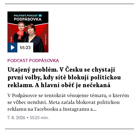
55:23
PODCAST PODPÁSOVKA
Utajený problém. V Česku se chystají
první volby, kdy sítě blokují politickou
reklamu. A hlavní oběť je nečekaná
V Podpásovce se tentokrát věnujeme tématu, o kterém
se vůbec nemluví. Meta začala blokovat politickou
reklamu na Facebooku a Instagramu a...
7. 8. 2026 ▪ 55:23 min.