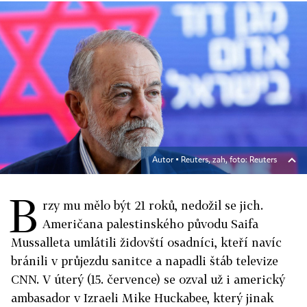
Autor ▪
Reuters, zah, foto: Reuters
B
rzy mu mělo být 21 roků, nedožil se jich.
Američana palestinského původu Saifa
Mussalleta umlátili židovští osadníci, kteří navíc
bránili v průjezdu sanitce a napadli štáb televize
CNN. V úterý (15. července) se ozval už i americký
ambasador v Izraeli Mike Huckabee, který jinak