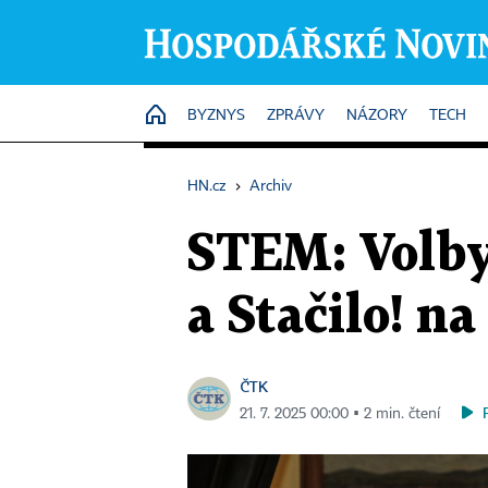
HOME
BYZNYS
ZPRÁVY
NÁZORY
TECH
HN.cz
›
Archiv
STEM: Volby
a Stačilo! 
ČTK
21. 7. 2025 00:00 ▪ 2 min. čtení