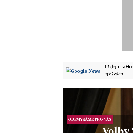
Přidejte si H
zprávách.
ODEMYKÁME PRO VÁS
Volby 