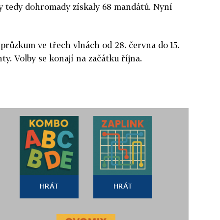
by tedy dohromady získaly 68 mandátů. Nyní
průzkum ve třech vlnách od 28. června do 15.
y. Volby se konají na začátku října.
HRÁT
HRÁT