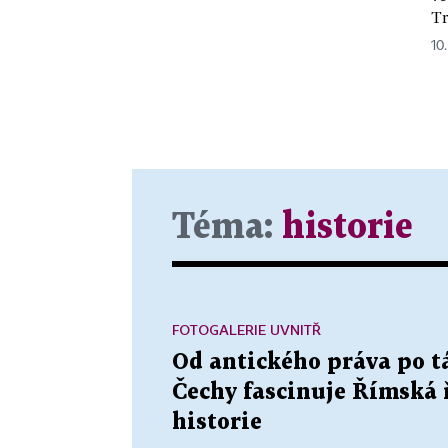
Tr
10
Téma:
historie
FOTOGALERIE UVNITŘ
Od antického práva po t
Čechy fascinuje Římská 
historie