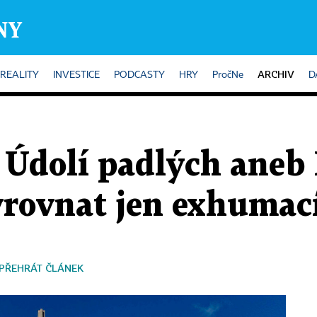
ARCHIV
REALITY
INVESTICE
PODCASTY
HRY
PročNe
D
 Údolí padlých aneb 
yrovnat jen exhumac
PŘEHRÁT ČLÁNEK