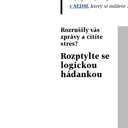
v SEDM
, který si můžete 
Rozrušily vás
zprávy a cítíte
stres?
Rozptylte se
logickou
hádankou