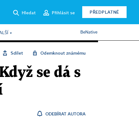
PŘEDPLATNÉ
Hledat
Přihlásit se
BeNative
ALŠÍ
Sdílet
Odemknout známému
Když se dá s
í
ODEBÍRAT AUTORA