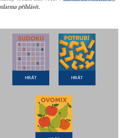
zdarma přihlásit.
HRÁT
HRÁT