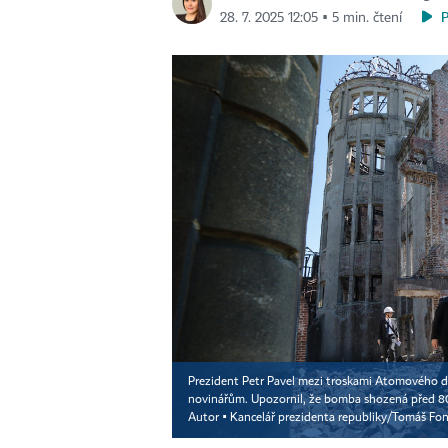
28. 7. 2025 12:05 ▪ 5 min. čtení
Prezident Petr Pavel mezi troskami Atomového dó
novinářům. Upozornil, že bomba shozená před 80 
Autor ▪
Kancelář prezidenta republiky/Tomáš Fo