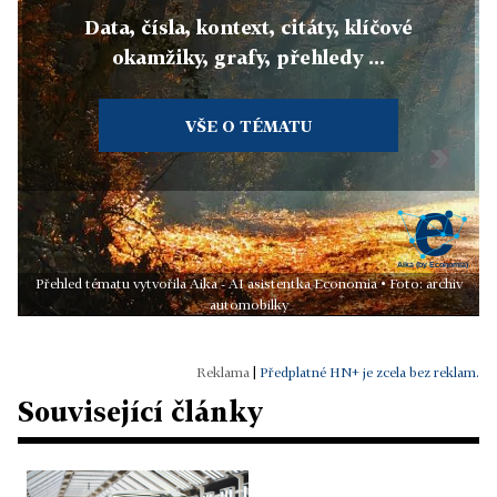
Data, čísla, kontext, citáty, klíčové
okamžiky, grafy, přehledy ...
VŠE O TÉMATU
Přehled tématu vytvořila Aika - AI asistentka Economia • Foto: archiv
automobilky
|
Předplatné HN+ je zcela bez reklam.
Související články