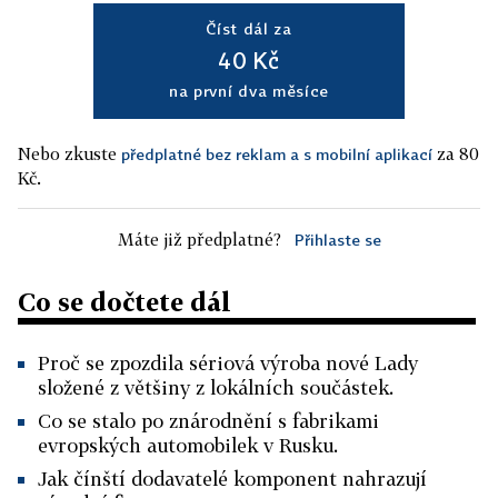
Číst dál za
40 Kč
na první dva měsíce
Nebo zkuste
za 80
předplatné bez reklam a s mobilní aplikací
Kč.
Máte již předplatné?
Přihlaste se
Co se dočtete dál
Proč se zpozdila sériová výroba nové Lady
složené z většiny z lokálních součástek.
Co se stalo po znárodnění s fabrikami
evropských automobilek v Rusku.
Jak čínští dodavatelé komponent nahrazují