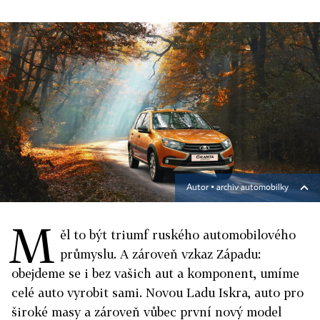
Autor ▪
archiv automobilky
M
ěl to být triumf ruského automobilového
průmyslu. A zároveň vzkaz Západu:
obejdeme se i bez vašich aut a komponent, umíme
celé auto vyrobit sami. Novou Ladu Iskra, auto pro
široké masy a zároveň vůbec první nový model