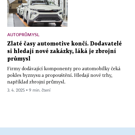
AUTOPRŮMYSL
Zlaté časy automotive končí. Dodavatelé
si hledají nové zakázky, láká je zbrojní
průmysl
Firmy dodávající komponenty pro automobilky čeká
pokles byznysu a propouštění. Hledají nové trhy,
například zbrojní průmysl.
3. 4. 2025 ▪ 9 min. čtení