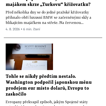
majákem skrze „Turkovu“ křižovatku?
Před několika dny se do jedné pražské křižovatky
přihnalo obří luxusní BMW se začerněnými skly a
blikajícím majáčkem na střeše. Na červenou...
4. 8. 2026 ▪ 6 min. čtení
Tohle se nikdy předtím nestalo.
Washington podpořil japonskou měnu
prodejem eur místo dolarů, Evropu to
zaskočilo
Evropany překvapil způsob, jakým Spojené státy