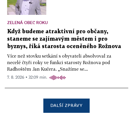
ZELENÁ OBEC ROKU
Když budeme atraktivní pro občany,
staneme se zajímavým městem i pro
byznys, říká starosta oceněného Rožnova
Více než stovku setkání s obyvateli absolvoval za
necelé čtyři roky ve funkci starosty Rožnova pod
Radhoštěm Jan Kučera. „Snažíme se...
7. 8. 2026 ▪ 32:09 min.
DALŠÍ ZPRÁVY