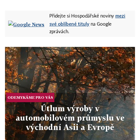
mezi
Přidejte si Hospodářské noviny
své oblíbené tituly
na Google
zprávách.
ODEMYKÁME PRO VÁS
Útlum výroby v
automobilovém průmyslu ve
východní Asii a Evropě