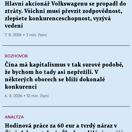
Hlavní akcionář Volkswagenu se propadl do
ztráty. Všichni musí převzít zodpovědnost,
zlepšete konkurenceschopnost, vyzývá
vedení
7. 8. 2026 ▪ 3 min. čtení
ROZHOVOR
Čína má kapitalismus v tak surové podobě,
že bychom ho tady asi nepřežili. V
některých oborech se blíží dokonalé
konkurenci
6. 8. 2026 ▪ 12 min. čtení
ANALÝZA
Hodinová práce za 60 eur a tvrdý náraz v