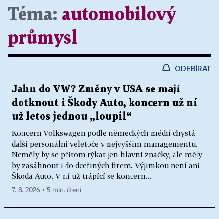
Téma:
automobilový
průmysl
ODEBÍRAT
Jahn do VW? Změny v USA se mají
dotknout i Škody Auto, koncern už ní
už letos jednou „loupil“
Koncern Volkswagen podle německých médií chystá
další personální veletoče v nejvyšším managementu.
Neměly by se přitom týkat jen hlavní značky, ale měly
by zasáhnout i do dceřiných firem. Výjimkou není ani
Škoda Auto. V ní už trápící se koncern...
7. 8. 2026 ▪ 5 min. čtení