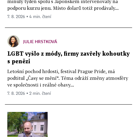
minulý týden spolu s Japonskem intervenovaly na
podporu kurzu jenu. Místo dolarů totiž prodávaly...
7. 8. 2026 ▪ 4 min. čtení
JULIE HRSTKOVÁ
LGBT vyšlo z módy, firmy zavřely kohoutky
s penězi
Letošní pochod hrdosti, festival Prague Pride, má
podtitul „Časy se mění“. Téma odráží změny atmosféry
ve společnosti i reálné obavy...
7. 8. 2026 ▪ 2 min. čtení